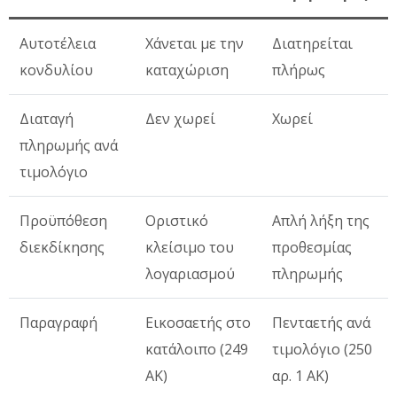
Αυτοτέλεια
Χάνεται με την
Διατηρείται
κονδυλίου
καταχώριση
πλήρως
Διαταγή
Δεν χωρεί
Χωρεί
πληρωμής ανά
τιμολόγιο
Προϋπόθεση
Οριστικό
Απλή λήξη της
διεκδίκησης
κλείσιμο του
προθεσμίας
λογαριασμού
πληρωμής
Παραγραφή
Εικοσαετής στο
Πενταετής ανά
κατάλοιπο (249
τιμολόγιο (250
ΑΚ)
αρ. 1 ΑΚ)