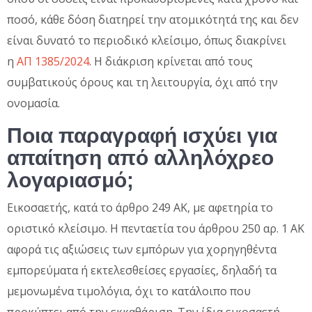
ποσό, κάθε δόση διατηρεί την ατομικότητά της και δεν
είναι δυνατό το περιοδικό κλείσιμο, όπως διακρίνει
η
ΑΠ 1385/2024
. Η διάκριση κρίνεται από τους
συμβατικούς όρους και τη λειτουργία, όχι από την
ονομασία.
Ποια παραγραφή ισχύει για
απαίτηση από αλληλόχρεο
λογαριασμό;
Εικοσαετής, κατά το άρθρο 249 ΑΚ, με αφετηρία το
οριστικό κλείσιμο. Η πενταετία του άρθρου 250 αρ. 1 ΑΚ
αφορά τις αξιώσεις των εμπόρων για χορηγηθέντα
εμπορεύματα ή εκτελεσθείσες εργασίες, δηλαδή τα
μεμονωμένα τιμολόγια, όχι το κατάλοιπο που
προκύπτει από την εκκαθάριση. Την ίδια εικοσαετή