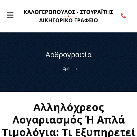
Αρθρογραφία
Χρήσιμα
Αλληλόχρεος
Λογαριασμός Ή Απλά
Τιμολόγια: Τι Εξυπηρετεί