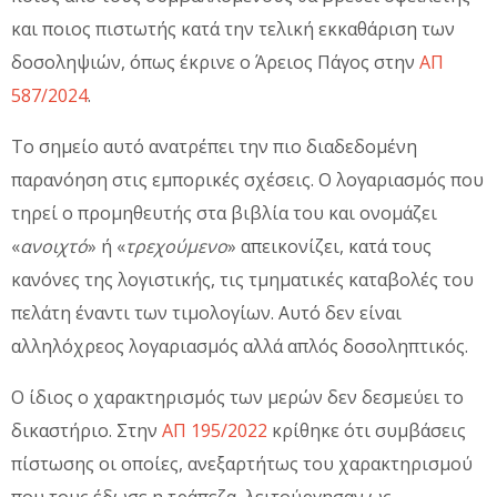
και ποιος πιστωτής κατά την τελική εκκαθάριση των
δοσοληψιών, όπως έκρινε ο Άρειος Πάγος στην
ΑΠ
587/2024
.
Το σημείο αυτό ανατρέπει την πιο διαδεδομένη
παρανόηση στις εμπορικές σχέσεις. Ο λογαριασμός που
τηρεί ο προμηθευτής στα βιβλία του και ονομάζει
«
ανοιχτό
» ή «
τρεχούμενο
» απεικονίζει, κατά τους
κανόνες της λογιστικής, τις τμηματικές καταβολές του
πελάτη έναντι των τιμολογίων. Αυτό δεν είναι
αλληλόχρεος λογαριασμός αλλά απλός δοσοληπτικός.
Ο ίδιος ο χαρακτηρισμός των μερών δεν δεσμεύει το
δικαστήριο. Στην
ΑΠ 195/2022
κρίθηκε ότι συμβάσεις
πίστωσης οι οποίες, ανεξαρτήτως του χαρακτηρισμού
που τους έδωσε η τράπεζα, λειτούργησαν ως