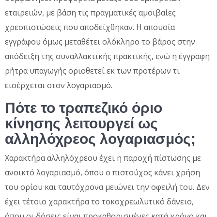
εταιρειών, με βάση τις πραγματικές αμοιβαίες
χρεοπιστώσεις που αποδείχθηκαν. Η απουσία
εγγράφου όμως μεταθέτει ολόκληρο το βάρος στην
απόδειξη της συναλλακτικής πρακτικής, ενώ η έγγραφη
ρήτρα υπαγωγής οριοθετεί εκ των προτέρων τι
εισέρχεται στον λογαριασμό.
Πότε το τραπεζικό όριο
κίνησης λειτουργεί ως
αλληλόχρεος λογαριασμός;
Χαρακτήρα αλληλόχρεου έχει η παροχή πίστωσης με
ανοικτό λογαριασμό, όπου ο πιστούχος κάνει χρήση
του ορίου και ταυτόχρονα μειώνει την οφειλή του. Δεν
έχει τέτοιο χαρακτήρα το τοκοχρεωλυτικό δάνειο,
όπου οι δόσεις είναι προκαθορισμένες κατά χρόνο και