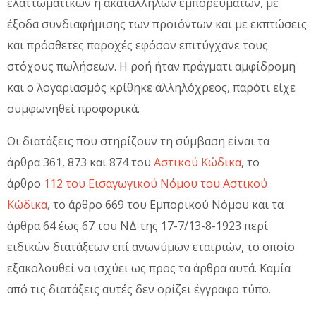
ελαττωματικών ή ακατάλληλων εμπορευμάτων, με
έξοδα συνδιαφήμισης των προϊόντων και με εκπτώσεις
και πρόσθετες παροχές εφόσον επιτύγχανε τους
στόχους πωλήσεων. Η ροή ήταν πράγματι αμφίδρομη
και ο λογαριασμός κρίθηκε αλληλόχρεος, παρότι είχε
συμφωνηθεί προφορικά.
Οι διατάξεις που στηρίζουν τη σύμβαση είναι τα
άρθρα 361, 873 και 874 του
Αστικού Κώδικα
, το
άρθρο
112 του Εισαγωγικού Νόμου του Αστικού
Κώδικα
, το άρθρο 669 του Εμπορικού Νόμου και τα
άρθρα 64 έως 67 του ΝΔ της 17-7/13-8-1923 περί
ειδικών διατάξεων επί ανωνύμων εταιριών, το οποίο
εξακολουθεί να ισχύει ως προς τα άρθρα αυτά. Καμία
από τις διατάξεις αυτές δεν ορίζει έγγραφο τύπο.