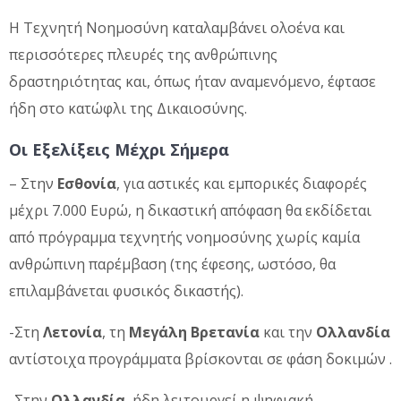
Η Τεχνητή Νοημοσύνη καταλαμβάνει ολοένα και
περισσότερες πλευρές της ανθρώπινης
δραστηριότητας και, όπως ήταν αναμενόμενο, έφτασε
ήδη στο κατώφλι της Δικαιοσύνης.
Οι Εξελίξεις Μέχρι Σήμερα
– Στην
Εσθονία
, για αστικές και εμπορικές διαφορές
μέχρι 7.000 Ευρώ, η δικαστική απόφαση θα εκδίδεται
από πρόγραμμα τεχνητής νοημοσύνης χωρίς καμία
ανθρώπινη παρέμβαση (της έφεσης, ωστόσο, θα
επιλαμβάνεται φυσικός δικαστής).
-Στη
Λετονία
, τη
Μεγάλη Βρετανία
και την
Ολλανδία
αντίστοιχα προγράμματα βρίσκονται σε φάση δοκιμών .
-Στην
Ολλανδία
, ήδη λειτουργεί η ψηφιακή