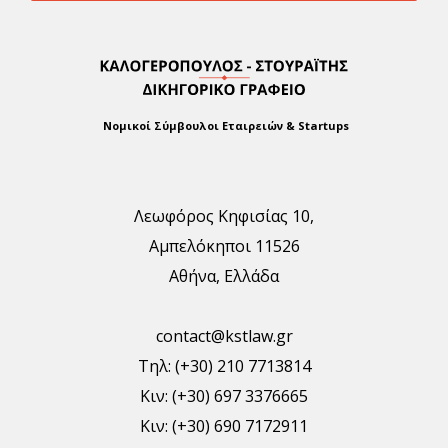
Νομικοί Σύμβουλοι Εταιρειών & Startups
Λεωφόρος Κηφισίας 10,
Αμπελόκηποι 11526
Αθήνα, Ελλάδα
contact@kstlaw.gr
Τηλ: (+30) 210 7713814
Κιν: (+30) 697 3376665
Κιν: (+30) 690 7172911