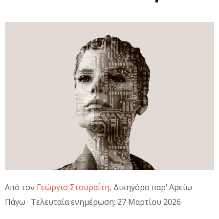
Από τον
Γεώργιο Στουραΐτη
, Δικηγόρο παρ’ Αρείω
Πάγω · Τελευταία ενημέρωση: 27 Μαρτίου 2026