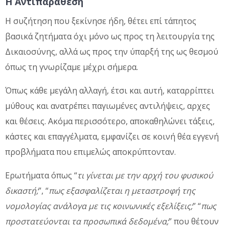
Η Αντιπαράθεση
Η συζήτηση που ξεκίνησε ήδη, θέτει επί τάπητος
βασικά ζητήματα όχι μόνο ως προς τη λειτουργία της
Δικαιοσύνης, αλλά ως προς την ύπαρξή της ως θεσμού
όπως τη γνωρίζαμε μέχρι σήμερα.
Όπως κάθε μεγάλη αλλαγή, έτσι και αυτή, καταρρίπτει
μύθους και ανατρέπει παγιωμένες αντιλήψεις, αρχες
και θέσεις. Ακόμα περισσότερο, αποκαθηλώνει τάξεις,
κάστες και επαγγέλματα, εμφανίζει σε κοινή θέα εγγενή
προβλήματα που επιμελώς αποκρύπτονταν.
Ερωτήματα όπως “
τι γίνεται με την αρχή του φυσικού
δικαστή;
”, “
πως εξασφαλίζεται η μεταστροφή της
νομολογίας ανάλογα με τις κοινωνικές εξελίξεις;
” “
πως
προστατεύονται τα προσωπικά δεδομένα;
” που θέτουν