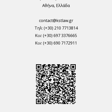
Αθήνα, Ελλάδα
contact@kstlaw.gr
Τηλ: (+30) 210 7713814
Κιν: (+30) 697 3376665
Κιν: (+30) 690 7172911