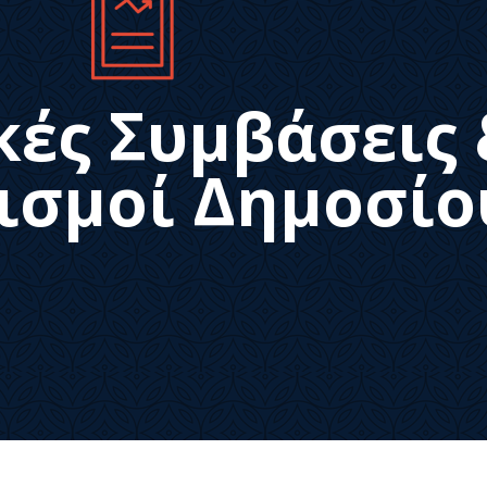
κές Συμβάσεις 
ισμοί Δημοσίο