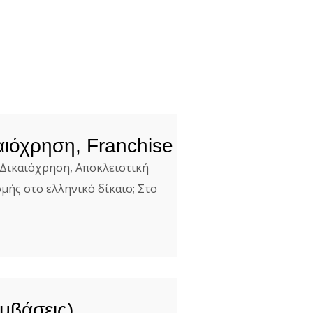
αιόχρηση, Franchise
Δικαιόχρηση, Αποκλειστική
μής στο ελληνικό δίκαιο; Στο
μβάσεις)