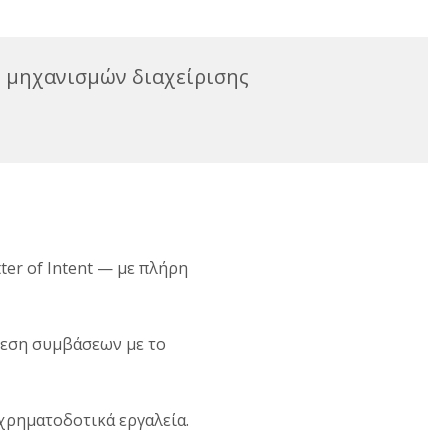
η μηχανισμών διαχείρισης
ter of Intent — με πλήρη
λεση συμβάσεων με το
χρηματοδοτικά εργαλεία.