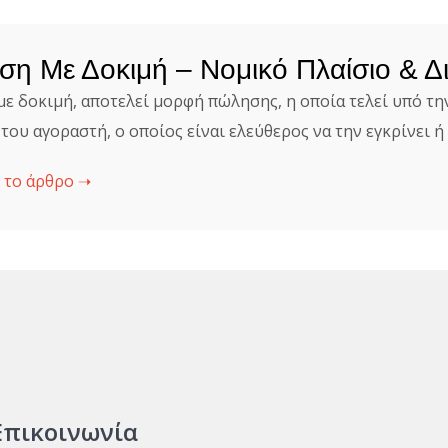
η Με Δοκιμή – Νομικό Πλαίσιο & 
ε δοκιμή, αποτελεί μορφή πώλησης, η οποία τελεί υπό τη
του αγοραστή, ο οποίος είναι ελεύθερος να την εγκρίνει ή
 το άρθρο ➝
Επικοινωνία