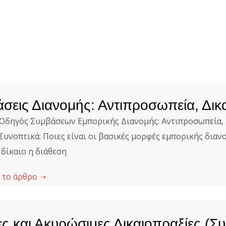
σεις Διανομής: Αντιπροσωπεία, Δικ
Οδηγός Συμβάσεων Εμπορικής Διανομής: Αντιπροσωπεία, 
Συνοπτικά: Ποιες είναι οι βασικές μορφές εμπορικής διανο
 δίκαιο η διάθεση
 το άρθρο ➝
ς και Ακυρώσιμες Δικαιοπραξίες (Συ