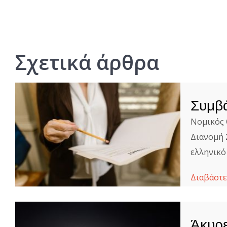
Σχετικά άρθρα​
Συμβά
Νομικός 
Διανομή 
ελληνικό
Διαβάστε
Άκυρε