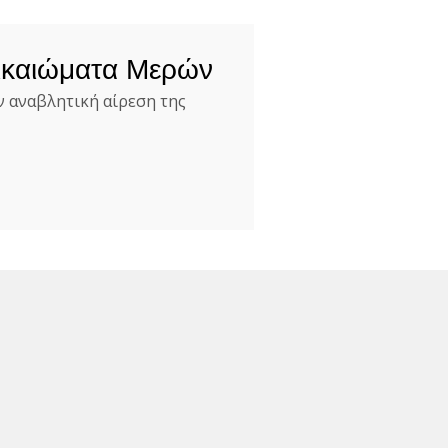
Δικαιώματα Μερών
ν αναβλητική αίρεση της