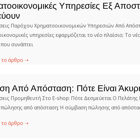
τοοικονομικές Υπηρεσίες Εξ Αποσ
εύουν
εις Παρόχου Χρηματοοικονομικών Υπηρεσιών Από Απόστα
ικονομικές υπηρεσίες εφαρμόζεται το νέο πλαίσιο; Το νέο
που συνάπτει
 το άρθρο ➝
ση Από Απόσταση: Πότε Είναι Άκυ
εις Προμηθευτή Στο E-shop: Πότε Δεσμεύεται Ο Πελάτης Ε
πώλησης από απόσταση; Η σύμβαση πώλησης από απόστασ
 το άρθρο ➝