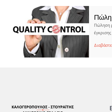
Πώλησ
Πώληση μ
έγκρισης 
Διαβάστε