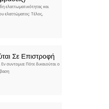
ίδη ελαττωματικότητας και
ου ελαττώματος: Τέλος,
ται Σε Επιστροφή
 Εν συντομια: Πότε δικαιούται ο
μβαση