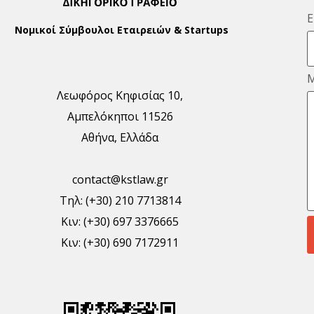
E
Νομικοί Σύμβουλοι Εταιρειών & Startups
Λεωφόρος Κηφισίας 10,
Αμπελόκηποι 11526
Αθήνα, Ελλάδα
contact@kstlaw.gr
Τηλ: (+30) 210 7713814
Κιν: (+30) 697 3376665
Κιν: (+30) 690 7172911