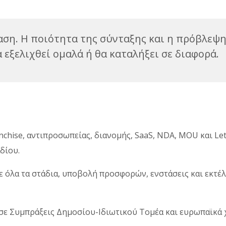
αση. Η ποιότητα της σύνταξης και η πρόβλεψ
εξελιχθεί ομαλά ή θα καταλήξει σε διαφορά.
chise, αντιπροσωπείας, διανομής, SaaS, NDA, MOU και Let
δίου.
 όλα τα στάδια, υποβολή προσφορών, ενστάσεις και εκτέ
ε Συμπράξεις Δημοσίου-Ιδιωτικού Τομέα και ευρωπαϊκά 