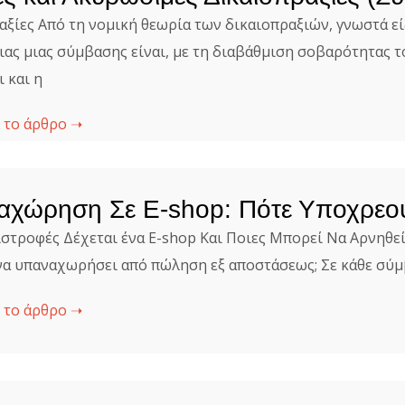
αξίες Από τη νομική θεωρία των δικαιοπραξιών, γνωστά ε
ιας μιας σύμβασης είναι, με τη διαβάθμιση σοβαρότητας τ
 και η
 το άρθρο ➝
χώρηση Σε E-shop: Πότε Υποχρεού
ιστροφές Δέχεται ένα E-shop Και Ποιες Μπορεί Να Αρνηθεί
να υπαναχωρήσει από πώληση εξ αποστάσεως; Σε κάθε σύ
 το άρθρο ➝