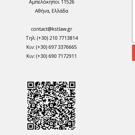
Αμπελόκηποι 11526
Αθήνα, Ελλάδα
contact@kstlaw.gr
Τηλ: (+30) 210 7713814
Κιν: (+30) 697 3376665
Κιν: (+30) 690 7172911