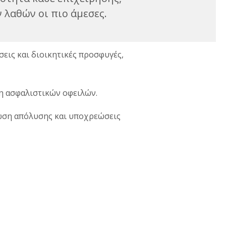
ν λαθών οι πιο άμεσες.
εις και διοικητικές προσφυγές,
ση ασφαλιστικών οφειλών.
ίωση απόλυσης και υποχρεώσεις