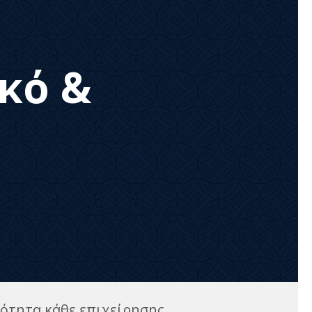
κό &
ότητα κάθε επιχείρησης,