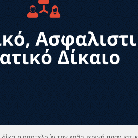
κό, Ασφαλιστι
ατικό Δίκαιο
ό δίκαιο αποτελούν την καθημερινή πραγματικ