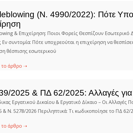
leblowing (Ν. 4990/2022): Πότε Υπ
ίρηση
lowing & Επιχείρηση: Ποιοι Φορείς Θεσπίζουν Εσωτερικό 
 Εν συντομία: Πότε υποχρεούται η επιχείρηση να θεσπίσει
η θέσπισης εσωτερικού
 το άρθρο ➝
39/2025 & ΠΔ 62/2025: Αλλαγές για
ικας Εργατικού Δικαίου & Εργατικό Δίκαιο – Οι Αλλαγές Π
5 & Ν. 5278/2026 Περιληπτικά: Τι κωδικοποίησε το ΠΔ 62/
 το άρθρο ➝