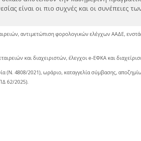
σίας είναι οι πιο συχνές και οι συνέπειες τω
ιρειών, αντιμετώπιση φορολογικών ελέγχων ΑΑΔΕ, ενστάσ
ταιρειών και διαχειριστών, έλεγχοι e-ΕΦΚΑ και διαχείρι
ία (Ν. 4808/2021), ωράριο, καταγγελία σύμβασης, αποζημ
Δ 62/2025).