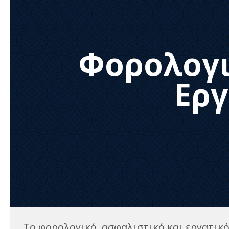
Φορολογι
Εργ
Το φορολογικό, ασφαλιστικό και εργατικ