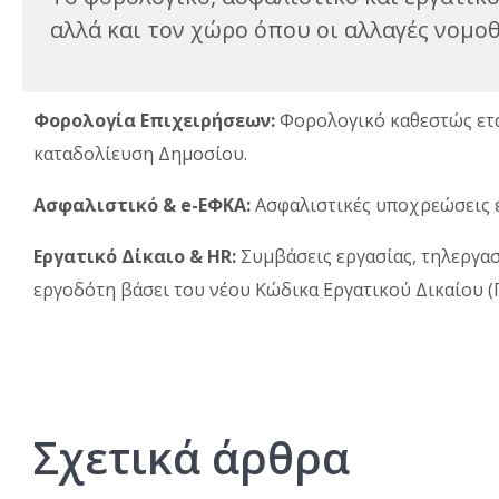
αλλά και τον χώρο όπου οι αλλαγές νομοθε
Φορολογία Επιχειρήσεων:
Φορολογικό καθεστώς ετα
καταδολίευση Δημοσίου.
Ασφαλιστικό & e-ΕΦΚΑ:
Ασφαλιστικές υποχρεώσεις ε
Εργατικό Δίκαιο & HR:
Συμβάσεις εργασίας, τηλεργασ
εργοδότη βάσει του νέου Κώδικα Εργατικού Δικαίου (Π
Σχετικά άρθρα​