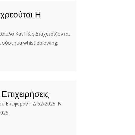
οχρεούται Η
Δίαυλο Και Πώς Διαχειρίζονται
 σύστημα whistleblowing;
 Επιχειρήσεις
ου Επέφεραν ΠΔ 62/2025, Ν.
2025