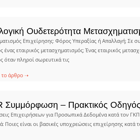
ογική Ουδετερότητα Μετασχηματισ
ατισμός Επιχείρησης: Φόρος Υπεραξίας ή Απαλλαγή; Σε συ
ς ένας εταιρικός μετασχηματισμός; Ένας εταιρικός μετασ
ς όταν πληροί σωρευτικά τις
 το άρθρο ➝
 Συμμόρφωση – Πρακτικός Οδηγός
εις Επιχειρήσεων για Προσωπικά Δεδομένα κατά τον ΓΚΠΔ
ά: Ποιες είναι οι βασικές υποχρεώσεις επιχείρησης κατά 