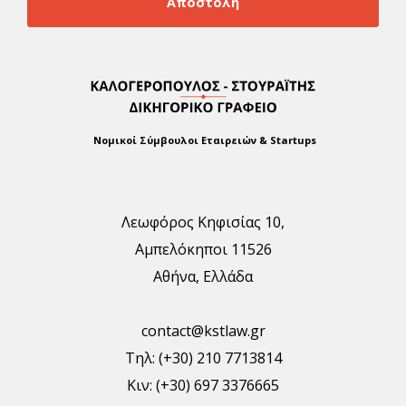
Αποστολή
Νομικοί Σύμβουλοι Εταιρειών & Startups
Λεωφόρος Κηφισίας 10,
Αμπελόκηποι 11526
Αθήνα, Ελλάδα
contact@kstlaw.gr
Τηλ: (+30) 210 7713814
Κιν: (+30) 697 3376665