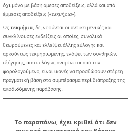
όχι μόνο με βάση άμεσες αποδείξεις, αλλά και από
έμμεσες αποδείξεις («
τεκμήρια
»).
Ως
τεκμήρια,
δε, νοούνται οι αντικειμενικές και
συγκλίνουσες ενδείξεις οι οποίες, συνολικά
θεωρούμενες και ελλείψει άλλης εύλογης και
αρκούντως τεκμηριωμένης, ενόψει των συνθηκών,
εξήγησης, που ευλόγως αναμένεται από τον
φορολογούμενο, είναι ικανές να προσδώσουν στέρεη
πραγματική βάση στο συμπέρασμα περί διάπραξης της
αποδιδόμενης παράβασης
.
Το παραπάνω, έχει κριθεί ότι δεν
συνιστά αντιστροφή του βάρους