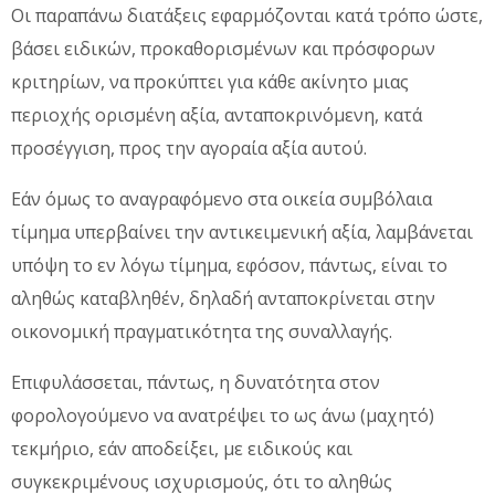
Οι παραπάνω διατάξεις εφαρμόζονται κατά τρόπο ώστε,
βάσει ειδικών, προκαθορισμένων και πρόσφορων
κριτηρίων, να προκύπτει για κάθε ακίνητο μιας
περιοχής ορισμένη αξία, ανταποκρινόμενη, κατά
προσέγγιση, προς την αγοραία αξία αυτού.
Εάν όμως το αναγραφόμενο στα οικεία συμβόλαια
τίμημα υπερβαίνει την αντικειμενική αξία, λαμβάνεται
υπόψη το εν λόγω τίμημα, εφόσον, πάντως, είναι το
αληθώς καταβληθέν, δηλαδή ανταποκρίνεται στην
οικονομική πραγματικότητα της συναλλαγής.
Επιφυλάσσεται, πάντως, η δυνατότητα στον
φορολογούμενο να ανατρέψει το ως άνω (μαχητό)
τεκμήριο, εάν αποδείξει, με ειδικούς και
συγκεκριμένους ισχυρισμούς, ότι το αληθώς