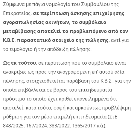
Σύμφωνα με πάγια νομολογία του Συμβουλίου της
Επικρατείας,
σε περίπτωση άσκησης επιχείρησης
αγοραπωλησίας ακινήτων, το συμβόλαιο
μεταβίβασης αποτελεί το προβλεπόμενο από τον
Κ.Β.Σ. παραστατικό στοιχείο της πώλησης
, αντί για
το τιμολόγιο ή την απόδειξη πώλησης.
Ως εκ τούτου
, σε περίπτωση που το συμβόλαιο είναι
ανακριβές ως προς την αναγραφόμενη επ’ αυτού αξία
πώλησης, στοιχειοθετείται παράβαση του Κ.Β.Σ., για την
οποία επιβάλλεται σε βάρος του επιτηδευματία
πρόστιμο το οποίο έχει κριθεί επανειλημμένα ότι
αποτελεί, κατά τούτο, σαφή και αρκούντως προβλέψιμη
ρύθμιση για τον μέσο επιμελή επιτηδευματία (ΣτΕ
848/2025, 167/2024, 383/2022, 1365/2017 κ.ά.).