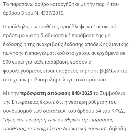
Το παραπάνω άρθρο καταργήθηκε με την παρ. 4 του
άρθρου 3 του Ν. 4337/2015.
Παράλληλα, ο νομοθέτης προέβλεψε κατ’ αποκοπή
πρόστιμο για τη διαδικαστική παράβαση της μη
έκδοσης ή της ανακριβούς έκδοσης απόδειξης λιανικής
πώλησης ή επαγγελματικού στοιχείου, ανερχόμενο σε
500 ευρώ για κάθε παράβαση, εφόσον ο
φορολογούμενος είναι υπόχρεος τήρησης βιβλίων και
στοιχείων με βάση πλήρη λογιστικά πρότυπα.
Με την
πρόσφατη απόφαση 848/2025
το Συμβούλιο
της Επικρατείας έκρινε ότι η νεότερη ρύθμιση του
συνδυασμού των διατάξεων του άρθρου 54 του Κ.Φ.Δ.,
“
άγει, κατ’ εκτίμηση των συνθηκών της παρούσας
υπόθεσης, σε ελαφρύτερη διοικητική κύρωση
“, δηλαδή