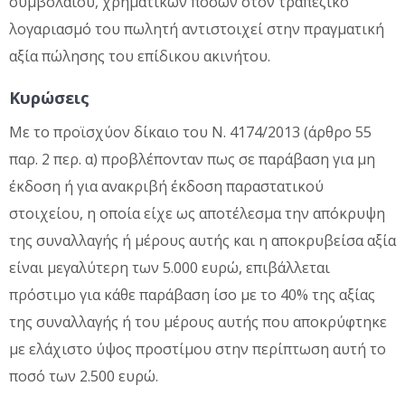
συμβολαίου, χρηματικών ποσών στον τραπεζικό
λογαριασμό του πωλητή αντιστοιχεί στην πραγματική
αξία πώλησης του επίδικου ακινήτου.
Κυρώσεις
Με το προϊσχύον δίκαιο του Ν. 4174/2013 (άρθρο 55
παρ. 2 περ. α) προβλέπονταν πως σε παράβαση για μη
έκδοση ή για ανακριβή έκδοση παραστατικού
στοιχείου, η οποία είχε ως αποτέλεσμα την απόκρυψη
της συναλλαγής ή μέρους αυτής και η αποκρυβείσα αξία
είναι μεγαλύτερη των 5.000 ευρώ, επιβάλλεται
πρόστιμο για κάθε παράβαση ίσο με το 40% της αξίας
της συναλλαγής ή του μέρους αυτής που αποκρύφτηκε
με ελάχιστο ύψος προστίμου στην περίπτωση αυτή το
ποσό των 2.500 ευρώ.