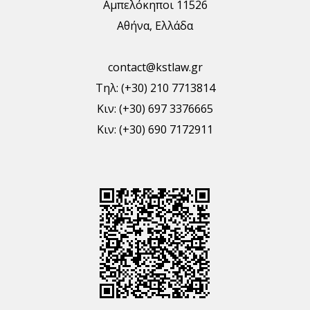
Αμπελόκηποι 11526
Αθήνα, Ελλάδα
contact@kstlaw.gr
Τηλ: (+30) 210 7713814
Κιν: (+30) 697 3376665
Κιν: (+30) 690 7172911