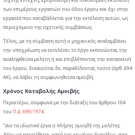
τέχνης έντεχνη, εμπρόθεσμη και οικονομική εκτέλεση
των επιμέρους εργασιών του όλου έργου και όχι στην
εργασία που καταβάλλεται για την εκτέλεση αυτών, ως
περιεχόμενο της σχετικής συμβάσεως.
Τέλος, με τη σύμβαση αυτή ο μηχανικός αναλαμβάνει
την υποχρέωση να εκτελέσει το έργο εκπονώντας την
αναληφθείσα μελέτη ή και επιβλέποντας την κατασκευή
του έργου, δικαιούται δε, παραδίδοντας τούτο (άρθ. 694
ΑΚ), να λάβει τη συμφωνηθείσα αμοιβή.
Χρόνος Καταβολής Αμοιβής
Περαιτέρω, σύμφωνα με την διάταξη του άρθρου 104
του
Π.Δ. 696/1974
:
“
Δια τα ιδιωτικά έργα η πλήρης αμοιβή της μελέτης
δέον να κατατίθεται, κατά τας κειμένας διατάξεις, προ