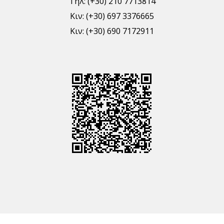
Τηλ: (+30) 210 7713814
Κιν: (+30) 697 3376665
Κιν: (+30) 690 7172911