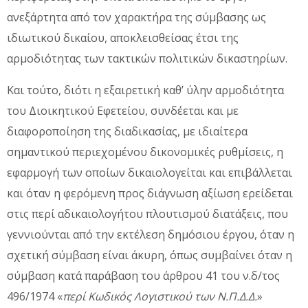
ανεξάρτητα από τον χαρακτήρα της σύμβασης ως
ιδιωτικού δικαίου, αποκλεισθείσας έτσι της
αρμοδιότητας των τακτικών πολιτικών δικαστηρίων.
Και τούτο, διότι η εξαιρετική καθ’ ύλην αρμοδιότητα
του Διοικητικού Εφετείου, συνδέεται και με
διαφοροποίηση της διαδικασίας, με ιδιαίτερα
σημαντικού περιεχομένου δικονομικές ρυθμίσεις, η
εφαρμογή των οποίων δικαιολογείται και επιβάλλεται
και όταν η φερόμενη προς διάγνωση αξίωση ερείδεται
στις περί αδικαιολογήτου πλουτισμού διατάξεις, που
γεννιούνται από την εκτέλεση δημόσιου έργου, όταν η
σχετική σύμβαση είναι άκυρη, όπως συμβαίνει όταν η
σύμβαση κατά παράβαση του άρθρου 41 του ν.δ/τος
496/1974 «
περί Κωδικός Λογιστικού των Ν.Π.Δ.Δ.
»