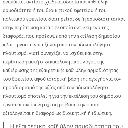
ανακύπτει αντίστοιχα δικαιοδοσία και καθ’ ύλην
αρμοδιότητα ή του διοικητικού εφετείου ή του
πολιτικού εφετείου, διατηρείται δε (η αρμοδιότητα) και
στην περίπτωση κατά την οποία αντικείμενο της
διαφοράς, που προέκυψε από την εκτέλεση δημοσίου
κ.λ.π. έργου, είναι αξίωση από τον αδικαιολόγητο
πλουτισμό, γιατί συνεχίζει να ισχύει και στην
περίπτωση αυτή ο δικαιολογητικός λόγος της
καθιέρωσης της εξαιρετικής καθ’ ύλην αρμοδιότητας
του Εφετείου, αφού ιστορική βάση της αγωγής για τον
προσδιορισμό της αξίας από τον αδικαιολόγητο
πλουτισμό αποτελεί η για την εκτέλεση του δημόσιου
έργου υποκείμενη σχέση με βάση την οποία
αξιολογείται η διαφορά ως διοικητική ή ιδιωτική.
Η εξαιρετική καθ’ ύλην αρμοδιότητα του