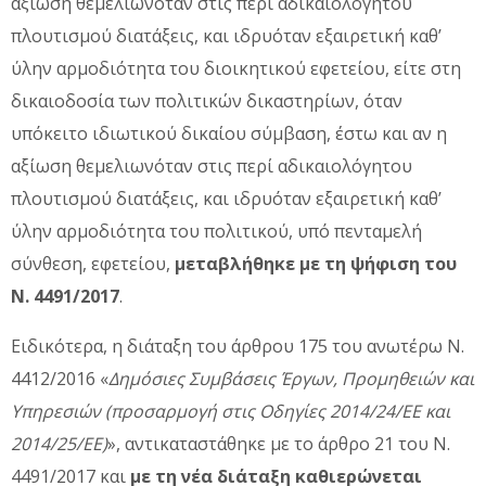
αξίωση θεμελιωνόταν στις περί αδικαιολόγητου
πλουτισμού διατάξεις, και ιδρυόταν εξαιρετική καθ’
ύλην αρμοδιότητα του διοικητικού εφετείου, είτε στη
δικαιοδοσία των πολιτικών δικαστηρίων, όταν
υπόκειτο ιδιωτικού δικαίου σύμβαση, έστω και αν η
αξίωση θεμελιωνόταν στις περί αδικαιολόγητου
πλουτισμού διατάξεις, και ιδρυόταν εξαιρετική καθ’
ύλην αρμοδιότητα του πολιτικού, υπό πενταμελή
σύνθεση, εφετείου,
μεταβλήθηκε με τη ψήφιση του
Ν. 4491/2017
.
Ειδικότερα, η διάταξη του άρθρου 175 του ανωτέρω Ν.
4412/2016 «
Δημόσιες Συμβάσεις Έργων, Προμηθειών και
Υπηρεσιών (προσαρμογή στις Οδηγίες 2014/24/EE και
2014/25/ΕΕ)
», αντικαταστάθηκε με το άρθρο 21 του Ν.
4491/2017 και
με τη νέα διάταξη καθιερώνεται