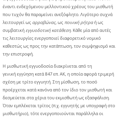
έναντι ενδεχόμενου μελλοντικού χρέους του μισθωτή
που τυχόν θα παραμείνει ανεξόφλητο. Λιγότερο συχνά
λειτουργεί ως
αρραβώνας
, ως
ποινική ρήτρα
ή ως
συμβατική
εγγυοδοτική κατάθεση
. Κάθε μία από αυτές
τις λειτουργίες ενεργοποιεί διαφορετικό νομικό
καθεστώς ως προς την κατάπτωση, τον συμψηφισμό και
την επιστροφή.
Η μισθωτική εγγυοδοσία διακρίνεται από τη
γενική εγγύηση κατά 847 επ. ΑΚ, η οποία αφορά τριμερή
σχέση με τρίτο εγγυητή. Στη μίσθωση, το ποσό
προέρχεται κατά κανόνα από τον ίδιο τον μισθωτή και
δεσμεύεται στα χέρια του εκμισθωτή ως εξασφάλιση.
Όταν εμπλέκεται τρίτος (π.χ. εγγυητής με υπογραφή στο
μισθωτήριο), τότε ενεργοποιούνται παράλληλα οι