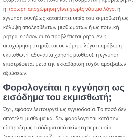
η
πρόωρη αποχώρηση γίνει χωρίς νόμιμο λόγο
, η
εγγύηση συνήθως καταπίπτει υπέρ του εκμισθωτή ως
κάλυψη απολεσθέντων μισθωμάτων ή ως ποινική
ρήτρα, εφόσον αυτό προβλέπεται ρητά. Αν η
αποχώρηση στηρίζεται σε νόμιμο λόγο (παράβαση
εκμισθωτή, αδυναμία χρήσης μισθίου), η εγγύηση
επιστρέφεται μετά την εκκαθάριση τυχόν αμοιβαίων
αξιώσεων.
Φορολογείται η εγγύηση ως
εισόδημα του εκμισθωτή;
Όχι, εφόσον λειτουργεί ως εγγυοδοσία. Το ποσό δεν
αποτελεί μίσθωμα και δεν φορολογείται κατά την
είσπραξη ως εισόδημα από ακίνητη περιουσία.
Λογιστικά καταχωρίζεται ως υποχρέωση επιστροφής