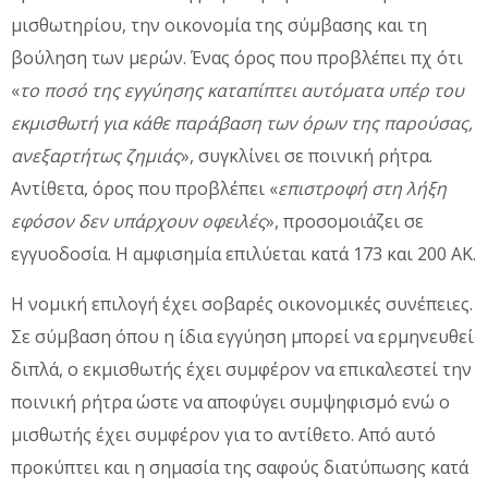
μισθωτηρίου, την οικονομία της σύμβασης και τη
βούληση των μερών. Ένας όρος που προβλέπει πχ ότι
«
το ποσό της εγγύησης καταπίπτει αυτόματα υπέρ του
εκμισθωτή για κάθε παράβαση των όρων της παρούσας,
ανεξαρτήτως ζημιάς
», συγκλίνει σε ποινική ρήτρα.
Αντίθετα, όρος που προβλέπει «
επιστροφή στη λήξη
εφόσον δεν υπάρχουν οφειλές
», προσομοιάζει σε
εγγυοδοσία. Η αμφισημία επιλύεται κατά 173 και 200 ΑΚ.
Η νομική επιλογή έχει σοβαρές οικονομικές συνέπειες.
Σε σύμβαση όπου η ίδια εγγύηση μπορεί να ερμηνευθεί
διπλά, ο εκμισθωτής έχει συμφέρον να επικαλεστεί την
ποινική ρήτρα ώστε να αποφύγει συμψηφισμό ενώ ο
μισθωτής έχει συμφέρον για το αντίθετο. Από αυτό
προκύπτει και η σημασία της σαφούς διατύπωσης κατά