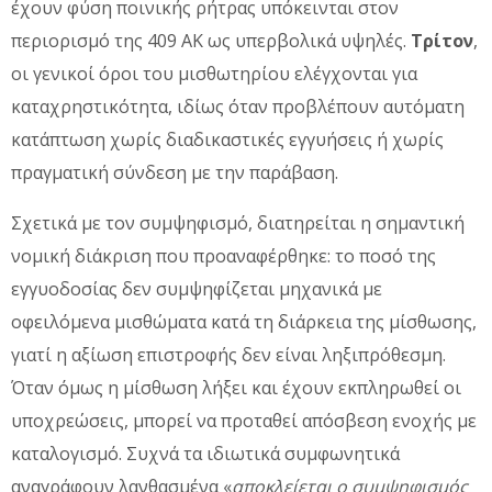
έχουν φύση ποινικής ρήτρας υπόκεινται στον
περιορισμό της 409 ΑΚ ως υπερβολικά υψηλές.
Τρίτον
,
οι γενικοί όροι του μισθωτηρίου ελέγχονται για
καταχρηστικότητα, ιδίως όταν προβλέπουν αυτόματη
κατάπτωση χωρίς διαδικαστικές εγγυήσεις ή χωρίς
πραγματική σύνδεση με την παράβαση.
Σχετικά με τον συμψηφισμό, διατηρείται η σημαντική
νομική διάκριση που προαναφέρθηκε: το ποσό της
εγγυοδοσίας δεν συμψηφίζεται μηχανικά με
οφειλόμενα μισθώματα κατά τη διάρκεια της μίσθωσης,
γιατί η αξίωση επιστροφής δεν είναι ληξιπρόθεσμη.
Όταν όμως η μίσθωση λήξει και έχουν εκπληρωθεί οι
υποχρεώσεις, μπορεί να προταθεί απόσβεση ενοχής με
καταλογισμό. Συχνά τα ιδιωτικά συμφωνητικά
αναγράφουν λανθασμένα «
αποκλείεται ο συμψηφισμός