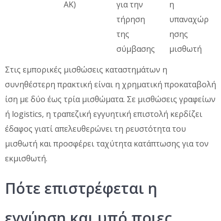
ΑΚ)
για την
η
τήρηση
υπαναχώρ
της
ησης
σύμβασης
μισθωτή
Στις εμπορικές μισθώσεις καταστημάτων η
συνηθέστερη πρακτική είναι η χρηματική προκαταβολή
ίση με δύο έως τρία μισθώματα. Σε μισθώσεις γραφείων
ή logistics, η τραπεζική εγγυητική επιστολή κερδίζει
έδαφος γιατί απελευθερώνει τη ρευστότητα του
μισθωτή και προσφέρει ταχύτητα κατάπτωσης για τον
εκμισθωτή.
Πότε επιστρέφεται η
εγγύηση και υπό ποιες