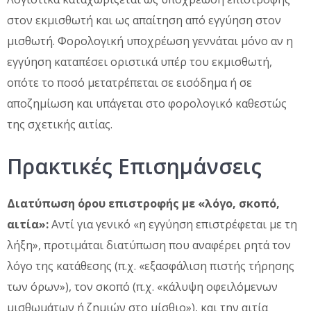
στον εκμισθωτή και ως απαίτηση από εγγύηση στον
μισθωτή. Φορολογική υποχρέωση γεννάται μόνο αν η
εγγύηση καταπέσει οριστικά υπέρ του εκμισθωτή,
οπότε το ποσό μετατρέπεται σε εισόδημα ή σε
αποζημίωση και υπάγεται στο φορολογικό καθεστώς
της σχετικής αιτίας.
Πρακτικές Επισημάνσεις
Διατύπωση όρου επιστροφής με «λόγο, σκοπό,
αιτία»:
Αντί για γενικό «η εγγύηση επιστρέφεται με τη
λήξη», προτιμάται διατύπωση που αναφέρει ρητά τον
λόγο της κατάθεσης (π.χ. «εξασφάλιση πιστής τήρησης
των όρων»), τον σκοπό (π.χ. «κάλυψη οφειλόμενων
μισθωμάτων ή ζημιών στο μίσθιο»), και την αιτία