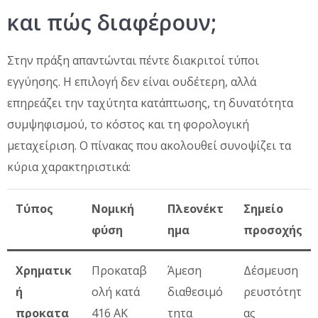
και πώς διαφέρουν;
Στην πράξη απαντώνται πέντε διακριτοί τύποι
εγγύησης. Η επιλογή δεν είναι ουδέτερη, αλλά
επηρεάζει την ταχύτητα κατάπτωσης, τη δυνατότητα
συμψηφισμού, το κόστος και τη φορολογική
μεταχείριση. Ο πίνακας που ακολουθεί συνοψίζει τα
κύρια χαρακτηριστικά:
Τύπος
Νομική
Πλεονέκτ
Σημείο
φύση
ημα
προσοχής
Χρηματικ
Προκαταβ
Άμεση
Δέσμευση
ή
ολή κατά
διαθεσιμό
ρευστότητ
προκατα
416 ΑΚ
τητα
ας