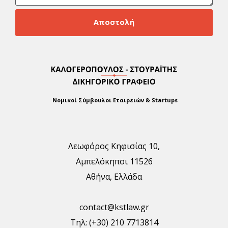
Αποστολή
Νομικοί Σύμβουλοι Εταιρειών & Startups
Λεωφόρος Κηφισίας 10,
Αμπελόκηποι 11526
Αθήνα, Ελλάδα
contact@kstlaw.gr
Τηλ: (+30) 210 7713814