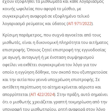
έχουν εξοφληθεί τα μισθώματα και κάθε λογαριασμός
κοινής ωφελείας που αφορά το μίσθιο, με
συγκεκριμένη αναφορά σε εξοφλημένο τελικό
λογαριασμό ρεύματος και ύδατος (
ΑΠ 971/2022
).
Κρίσιμη παράμετρος, που συχνά αγνοείται από τους
μισθωτές, είναι η δικονομική πληρότητα του αιτήματος
επιστροφής. Όποιος ζητεί επιστροφή της εγγυοδοσίας
με αγωγή, ανταγωγή ή με ένσταση συμψηφισμού
οφείλει να εκθέτει συγκεκριμένα τον λόγο για τον
οποίο η εγγύηση δόθηκε, τον σκοπό που εξυπηρετούσε
και την αιτία που γεννά υποχρέωση επιστροφής. Σε
αντίθετη περίπτωση το αίτημα κρίνεται αόριστο και
απορρίπτεται (
ΑΠ 422/2024
). Στην πράξη, αυτό σημαίνει
ότι ο μισθωτής χρειάζεται γραπτή τεκμηρίωση από την
υπογραφή του μισθωτηρίου, ρητή αναφορά στον λόγο