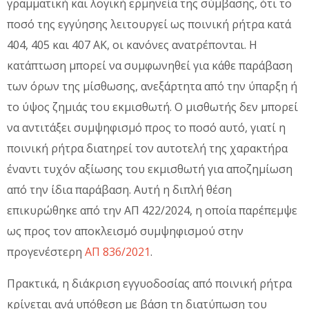
γραμματική και λογική ερμηνεία της σύμβασης, ότι το
ποσό της εγγύησης λειτουργεί ως ποινική ρήτρα κατά
404, 405 και 407 ΑΚ, οι κανόνες ανατρέπονται. Η
κατάπτωση μπορεί να συμφωνηθεί για κάθε παράβαση
των όρων της μίσθωσης, ανεξάρτητα από την ύπαρξη ή
το ύψος ζημιάς του εκμισθωτή. Ο μισθωτής δεν μπορεί
να αντιτάξει συμψηφισμό προς το ποσό αυτό, γιατί η
ποινική ρήτρα διατηρεί τον αυτοτελή της χαρακτήρα
έναντι τυχόν αξίωσης του εκμισθωτή για αποζημίωση
από την ίδια παράβαση. Αυτή η διπλή θέση
επικυρώθηκε από την ΑΠ 422/2024, η οποία παρέπεμψε
ως προς τον αποκλεισμό συμψηφισμού στην
προγενέστερη
ΑΠ 836/2021
.
Πρακτικά, η διάκριση εγγυοδοσίας από ποινική ρήτρα
κρίνεται ανά υπόθεση με βάση τη διατύπωση του