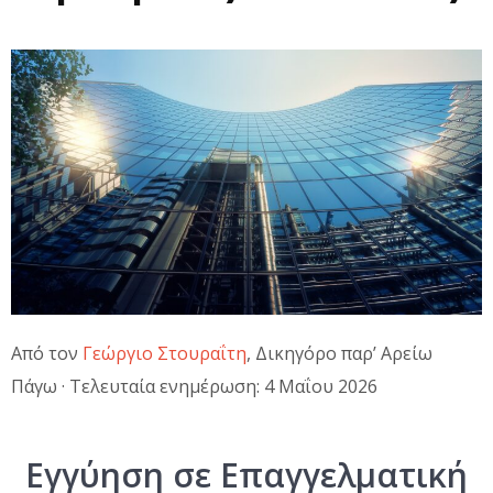
Από τον
Γεώργιο Στουραΐτη
, Δικηγόρο παρ’ Αρείω
Πάγω · Τελευταία ενημέρωση: 4 Μαΐου 2026
Εγγύηση σε Επαγγελματική