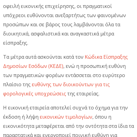
οφειλή εικονικής επιχείρησης, οι πραγματικοί
υπόχρεοι ευθύνονται ανεξαρτήτως των φαινομένων
προσώπων και σε βάρος τους λαμβάνονται όλα τα
διοικητικά, ασφαλιστικά και αναγκαστικά μέτρα
είσπραξης.
Τα μέτρα αυτά ασκούνται κατά τον
Κώδικα Είσπραξης
Δημοσίων Εσόδων (ΚΕΔΕ)
, ενώ η προσωπική ευθύνη
των πραγματικών φορέων εντάσσεται στο ευρύτερο
πλαίσιο της
ευθύνης των διοικούντων για τις
φορολογικές υποχρεώσεις
της εταιρείας.
Η εικονική εταιρεία αποτελεί συχνά το όχημα για την
έκδοση ή λήψη
εικονικών τιμολογίων
, όπου η
εικονικότητα μεταφέρεται από την οντότητα στα ίδια τα
παραστατικά και ενεργοποιεί ποινική ευθύνη για