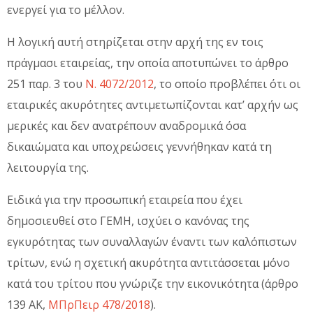
ενεργεί για το μέλλον.
Η λογική αυτή στηρίζεται στην αρχή της εν τοις
πράγμασι εταιρείας, την οποία αποτυπώνει το άρθρο
251 παρ. 3 του
Ν. 4072/2012
, το οποίο προβλέπει ότι οι
εταιρικές ακυρότητες αντιμετωπίζονται κατ’ αρχήν ως
μερικές και δεν ανατρέπουν αναδρομικά όσα
δικαιώματα και υποχρεώσεις γεννήθηκαν κατά τη
λειτουργία της.
Ειδικά για την προσωπική εταιρεία που έχει
δημοσιευθεί στο ΓΕΜΗ, ισχύει ο κανόνας της
εγκυρότητας των συναλλαγών έναντι των καλόπιστων
τρίτων, ενώ η σχετική ακυρότητα αντιτάσσεται μόνο
κατά του τρίτου που γνώριζε την εικονικότητα (άρθρο
139 ΑΚ,
ΜΠρΠειρ 478/2018
).