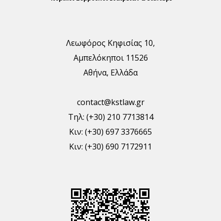
Λεωφόρος Κηφισίας 10,
Αμπελόκηποι 11526
Αθήνα, Ελλάδα
contact@kstlaw.gr
Τηλ: (+30) 210 7713814
Κιν: (+30) 697 3376665
Κιν: (+30) 690 7172911