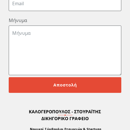
Μήνυμα
Αποστολή
Νομικοί Σύμβουλοι Εταιρειών & Startups