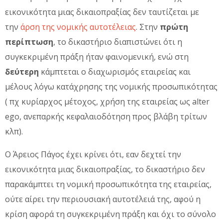
εικονικότητα μιας δικαιοπραξίας δεν ταυτίζεται με
την
άρση της νομικής αυτοτέλειας
. Στην
πρώτη
περίπτωση
, το δικαστήριο διαπιστώνει ότι η
συγκεκριμένη πράξη ήταν φαινομενική, ενώ στη
δεύτερη
κάμπτεται ο διαχωρισμός εταιρείας και
μέλους λόγω κατάχρησης της νομικής προσωπικότητας
( πχ κυρίαρχος μέτοχος, χρήση της εταιρείας ως alter
ego, ανεπαρκής κεφαλαιοδότηση προς βλάβη τρίτων
κλπ).
Ο Άρειος Πάγος έχει κρίνει ότι, εαν δεχτεί την
εικονικότητα μιας δικαιοπραξίας, το δικαστήριο δεν
παρακάμπτει τη νομική προσωπικότητα της εταιρείας,
ούτε αίρει την περιουσιακή αυτοτέλειά της, αφού η
κρίση αφορά τη συγκεκριμένη πράξη και όχι το σύνολο