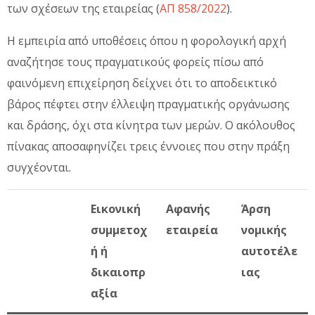
των σχέσεων της εταιρείας (
ΑΠ 858/2022
).
Η εμπειρία από υποθέσεις όπου η φορολογική αρχή
αναζήτησε τους πραγματικούς φορείς πίσω από
φαινόμενη επιχείρηση δείχνει ότι το αποδεικτικό
βάρος πέφτει στην έλλειψη πραγματικής οργάνωσης
και δράσης, όχι στα κίνητρα των μερών. Ο ακόλουθος
πίνακας αποσαφηνίζει τρεις έννοιες που στην πράξη
συγχέονται.
Εικονική
Αφανής
Άρση
συμμετοχ
εταιρεία
νομικής
ή ή
αυτοτέλε
δικαιοπρ
ιας
αξία