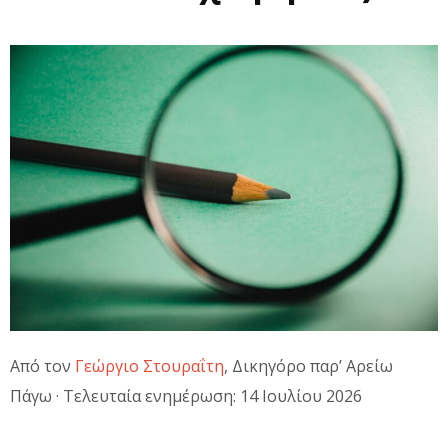
Από τον
Γεώργιο Στουραΐτη
, Δικηγόρο παρ’ Αρείω
Πάγω · Τελευταία ενημέρωση: 14 Ιουλίου 2026