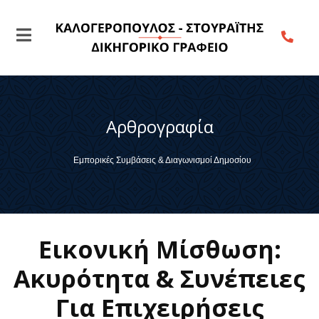
Αρθρογραφία
Εμπορικές Συμβάσεις & Διαγωνισμοί Δημοσίου
Εικονική Μίσθωση:
Ακυρότητα & Συνέπειες
Για Επιχειρήσεις