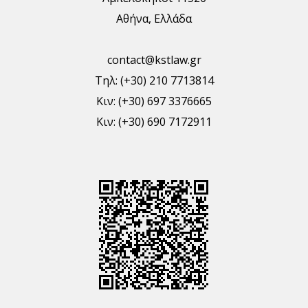
Αθήνα, Ελλάδα
contact@kstlaw.gr
Τηλ: (+30) 210 7713814
Κιν: (+30) 697 3376665
Κιν: (+30) 690 7172911