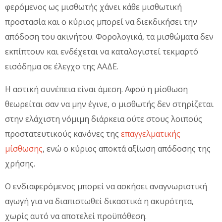
φερόμενος ως μισθωτής χάνει κάθε μισθωτική
προστασία και ο κύριος μπορεί να διεκδικήσει την
απόδοση του ακινήτου. Φορολογικά, τα μισθώματα δεν
εκπίπτουν και ενδέχεται να καταλογιστεί τεκμαρτό
εισόδημα σε έλεγχο της ΑΑΔΕ.
Η αστική συνέπεια είναι άμεση. Αφού η μίσθωση
θεωρείται σαν να μην έγινε, ο μισθωτής δεν στηρίζεται
στην ελάχιστη νόμιμη διάρκεια ούτε στους λοιπούς
προστατευτικούς κανόνες της
επαγγελματικής
μίσθωσης
, ενώ ο κύριος αποκτά αξίωση απόδοσης της
χρήσης.
Ο ενδιαφερόμενος μπορεί να ασκήσει αναγνωριστική
αγωγή για να διαπιστωθεί δικαστικά η ακυρότητα,
χωρίς αυτό να αποτελεί προϋπόθεση.