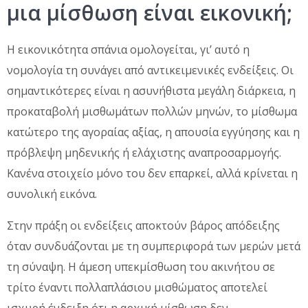
μια μίσθωση είναι εικονική;
Η εικονικότητα σπάνια ομολογείται, γι’ αυτό η
νομολογία τη συνάγει από αντικειμενικές ενδείξεις. Οι
σημαντικότερες είναι η ασυνήθιστα μεγάλη διάρκεια, η
προκαταβολή μισθωμάτων πολλών μηνών, το μίσθωμα
κατώτερο της αγοραίας αξίας, η απουσία εγγύησης και η
πρόβλεψη μηδενικής ή ελάχιστης αναπροσαρμογής.
Κανένα στοιχείο μόνο του δεν επαρκεί, αλλά κρίνεται η
συνολική εικόνα.
Στην πράξη οι ενδείξεις αποκτούν βάρος απόδειξης
όταν συνδυάζονται με τη συμπεριφορά των μερών μετά
τη σύναψη. Η άμεση υπεκμίσθωση του ακινήτου σε
τρίτο έναντι πολλαπλάσιου μισθώματος αποτελεί
ισχυρή ένδειξη ότι η αρχική μίσθωση δεν