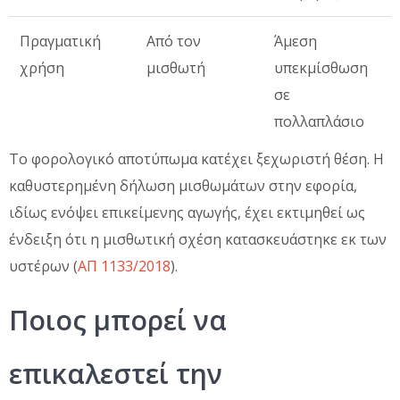
Πραγματική
Από τον
Άμεση
χρήση
μισθωτή
υπεκμίσθωση
σε
πολλαπλάσιο
Το φορολογικό αποτύπωμα κατέχει ξεχωριστή θέση. Η
καθυστερημένη δήλωση μισθωμάτων στην εφορία,
ιδίως ενόψει επικείμενης αγωγής, έχει εκτιμηθεί ως
ένδειξη ότι η μισθωτική σχέση κατασκευάστηκε εκ των
υστέρων (
ΑΠ 1133/2018
).
Ποιος μπορεί να
επικαλεστεί την