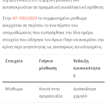
ανταποκρινόταν σε πραγματική συναλλακτική πρόθεση.
Στην
ΑΠ 1092/2023
το συμφωνημένο μίσθωμα
ανερχόταν σε περίπου το ένα πέμπτο του
υπομισθώματος που εισπράχθηκε την ίδια ημέρα,
στοιχείο που οδήγησε τον Άρειο Πάγο να αναιρέσει την
κρίση περί γνησιότητας ως ανεπαρκώς αιτιολογημένη.
Στοιχείο
Γνήσια
Ένδειξη
μίσθωση
εικονικότητα
ς
Μίσθωμα
Κοντά στην
Δυσανάλογα
αγοραία αξία
χαμηλό