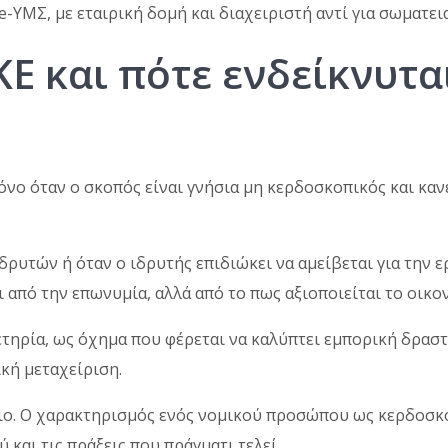
-ΥΜΣ, με εταιρική δομή και διαχειριστή αντί για σωματει
ΚΕ και πότε ενδείκνυτα
όνο όταν ο σκοπός είναι γνήσια μη κερδοσκοπικός και κανέ
ρυτών ή όταν ο ιδρυτής επιδιώκει να αμείβεται για την ε
αι από την επωνυμία, αλλά από το πως αξιοποιείται το οικ
ετηρία, ως όχημα που φέρεται να καλύπτει εμπορική δρασ
κή μεταχείριση.
ιο. Ο χαρακτηρισμός ενός νομικού προσώπου ως κερδοσκο
 και τις πράξεις που πράγματι τελεί.