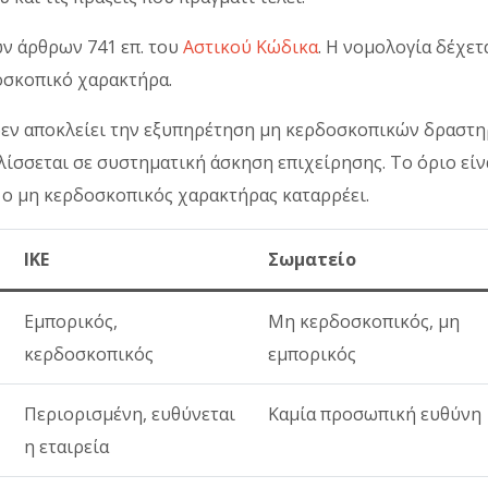
ων άρθρων 741 επ. του
Αστικού Κώδικα
. Η νομολογία δέχετ
δοσκοπικό χαρακτήρα.
δεν αποκλείει την εξυπηρέτηση μη κερδοσκοπικών δραστη
ελίσσεται σε συστηματική άσκηση επιχείρησης. Το όριο είν
 ο μη κερδοσκοπικός χαρακτήρας καταρρέει.
ΙΚΕ
Σωματείο
Εμπορικός,
Μη κερδοσκοπικός, μη
κερδοσκοπικός
εμπορικός
Περιορισμένη, ευθύνεται
Καμία προσωπική ευθύνη
η εταιρεία