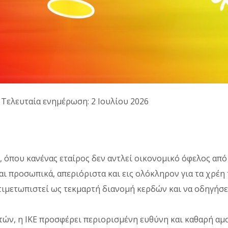
· Τελευταία ενημέρωση: 2 Ιουλίου 2026
όπου κανένας εταίρος δεν αντλεί οικονομικό όφελος από 
 προσωπικά, απεριόριστα και εις ολόκληρον για τα χρέη τ
ντιμετωπιστεί ως τεκμαρτή διανομή κερδών και να οδηγήσε
ών, η ΙΚΕ προσφέρει περιορισμένη ευθύνη και καθαρή αμο