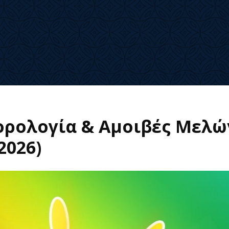
Φορολογία & Αμοιβές Μελώ
2026)