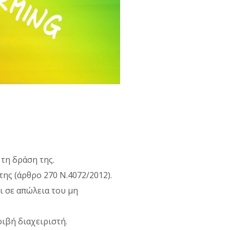
τη δράση της.
ης (άρθρο 270 Ν.4072/2012).
ι σε απώλεια του μη
ιβή διαχειριστή.