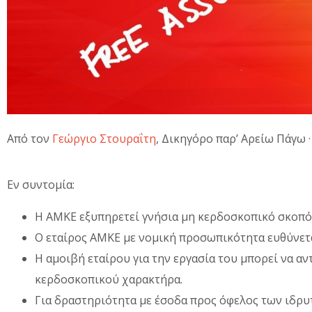
Από τον
Γεώργιο Στουραΐτη
, Δικηγόρο παρ’ Αρείω Πάγω 
Εν συντομία:
Η ΑΜΚΕ εξυπηρετεί γνήσια μη κερδοσκοπικό σκοπό, 
Ο εταίρος ΑΜΚΕ με νομική προσωπικότητα ευθύνεται
Η αμοιβή εταίρου για την εργασία του μπορεί να α
κερδοσκοπικού χαρακτήρα.
Για δραστηριότητα με έσοδα προς όφελος των ιδρυτ