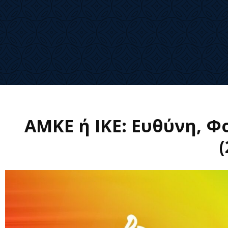
ΑΜΚΕ ή ΙΚΕ: Ευθύνη, 
(