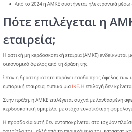
Από το 2024 η ΑΜΚΕ συστήνεται ηλεκτρονικά μέσω e
Πότε επιλέγεται η ΑΜ
εταιρεία;
Η αστική μη κερδοσκοπική εταιρία (ΑΜΚΕ) ενδείκνυται μ
οικονομικό όφελος από τη δράση της.
Όταν η δραστηριότητα παράγει έσοδα προς όφελος των ιδ
εμπορική εταιρεία, τυπικά μια
ΙΚΕ
. Η επιλογή δεν κρίνετ
Στην πράξη, η ΑΜΚΕ επιλέγεται συχνά με λανθασμένη αφ
κερδοσκοπική ομπρέλα, με στόχο ευνοϊκότερη φορολογι
Η προσδοκία αυτή δεν ανταποκρίνεται στο ισχύον πλαίσ
τον τίτλο του, αλλά από το περιεχόμενο του καταστατικού