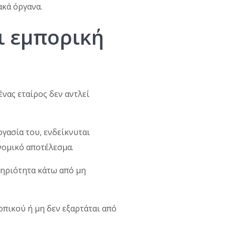
ακά όργανα.
ι εμπορική
νας εταίρος δεν αντλεί
ργασία του, ενδείκνυται
ονομικό αποτέλεσμα.
τηριότητα κάτω από μη
πικού ή μη δεν εξαρτάται από