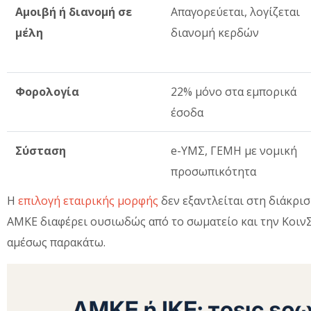
Αμοιβή ή διανομή σε
Απαγορεύεται, λογίζεται
μέλη
διανομή κερδών
Φορολογία
22% μόνο στα εμπορικά
έσοδα
Σύσταση
e-ΥΜΣ, ΓΕΜΗ με νομική
προσωπικότητα
Η
επιλογή εταιρικής μορφής
δεν εξαντλείται στη διάκρι
ΑΜΚΕ διαφέρει ουσιωδώς από το σωματείο και την ΚοινΣ
αμέσως παρακάτω.