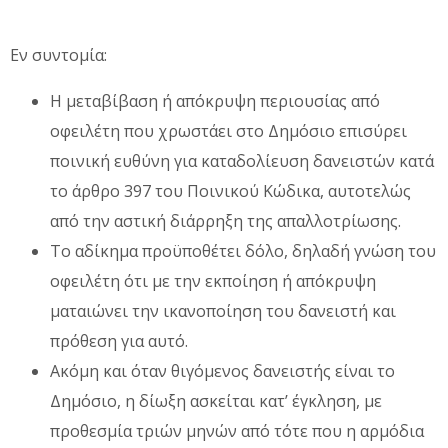
Εν συντομία:
Η μεταβίβαση ή απόκρυψη περιουσίας από
οφειλέτη που χρωστάει στο Δημόσιο επισύρει
ποινική ευθύνη για καταδολίευση δανειστών κατά
το άρθρο 397 του Ποινικού Κώδικα, αυτοτελώς
από την αστική διάρρηξη της απαλλοτρίωσης.
Το αδίκημα προϋποθέτει δόλο, δηλαδή γνώση του
οφειλέτη ότι με την εκποίηση ή απόκρυψη
ματαιώνει την ικανοποίηση του δανειστή και
πρόθεση για αυτό.
Ακόμη και όταν θιγόμενος δανειστής είναι το
Δημόσιο, η δίωξη ασκείται κατ’ έγκληση, με
προθεσμία τριών μηνών από τότε που η αρμόδια