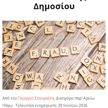
Δημοσίου
Από τον
Γεώργιο Στουραΐτη
, Δικηγόρο παρ’ Αρείω
Πάγω · Τελευταία ενημέρωση: 28 Ιουνίου 2026