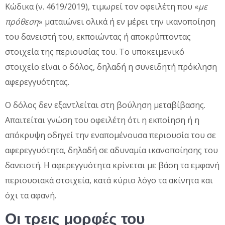
Κώδικα (ν. 4619/2019), τιμωρεί τον οφειλέτη που «
με
πρόθεση
» ματαιώνει ολικά ή εν μέρει την ικανοποίηση
του δανειστή του, εκποιώντας ή αποκρύπτοντας
στοιχεία της περιουσίας του. Το υποκειμενικό
στοιχείο είναι ο δόλος, δηλαδή η συνειδητή πρόκληση
αφερεγγυότητας.
Ο δόλος δεν εξαντλείται στη βούληση μεταβίβασης.
Απαιτείται γνώση του οφειλέτη ότι η εκποίηση ή η
απόκρυψη οδηγεί την εναπομένουσα περιουσία του σε
αφερεγγυότητα, δηλαδή σε αδυναμία ικανοποίησης του
δανειστή. Η αφερεγγυότητα κρίνεται με βάση τα εμφανή
περιουσιακά στοιχεία, κατά κύριο λόγο τα ακίνητα και
όχι τα αφανή.
Οι τρεις μορφές του