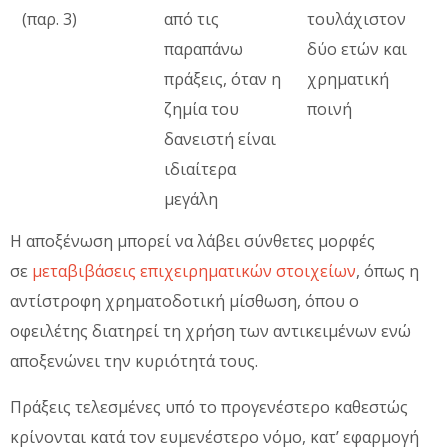
(παρ. 3)
από τις
τουλάχιστον
παραπάνω
δύο ετών και
πράξεις, όταν η
χρηματική
ζημία του
ποινή
δανειστή είναι
ιδιαίτερα
μεγάλη
Η αποξένωση μπορεί να λάβει σύνθετες μορφές
σε
μεταβιβάσεις επιχειρηματικών στοιχείων
, όπως η
αντίστροφη χρηματοδοτική μίσθωση, όπου ο
οφειλέτης διατηρεί τη χρήση των αντικειμένων ενώ
αποξενώνει την κυριότητά τους.
Πράξεις τελεσμένες υπό το προγενέστερο καθεστώς
κρίνονται κατά τον ευμενέστερο νόμο, κατ’ εφαρμογή