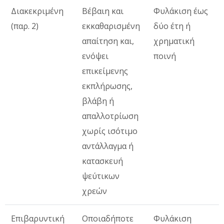
Διακεκριμένη
Βέβαιη και
Φυλάκιση έως
(παρ. 2)
εκκαθαρισμένη
δύο έτη ή
απαίτηση και,
χρηματική
ενόψει
ποινή
επικείμενης
εκπλήρωσης,
βλάβη ή
απαλλοτρίωση
χωρίς ισότιμο
αντάλλαγμα ή
κατασκευή
ψεύτικων
χρεών
Επιβαρυντική
Οποιαδήποτε
Φυλάκιση