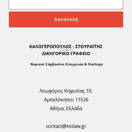
Αποστολή
Νομικοί Σύμβουλοι Εταιρειών & Startups
Λεωφόρος Κηφισίας 10,
Αμπελόκηποι 11526
Αθήνα, Ελλάδα
contact@kstlaw.gr