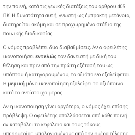
την ποινή, κατά τις γενικές διατάξεις του άρθρου 405
ΠΚ. Η δυνατότητα αυτή, γνωστή ως έμπρακτη μετάνοια,
διατηρείται ακόμη και σε προχωρημένο στάδιο της
ποινικής διαδικασίας.
Ο νόμος προβλέπει δύο διαβαθμίσεις. Αν ο οφειλέτης
ικανοποιήσει
εντελώς
τον δανειστή με δική του
θέληση και πριν από την πρώτη εξέτασή του ως
υπόπτου ή κατηγορουμένου, το αξιόποινο εξαλείφεται.
Η
μερική
μόνο ικανοποίηση εξαλείφει το αξιόποινο
κατά το αντίστοιχο μέρος.
Αν η ικανοποίηση γίνει αργότερα, ο νόμος έχει επίσης
πρόβλεψη. Ο οφειλέτης απαλλάσσεται από κάθε ποινή
αν καταβάλει το κεφάλαιο και τους τόκους
υπερημερίας, υπολογισμένους από την ημέρα τέλεσης