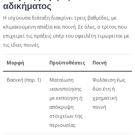
αδικήματος
Η ισχύουσα διάταξη διακρίνει τρεις βαθμίδες, με
κλιμακούμενη απαξία και ποινή. Σε όλες, ο τρίτος που
επιχειρεί τις πράξεις υπέρ του οφειλέτη τιμωρείται με
τις ίδιες ποινές.
Μορφή
Προϋποθέσεις
Ποινή
Βασική (παρ. 1)
Ματαίωση
Φυλάκιση έως
ικανοποίησης
δύο έτη ή
με εκποίηση ή
χρηματική
απόκρυψη
ποινή
στοιχείων της
περιουσίας