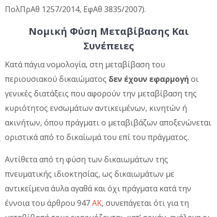
ΠολΠρΑθ 1257/2014, ΕφΑθ 3835/2007).
Νομική Φύση Μεταβίβασης Και
Συνέπειες
Κατά πάγια νομολογία, στη μεταβίβαση του
περιουσιακού δικαιώματος
δεν έχουν εφαρμογή
οι
γενικές διατάξεις που αφορούν την μεταβίβαση της
κυριότητος ενσωμάτων αντικειμένων, κινητών ή
ακινήτων, όπου πράγματι ο μεταβιβάζων αποξενώνεται
οριστικά από το δικαίωμά του επί του πράγματος.
Αντίθετα από τη φύση των δικαιωμάτων της
πνευματικής ιδιοκτησίας, ως δικαιωμάτων με
αντικείμενα άυλα αγαθά και όχι πράγματα κατά την
έννοια του άρθρου 947
ΑΚ
, συνεπάγεται ότι για τη