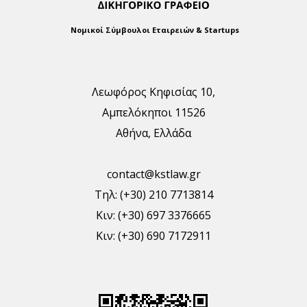
Νομικοί Σύμβουλοι Εταιρειών & Startups
Λεωφόρος Κηφισίας 10,
Αμπελόκηποι 11526
Αθήνα, Ελλάδα
contact@kstlaw.gr
Τηλ: (+30) 210 7713814
Κιν: (+30) 697 3376665
Κιν: (+30) 690 7172911