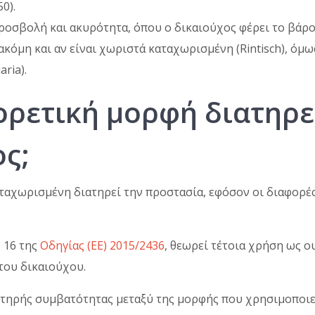
0).
 προσβολή και ακυρότητα, όπου ο δικαιούχος φέρει το βάρο
ακόμη και αν είναι χωριστά καταχωρισμένη (Rintisch), όμ
ria).
ορετική μορφή διατηρε
ς;
ταχωρισμένη διατηρεί την προστασία, εφόσον οι διαφορέ
 16 της
Οδηγίας (ΕΕ) 2015/2436
, θεωρεί τέτοια χρήση ως ο
 του δικαιούχου.
στηρής συμβατότητας μεταξύ της μορφής που χρησιμοποιεί