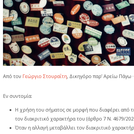
Από τον
Γεώργιο Στουραΐτη
, Δικηγόρο παρ’ Αρείω Πάγω 
Εν συντομία:
Η χρήση του σήματος σε μορφή που διαφέρει από τ
τον διακριτικό χαρακτήρα του (άρθρο 7 Ν. 4679/202
Όταν η αλλαγή μεταβάλλει τον διακριτικό χαρακτήρ