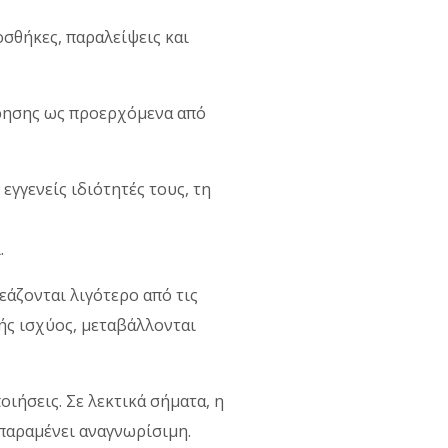
σθήκες, παραλείψεις και
είρησης ως προερχόμενα από
γγενείς ιδιότητές τους, τη
.
εάζονται λιγότερο από τις
κής ισχύος, μεταβάλλονται
ιήσεις. Σε λεκτικά σήματα, η
παραμένει αναγνωρίσιμη.