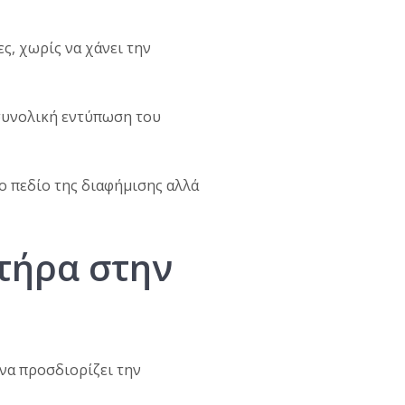
ς, χωρίς να χάνει την
 συνολική εντύπωση του
το πεδίο της διαφήμισης αλλά
κτήρα στην
 να προσδιορίζει την