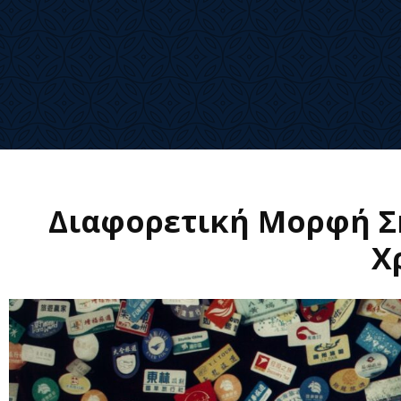
Διαφορετική Μορφή Σ
Χ