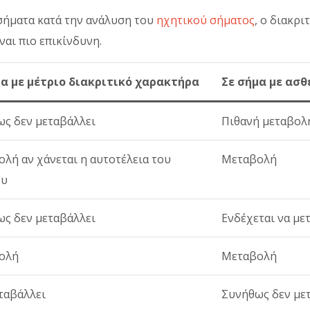
 σήματα κατά την ανάλυση του
ηχητικού σήματος
, ο διακρ
ναι πιο επικίνδυνη.
μα με μέτριο διακριτικό χαρακτήρα
Σε σήμα με ασθ
ς δεν μεταβάλλει
Πιθανή μεταβολ
λή αν χάνεται η αυτοτέλεια του
Μεταβολή
ου
ς δεν μεταβάλλει
Ενδέχεται να με
ολή
Μεταβολή
ταβάλλει
Συνήθως δεν με