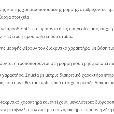
ένης και της χρησιμοποιούμενης μορφής, σταθμίζοντας προ
ίαρχα στοιχεία.
 να προσδιορίζει τα προϊόντα ή τις υπηρεσίες μιας επιχ
ν. Η εξέταση προϋποθέτει δύο στάδια:
ης μορφής φέρουν τον διακριτικό χαρακτήρα, με βάση τις ε
ς.
ηρούνται ή τροποποιούνται στη μορφή που χρησιμοποιείται
ύ χαρακτήρα. Σημεία με μέτριο διακριτικό χαρακτήρα επηρ
ρα, που συντίθενται κυρίως από στοιχεία μικρής διακριτι
ιακριτικό χαρακτήρα και αντέχουν μεγαλύτερες διαφοροπο
εν μεταβάλλει τον διακριτικό χαρακτήρα, εφόσον η λέξη 