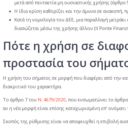
μετά από πενταετία μη ουσιαστικής χρήσης (άρθρο 5
Η ίδια κρίση καθορίζει και την άμυνα σε ανακοπή,
Κατά τη νομολογία του ΔΕΕ, μια παραλλαγή μετράει 
διασώζεται μέσω της χρήσης άλλου (Il Ponte Finanzia
Πότε η χρήση σε διαφ
προστασία του σήματο
Η χρήση του σήματος σε μορφή που διαφέρει από την κα
διακριτικό του χαρακτήρα.
Το άρθρο 7 του
Ν. 4679/2020
, που ενσωματώνει το άρθρο
αν η νέα μορφή είναι επίσης καταχωρισμένη επ’ ονόματι
Σκοπός της ρύθμισης είναι να αποφευχθεί η επιβολή αυ