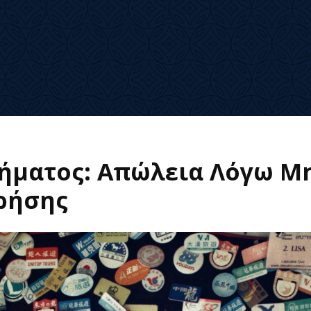
ήματος: Απώλεια Λόγω Μ
ρήσης