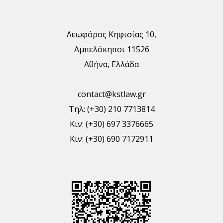
Λεωφόρος Κηφισίας 10,
Αμπελόκηποι 11526
Αθήνα, Ελλάδα
contact@kstlaw.gr
Τηλ: (+30) 210 7713814
Κιν: (+30) 697 3376665
Κιν: (+30) 690 7172911