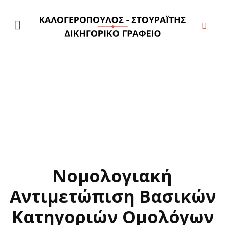
Αρθρογραφία
Χρήσιμα
Νομολογιακή
Αντιμετώπιση Βασικών
Κατηγοριών Ομολόγων