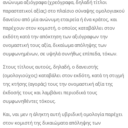
ανώνυμα αξιόγραφα (χρεόγραφα, δηλαδή τίτλοι
παραστατικοί αξίας) στο πλαίσιο σύναψης ομολογιακού
δανείου από μία ανώνυμη εταιρεία ή ένα κράτος, και
παρέχουν στον κομιστή, ο οποίος καταβάλλει στον
εκδότη κατά την απόκτηση των αξιόγραφων την
ονομαστική τους αξία, δικαίωμα απόληψης των
συμφωνημένων, σε υψηλά συνήθως επίπεδα, τόκων.
Στους τίτλους αυτούς, δηλαδή, ο δανειστής
(ομολογιούχος) καταβάλει στον εκδότη, κατά τη στιγμή
της κτήσης (αγοράς) τους την ονομαστική αξία της
έκδοσής τους και λαμβάνει περιοδικά τους
συμφωνηθέντες τόκους.
Και, ναι μεν η άληκτη αυτή υβριδική ομολογία παρέχει
στον κομιστή της δικαιώματα απόληψης των