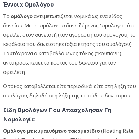
Έννοια Ομολόγου
Το
ομόλογο
αντιμετωπίζεται νομικά ως
ένα είδος
δανείου. Με το ομόλογο ο δανειζόμενος “ομολογεί” ότι
οφείλει στον δανειστή (τον αγοραστή του ομολόγου) το
κεφάλαιο που δανείστηκε (αξία κτήσης του ομολόγου).
Ταυτόχρονα ο καταβαλλόμενος τόκος (“κουπόνι”),
αντιπροσωπευει το κόστος του δανείου για τον
οφειλέτη.
Ο τόκος καταβάλλεται είτε περιοδικά, είτε στη λήξη του
ομολόγου, δηλαδή στη λήξη της περιόδου δανεισμού.
Είδη Ομολόγων Που Απασχόλησαν Τη
Νομολογία
Ομόλογο με κυμαινόμενο τοκομερίδιο
(Floating Rate