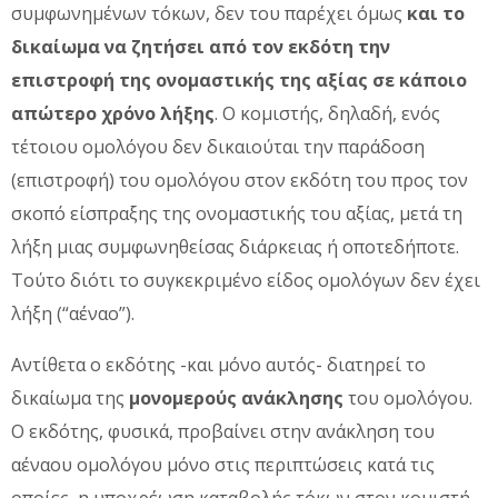
συμφωνημένων τόκων, δεν του παρέχει όμως
και το
δικαίωμα να ζητήσει από τον εκδότη την
επιστροφή της ονομαστικής της αξίας σε κάποιο
απώτερο χρόνο λήξης
. Ο κομιστής, δηλαδή, ενός
τέτοιου ομολόγου δεν δικαιούται την παράδοση
(επιστροφή) του ομολόγου στον εκδότη του προς τον
σκοπό είσπραξης της ονομαστικής του αξίας, μετά τη
λήξη μιας συμφωνηθείσας διάρκειας ή οποτεδήποτε.
Τούτο διότι το συγκεκριμένο είδος ομολόγων δεν έχει
λήξη (“αέναο”).
Αντίθετα ο εκδότης -και μόνο αυτός- διατηρεί το
δικαίωμα της
μονομερούς ανάκλησης
του ομολόγου.
Ο εκδότης, φυσικά, προβαίνει στην ανάκληση του
αέναου ομολόγου μόνο στις περιπτώσεις κατά τις
οποίες, η υποχρέωση καταβολής τόκων στον κομιστή