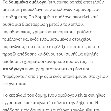
Τα
δομημένα ομόλογα
(structured bonds) αποτελούν
μια ειδική παραλλαγή των ομολόγων κυμαινόμενου
εισοδήματος. Το δομημένο ομόλογο αποτελεί κατ’
ουσία μία διασταύρωση μεταξύ του απλόυ,
παραδοσιακού, χρηματοοικονομικού προϊόντος
“ομόλογο” και ενός ενσωματωμένου στοιχείου
παραγώγου, του οποίου η εξέλιξη εξαρτάται, από το
προφίλ απόδοσης κινδύνου του (συνήθως υψηλής
απόδοσης) χρηματοοικονομικού προϊόντος. Τα
παράγωγα
είναι χρηματοπιστωτικά μέσα που
“παράγονται” από την αξία ενός υποκείμενου στοιχείου
ενεργητικού.
Το κεφάλαιό του δομημένου ομολόγου είναι συνήθως
εγγυημένο και καταβλητέο πάντα στην λήξη του. Η
απόδοση ενός δομημένου ομολόγου ακολουθεί την