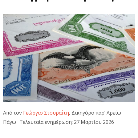
Από τον
Γεώργιο Στουραΐτη
, Δικηγόρο παρ’ Αρείω
Πάγω · Τελευταία ενημέρωση: 27 Μαρτίου 2026