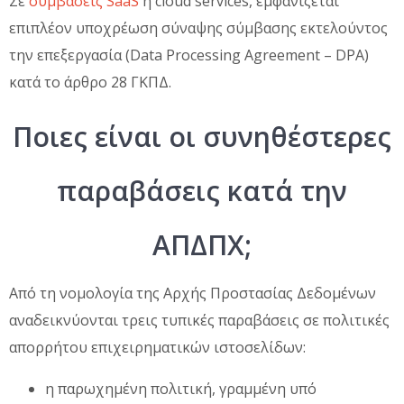
Σε
συμβάσεις SaaS
ή cloud services, εμφανίζεται
επιπλέον υποχρέωση σύναψης σύμβασης εκτελούντος
την επεξεργασία (Data Processing Agreement – DPA)
κατά το άρθρο 28 ΓΚΠΔ.
Ποιες είναι οι συνηθέστερες
παραβάσεις κατά την
ΑΠΔΠΧ;
Από τη νομολογία της Αρχής Προστασίας Δεδομένων
αναδεικνύονται τρεις τυπικές παραβάσεις σε πολιτικές
απορρήτου επιχειρηματικών ιστοσελίδων:
η παρωχημένη πολιτική, γραμμένη υπό