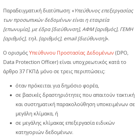
Παραδειγματική διατύπωση: «
Υπεύθυνος επεξεργασίας
των προσωπικών δεδομένων είναι η εταιρεία
[επωνυμία], με έδρα [διεύθυνση], ΑΦΜ [αριθμός], ΓΕΜΗ
[αριθμός], τηλ. [αριθμός], email [διεύθυνση]
».
Ο ορισμός
Υπεύθυνου Προστασίας Δεδομένων
(DPO,
Data Protection Officer) είναι υποχρεωτικός κατά το
άρθρο 37 ΓΚΠΔ μόνο σε τρεις περιπτώσεις:
όταν πρόκειται για δημόσιο φορέα,
σε βασικές δραστηριότητες που απαιτούν τακτική
και συστηματική παρακολούθηση υποκειμένων σε
μεγάλη κλίμακα, ή
σε μεγάλης κλίμακας επεξεργασία ειδικών
κατηγοριών δεδομένων.