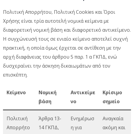
Πολιτική Απορρήτου, Πολιτική Cookies και Όροι
Χρήσης είναι τρία αυτοτελή νομικά κείμενα με
διαφορετική νομική βάση και διαφορετικό αντικείμενο.
Η συγχώνευσή τους σε ενιαίο κείμενο αποτελεί συχνή
πρακτική, η οποία όμως έρχεται σε αντίθεση με την
αρχή διαφάνειας του άρθρου 5 παρ. 1 α ΓΚΠΔ, ενώ
δυσχεραίνει την άσκηση δικαιωμάτων από τον
επισκέπτη.
Κείμενο
Νομική
Αντικείμε
Κρίσιμο
βάση
νο
σημείο
Πολιτική
Άρθρα 13-
Ενημέρωσ
Αναγκαία
Απορρήτο
14 ΓΚΠΔ,
η για
ακόμη και