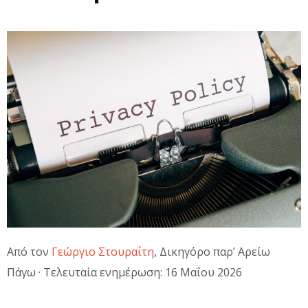
Από τον
Γεώργιο Στουραΐτη
, Δικηγόρο παρ’ Αρείω
Πάγω · Τελευταία ενημέρωση: 16 Μαΐου 2026