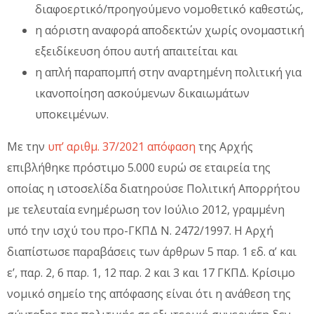
διαφοερτικό/προηγούμενο νομοθετικό καθεστώς,
η αόριστη αναφορά αποδεκτών χωρίς ονομαστική
εξειδίκευση όπου αυτή απαιτείται και
η απλή παραπομπή στην αναρτημένη πολιτική για
ικανοποίηση ασκούμενων δικαιωμάτων
υποκειμένων.
Με την
υπ’ αριθμ. 37/2021 απόφαση
της Αρχής
επιβλήθηκε πρόστιμο 5.000 ευρώ σε εταιρεία της
οποίας η ιστοσελίδα διατηρούσε Πολιτική Απορρήτου
με τελευταία ενημέρωση τον Ιούλιο 2012, γραμμένη
υπό την ισχύ του προ-ΓΚΠΔ Ν. 2472/1997. Η Αρχή
διαπίστωσε παραβάσεις των άρθρων 5 παρ. 1 εδ. α’ και
ε’, παρ. 2, 6 παρ. 1, 12 παρ. 2 και 3 και 17 ΓΚΠΔ. Κρίσιμο
νομικό σημείο της απόφασης είναι ότι η ανάθεση της