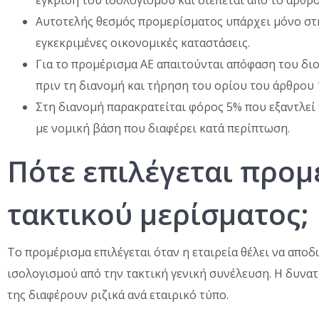
έγκριση του ισολογισμού και διέπεται από το άρθρο
Αυτοτελής θεσμός προμερίσματος υπάρχει μόνο στην
εγκεκριμένες οικονομικές καταστάσεις.
Για το προμέρισμα ΑΕ απαιτούνται απόφαση του δι
πριν τη διανομή και τήρηση του ορίου του άρθρου 
Στη διανομή παρακρατείται φόρος 5% που εξαντλεί 
με νομική βάση που διαφέρει κατά περίπτωση.
Πότε επιλέγεται προμ
τακτικού μερίσματος;
Το προμέρισμα επιλέγεται όταν η εταιρεία θέλει να απο
ισολογισμού από την τακτική γενική συνέλευση. Η δυνατ
της διαφέρουν ριζικά ανά εταιρικό τύπο.