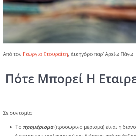
Από τον
Γεώργιο Στουραΐτη
, Δικηγόρο παρ’ Αρείω Πάγω 
Πότε Μπορεί Η Εταιρ
Σε συντομία:
Το
προμέρισμα
(προσωρινό μέρισμα) είναι η διαν