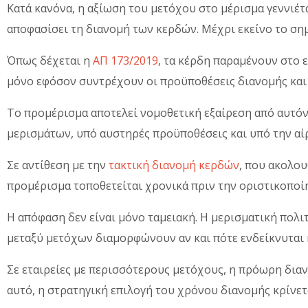
Κατά κανόνα, η αξίωση του μετόχου στο μέρισμα γεννιέτα
αποφασίσει τη διανομή των κερδών. Μέχρι εκείνο το σημε
Όπως δέχεται η
ΑΠ 173/2019
, τα κέρδη παραμένουν στο ε
μόνο εφόσον συντρέχουν οι προϋποθέσεις διανομής και
Το προμέρισμα αποτελεί νομοθετική εξαίρεση από αυτόν
μερισμάτων, υπό αυστηρές προϋποθέσεις και υπό την αί
Σε αντίθεση με την
τακτική διανομή κερδών
, που ακολου
προμέρισμα τοποθετείται χρονικά πριν την οριστικοπο
Η απόφαση δεν είναι μόνο ταμειακή. Η μερισματική πολι
μεταξύ μετόχων διαμορφώνουν αν και πότε ενδείκνυται
Σε εταιρείες με περισσότερους μετόχους, η πρόωρη διανο
αυτό, η στρατηγική επιλογή του χρόνου διανομής κρίνετ