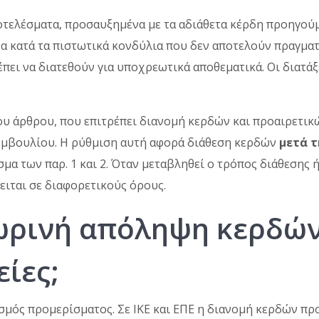
ποτελέσματα, προσαυξημένα με τα αδιάθετα κέρδη προηγού
α κατά τα πιστωτικά κονδύλια που δεν αποτελούν πραγματ
πει να διατεθούν για υποχρεωτικά αποθεματικά. Οι διατά
ιου άρθρου, που επιτρέπει διανομή κερδών και προαιρετι
υμβουλίου. Η ρύθμιση αυτή αφορά διάθεση κερδών
μετά τ
σμα των παρ. 1 και 2. Όταν μεταβληθεί ο τρόπος διάθεσης
ειται σε διαφορετικούς όρους.
ρινή απόληψη κερδών 
ίες;
σμός προμερίσματος. Σε ΙΚΕ και ΕΠΕ η διανομή κερδών πρ