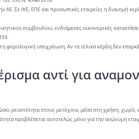
 162 του Ν. 4548/2018.
 ΑΕ. Σε ΙΚΕ, ΕΠΕ και προσωπικές εταιρείες η διανομή κε
οικητικού συμβουλίου, ενδιάμεσες οικονομικές καταστάσε
159.
τη φορολογική υποχρέωση. Αν τα τελικά κέρδη δεν επαρκέ
έρισμα αντί για αναμο
δώσει ρευστότητα στους μετόχους μέσα στη χρήση, χωρίς ν
ότητα προβλέπεται αυτοτελώς μόνο για την ανώνυμη εταιρ