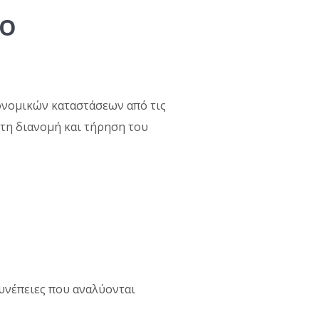
το
ονομικών καταστάσεων από τις
 τη διανομή και τήρηση του
συνέπειες που αναλύονται