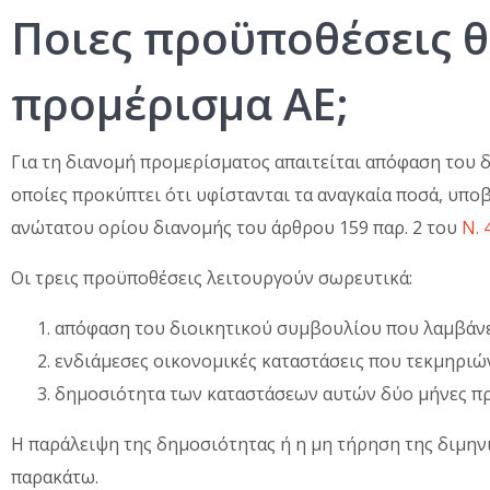
Ποιες προϋποθέσεις θέ
προμέρισμα ΑΕ;
Για τη διανομή προμερίσματος απαιτείται απόφαση του 
οποίες προκύπτει ότι υφίστανται τα αναγκαία ποσά, υπο
ανώτατου ορίου διανομής του άρθρου 159 παρ. 2 του
Ν. 
Οι τρεις προϋποθέσεις λειτουργούν σωρευτικά:
απόφαση του διοικητικού συμβουλίου που λαμβάνε
ενδιάμεσες οικονομικές καταστάσεις που τεκμηρι
δημοσιότητα των καταστάσεων αυτών δύο μήνες πρ
Η παράλειψη της δημοσιότητας ή η μη τήρηση της διμηνι
παρακάτω.