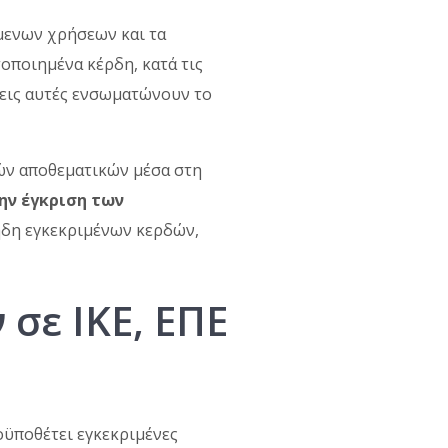
μενων χρήσεων και τα
οποιημένα κέρδη, κατά τις
ξεις αυτές ενσωματώνουν το
κών αποθεματικών μέσα στη
ην έγκριση των
 ήδη εγκεκριμένων κερδών,
σε ΙΚΕ, ΕΠΕ
οϋποθέτει εγκεκριμένες