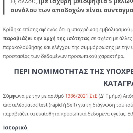
Εξ άλλου,
(με ισχυρή μειοψηφία 5 μελώ
συνόλου των αποδοχών είναι συνταγμ
Κρίθηκε επίσης αφ’ ενός ότι η υποχρέωση εμβολιασμού 
παραβιάζει την αρχή της ισότητας
σε σχέση με άλλες
παρακολούθησης και ελέγχου της συμμόρφωσης με την 
προστασίας των δεδομένων προσωπικού χαρακτήρα.
ΠΕΡΙ ΝΟΜΙΜΟΤΗΤΑΣ ΤΗΣ ΥΠΟΧΡΕ
ΚΑΤΑΓΡ
Σύμφωνα με την με αριθμό
1386/2021 ΣτΕ
(Δ’ Τμήμα) Από
αποτελέσματος test (rapid ή Self) για τη διάγνωση του ιο
παραβιάζει τα ευαίσθητα προσωπικά δεδομένα υγείας. Ει
Ιστορικό