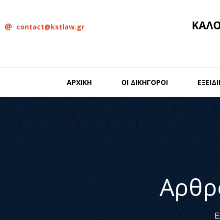
contact@kstlaw.gr
ΑΡΧΙΚΗ
ΟΙ ΔΙΚΗΓΟΡΟΙ
ΕΞΕΙΔ
Αρθρ
Ε