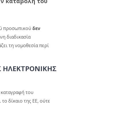
ην καταβολή του
πού προσωπικού
δεν
νη διαδικασία
ει τη νομοθεσία περί
Σ ΗΛΕΚΤΡΟΝΙΚΗΣ
ή καταγραφή του
 το δίκαιο της ΕΕ, ούτε