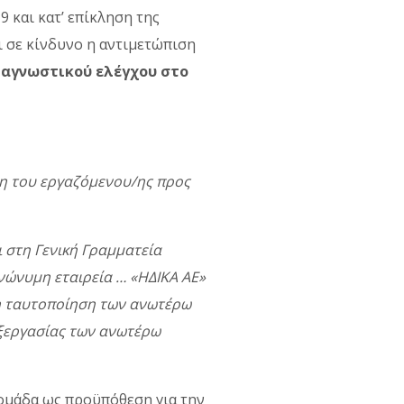
 και κατ’ επίκληση της
 σε κίνδυνο η αντιμετώπιση
ιαγνωστικού ελέγχου στο
ση του εργαζόμενου/ης προς
ι στη Γενική Γραμματεία
νώνυμη εταιρεία … «ΗΔΙΚΑ ΑΕ»
η ταυτοποίηση των ανωτέρω
εξεργασίας των ανωτέρω
ομάδα ως προϋπόθεση για την