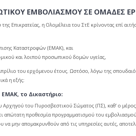
ΩΤΙΚΟΥ ΕΜΒΟΛΙΑΣΜΟΥ ΣΕ ΟΜΑΔΕΣ 
της Επικρατείας, η Ολομέλεια του ΣτΕ κρίνοντας επί αι
πισης Καταστροφών (ΕΜΑΚ), και
νομικού και λοιπού προσωπικού δομών υγείας,
Απρίλιο του ερχόμενου έτους. Ωστόσο, λόγω της σπουδαιό
ικά η εξής:
 ΕΜΑΚ, το Δικαστήριο:
 Αρχηγού του Πυροσβεστικού Σώματος (ΠΣ), καθ’ ο μέρος
ει απώτατη προθεσμία προγραμματισμού του εμβολιασμού
υ να μην απομακρυνθούν από τις υπηρεσίες αυτές, αποτελ