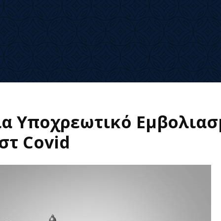
ια Υποχρεωτικό Εμβολιασ
στ Covid