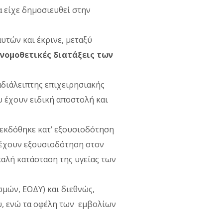
 είχε δημοσιευθεί στην
υτών και έκρινε, μεταξύ
νομοθετικές διατάξεις των
διάλειπτης επιχειρησιακής
 έχουν ειδική αποστολή και
α εκδόθηκε κατ’ εξουσιοδότηση
αρέχουν εξουσιοδότηση στον
καλή κατάσταση της υγείας των
μών, ΕΟΔΥ) και διεθνώς,
υ, ενώ τα οφέλη των εμβολίων