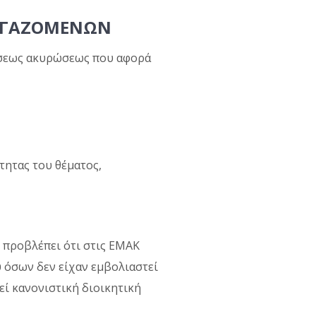
ΕΡΓΑΖΟΜΕΝΩΝ
τήσεως ακυρώσεως που αφορά
τητας του θέματος,
 προβλέπει ότι στις ΕΜΑΚ
 όσων δεν είχαν εμβολιαστεί
εί κανονιστική διοικητική