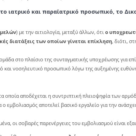
το ιατρικό και παραϊατρικό προσωπικό, το Δικ
 μελών
) με την αιτιολογία, μεταξύ άλλων, ότι
ο υποχρεωτ
κές διατάξεις των οποίων γίνεται επίκληση
, διότι, 
 ομάδα στο πλαίσιο της συνταγματικής υποχρέωσης για επ
κό και νοσηλευτικό προσωπικό λόγω της αυξημένης ευθύνη
 τα οποία αποδέχεται η συντριπτική πλειοψηφία των αρμ
α ο εμβολιασμός αποτελεί βασικό εργαλείο για την ανάσχε
να, οι σοβαρές παρενέργειες του εμβολιασμού είναι εξαι