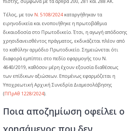
πίστης, σύμφωνα με τα άρθρα 200, 281 και 288 ΑΚ.
Τέλος, με τον
Ν. 5108/2024
καταργήθηκαν τα
ειρηνοδικεία και ενοποιήθηκε η πρωτοβάθμια
δικαιοδοσία στο Πρωτοδικείο. Έτσι, η αγωγή απόδοσης
χρησιδανεισθέντος πράγματος, εκδικάζεται πλέον από
το καθ΄ύλην αρμόδιο Πρωτοδικείο. Σημειώνεται ότι
διαφορά εμπίπτει στο πεδίο εφαρμογής του Ν.
4640/2019, καθόσον μέρη έχουν εξουσία διαθέσεως
των επίδικων αξιώσεων. Επομένως εφαρμόζεται η
Υποχρεωτική Αρχική Συνεδρία Διαμεσολάβησης
(
ΠΠρΑθ 1228/2024
).
Ποια αποζημίωση οφείλει ο
χρησάμενος που δεν