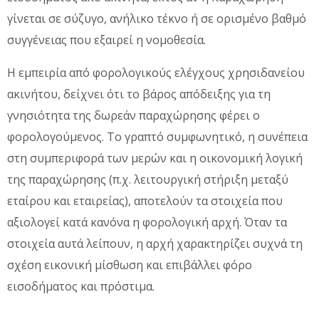
γίνεται σε σύζυγο, ανήλικο τέκνο ή σε ορισμένο βαθμό
συγγένειας που εξαιρεί η νομοθεσία.
Η εμπειρία από φορολογικούς ελέγχους χρησιδανείου
ακινήτου, δείχνει ότι το βάρος απόδειξης για τη
γνησιότητα της δωρεάν παραχώρησης φέρει ο
φορολογούμενος. Το γραπτό συμφωνητικό, η συνέπεια
στη συμπεριφορά των μερών και η οικονομική λογική
της παραχώρησης (π.χ. λειτουργική στήριξη μεταξύ
εταίρου και εταιρείας), αποτελούν τα στοιχεία που
αξιολογεί κατά κανόνα η φορολογική αρχή. Όταν τα
στοιχεία αυτά λείπουν, η αρχή χαρακτηρίζει συχνά τη
σχέση εικονική μίσθωση και επιβάλλει φόρο
εισοδήματος και πρόστιμα.