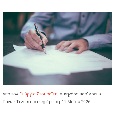
Από τον
Γεώργιο Στουραΐτη
, Δικηγόρο παρ’ Αρείω
Πάγω · Τελευταία ενημέρωση: 11 Μαΐου 2026