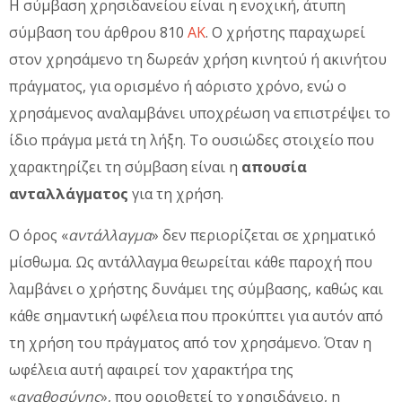
Η σύμβαση χρησιδανείου είναι η ενοχική, άτυπη
σύμβαση του άρθρου 810
ΑΚ
. Ο χρήστης παραχωρεί
στον χρησάμενο τη δωρεάν χρήση κινητού ή ακινήτου
πράγματος, για ορισμένο ή αόριστο χρόνο, ενώ ο
χρησάμενος αναλαμβάνει υποχρέωση να επιστρέψει το
ίδιο πράγμα μετά τη λήξη. Το ουσιώδες στοιχείο που
χαρακτηρίζει τη σύμβαση είναι η
απουσία
ανταλλάγματος
για τη χρήση.
Ο όρος «
αντάλλαγμα
» δεν περιορίζεται σε χρηματικό
μίσθωμα. Ως αντάλλαγμα θεωρείται κάθε παροχή που
λαμβάνει ο χρήστης δυνάμει της σύμβασης, καθώς και
κάθε σημαντική ωφέλεια που προκύπτει για αυτόν από
τη χρήση του πράγματος από τον χρησάμενο. Όταν η
ωφέλεια αυτή αφαιρεί τον χαρακτήρα της
«
αγαθοσύνης
», που οριοθετεί το χρησιδάνειο, η