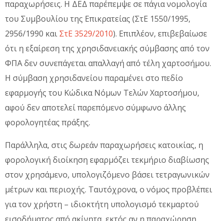
παραχωρήσεις. Η ΔΕΔ παρέπεμψε σε πάγια νομολογία
του Συμβουλίου της Επικρατείας (ΣτΕ 1550/1995,
2956/1990 και
ΣτΕ 3529/2010
). Επιπλέον, επιβεβαίωσε
ότι η εξαίρεση της χρησιδανειακής σύμβασης από τον
ΦΠΑ δεν συνεπάγεται απαλλαγή από τέλη χαρτοσήμου.
Η σύμβαση χρησιδανείου παραμένει στο πεδίο
εφαρμογής του Κώδικα Νόμων Τελών Χαρτοσήμου,
αφού δεν αποτελεί παρεπόμενο σύμφωνο άλλης
φορολογητέας πράξης.
Παράλληλα, στις δωρεάν παραχωρήσεις κατοικίας, η
φορολογική διοίκηση εφαρμόζει τεκμήριο διαβίωσης
στον χρησάμενο, υπολογιζόμενο βάσει τετραγωνικών
μέτρων και περιοχής. Ταυτόχρονα, ο νόμος προβλέπει
για τον χρήστη – ιδιοκτήτη υπολογισμό τεκμαρτού
εισοδήματος από ακίνητα, εκτός αν η παραχώρηση