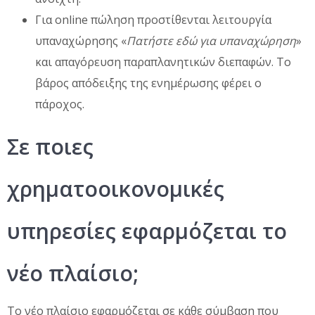
Για online πώληση προστίθενται λειτουργία
υπαναχώρησης «
Πατήστε εδώ για υπαναχώρηση
»
και απαγόρευση παραπλανητικών διεπαφών. Το
βάρος απόδειξης της ενημέρωσης φέρει ο
πάροχος.
Σε ποιες
χρηματοοικονομικές
υπηρεσίες εφαρμόζεται το
νέο πλαίσιο;
Το νέο πλαίσιο εφαρμόζεται σε κάθε σύμβαση που