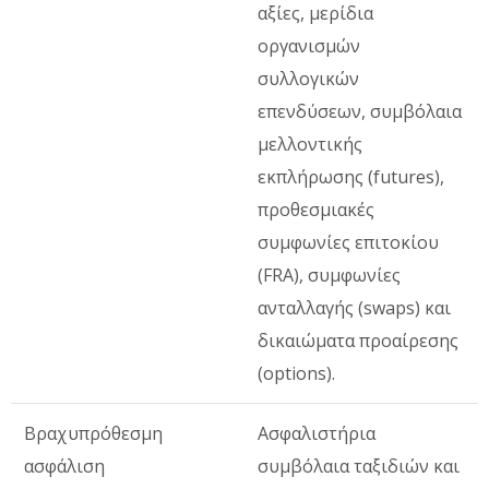
αξίες, μερίδια
οργανισμών
συλλογικών
επενδύσεων, συμβόλαια
μελλοντικής
εκπλήρωσης (futures),
προθεσμιακές
συμφωνίες επιτοκίου
(FRA), συμφωνίες
ανταλλαγής (swaps) και
δικαιώματα προαίρεσης
(options).
Βραχυπρόθεσμη
Ασφαλιστήρια
ασφάλιση
συμβόλαια ταξιδιών και