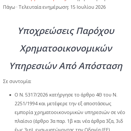
Πάγω · Τελευταία ενημέρωση: 15 Ιουλίου 2026
Υποχρεώσεις Παρόχου
Χρηματοοικονομικών
Υπηρεσιών Από Απόσταση
Σε συντομία:
Ο Ν. 5317/2026 κατήργησε το άρθρο 4Θ του Ν.
2251/1994 και μετέφερε την εξ αποστάσεως
εμπορία χρηματοοικονομικών υπηρεσιών σε νέο
πλαίσιο (άρθρο 3α παρ. 1β και νέα άρθρα 3ζα, 3ιδ
έως 3ιη), ενσωματώνοντας την Οδηγία (ΕΕ)