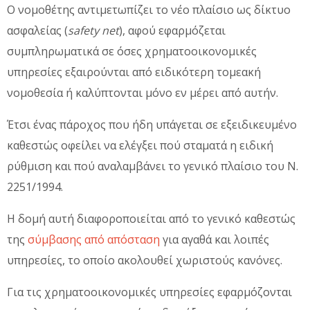
Ο νομοθέτης αντιμετωπίζει το νέο πλαίσιο ως δίκτυο
ασφαλείας (
safety net
), αφού εφαρμόζεται
συμπληρωματικά σε όσες χρηματοοικονομικές
υπηρεσίες εξαιρούνται από ειδικότερη τομεακή
νομοθεσία ή καλύπτονται μόνο εν μέρει από αυτήν.
Έτσι ένας πάροχος που ήδη υπάγεται σε εξειδικευμένο
καθεστώς οφείλει να ελέγξει πού σταματά η ειδική
ρύθμιση και πού αναλαμβάνει το γενικό πλαίσιο του Ν.
2251/1994.
Η δομή αυτή διαφοροποιείται από το γενικό καθεστώς
της
σύμβασης από απόσταση
για αγαθά και λοιπές
υπηρεσίες, το οποίο ακολουθεί χωριστούς κανόνες.
Για τις χρηματοοικονομικές υπηρεσίες εφαρμόζονται