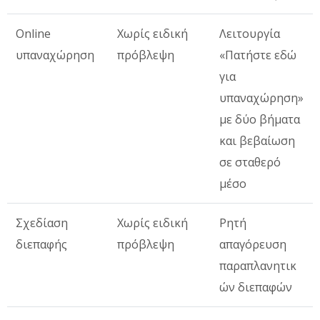
Online
Χωρίς ειδική
Λειτουργία
υπαναχώρηση
πρόβλεψη
«Πατήστε εδώ
για
υπαναχώρηση»
με δύο βήματα
και βεβαίωση
σε σταθερό
μέσο
Σχεδίαση
Χωρίς ειδική
Ρητή
διεπαφής
πρόβλεψη
απαγόρευση
παραπλανητικ
ών διεπαφών