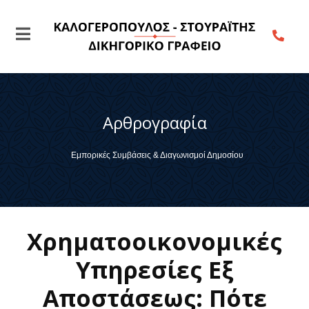
Αρθρογραφία
Εμπορικές Συμβάσεις & Διαγωνισμοί Δημοσίου
Χρηματοοικονομικές
Υπηρεσίες Εξ
Αποστάσεως: Πότε