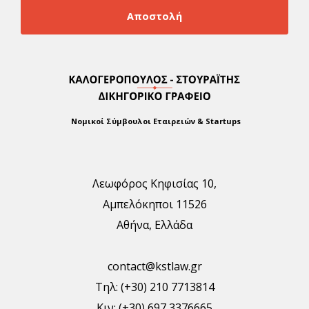
Αποστολή
Νομικοί Σύμβουλοι Εταιρειών & Startups
Λεωφόρος Κηφισίας 10,
Αμπελόκηποι 11526
Αθήνα, Ελλάδα
contact@kstlaw.gr
Τηλ: (+30) 210 7713814
Κιν: (+30) 697 3376665