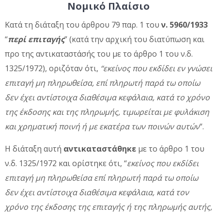
Νομικό Πλαίσιο
Κατά τη διάταξη του άρθρου 79 παρ. 1 του
ν. 5960/1933
“
περί επιταγής
” (κατά την αρχική του διατύπωση και
προ της αντικαταστάσής του με το άρθρο 1 του ν.δ.
1325/1972), οριζόταν ότι,
“εκείνος που εκδίδει εν γνώσει
επιταγή μη πληρωθείσα, επί πληρωτή παρά τω οποίω
δεν έχει αντίστοιχα διαθέσιμα κεφάλαια, κατά το χρόνο
της έκδοσης και της πληρωμής, τιμωρείται με φυλάκιση
και χρηματική ποινή ή με εκατέρα των ποινών αυτών
“.
Η διάταξη αυτή
αντικαταστάθηκε
με το άρθρο 1 του
ν.δ. 1325/1972 και ορίστηκε ότι, “
εκείνος που εκδίδει
επιταγή μη πληρωθείσα επί πληρωτή παρά τω οποίω
δεν έχει αντίστοιχα διαθέσιμα κεφάλαια, κατά τον
χρόνο της έκδοσης της επιταγής ή της πληρωμής αυτής,