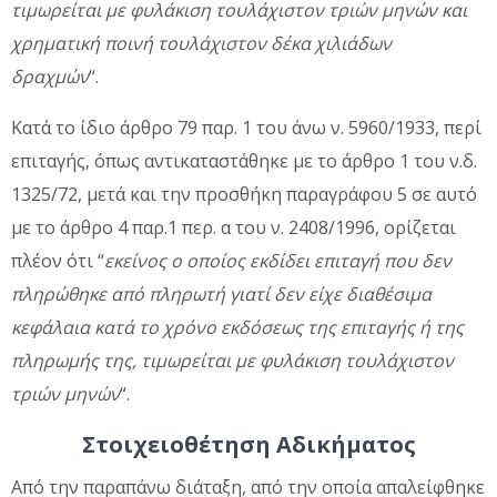
τιμωρείται με φυλάκιση τουλάχιστον τριών μηνών και
χρηματική ποινή τουλάχιστον δέκα χιλιάδων
δραχμών
“.
Κατά το ίδιο άρθρο 79 παρ. 1 του άνω ν. 5960/1933, περί
επιταγής, όπως αντικαταστάθηκε με το άρθρο 1 του ν.δ.
1325/72, μετά και την προσθήκη παραγράφου 5 σε αυτό
με το άρθρο 4 παρ.1 περ. α του ν. 2408/1996, ορίζεται
πλέον ότι “
εκείνος ο οποίος εκδίδει επιταγή που δεν
πληρώθηκε από πληρωτή γιατί δεν είχε διαθέσιμα
κεφάλαια κατά το χρόνο εκδόσεως της επιταγής ή της
πληρωμής της, τιμωρείται με φυλάκιση τουλάχιστον
τριών μηνών
“.
Στοιχειοθέτηση Αδικήματος
Από την παραπάνω διάταξη, από την οποία απαλείφθηκε