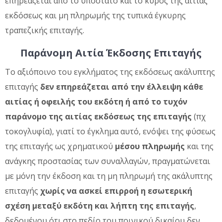
επηρεάζεται από το υποστατό και το κύρος της αιτίας
εκδόσεως και μη πληρωμής της τυπικά έγκυρης
τραπεζικής επιταγής.
Παράνομη Αιτία Έκδοσης Επιταγής
Το αξιόποινο του εγκλήματος της εκδόσεως ακάλυπτης
επιταγής
δεν επηρεάζεται από την έλλειψη κάθε
αιτίας ή οφειλής του εκδότη ή από το τυχόν
παράνομο της αιτίας εκδόσεως της επιταγής
(πχ
τοκογλυφία), γιατί το έγκλημα αυτό, ενόψει της φύσεως
της επιταγής ως χρηματικού
μέσου πληρωμής
και της
ανάγκης προστασίας των συναλλαγών, πραγματώνεται
με μόνη την έκδοση και τη μη πληρωμή της ακάλυπτης
επιταγής
χωρίς να ασκεί επιρροή η εσωτερική
σχέση μεταξύ εκδότη και λήπτη της επιταγής
,
δεδομένου ότι στο πεδίο του ποινικού δικαίου δεν