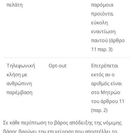
πελάτη
παρόμοια
προϊόντα,
εύκολη
εναντίωση
παντού (άρθρο
11 παρ. 3)
Τηλεφωνική
Opt-out
Επιτρέπεται
κλήση με
εκτός αν ο
ανθρώπινη
αριθμός είναι
παρέμβαση
στο Μητρώο
του άρθρου 11
(παρ. 2)
Σε κάθε περίπτωση το βάρος απόδειξης της νόμιμης
βάσης βαρύνει την επιχείρηση που αποστέλλει το