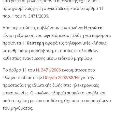
επιτρέπεται μόνο εφόσον ο αποδέκτης έχει δώσει
προηγουμένως ρητή συγκατάθεση κατά το άρθρο 11
παρ. 1 του Ν. 3471/2006.
Δύο περιπτώσεις αμβλύνουν τον κανόνα: Η
πρώτη
είναι η εξαίρεση του υφιστάμενου πελάτη για παρόμοια
προϊόντα. Η
δεύτερη
αφορά τις τηλεφωνικές κλήσεις
με ανθρώπινη παρέμβαση, οι οποίες ακολουθούν
καθεστώς εναντίωσης μέσω ειδικού μητρώου.
Το άρθρο 11 του
Ν. 3471/2006
ενσωμάτωσε στο
ελληνικό δίκαιο την
Οδηγία 2002/58/ΕΚ
για την
προστασία της ιδιωτικής ζωής στις ηλεκτρονικές
επικοινωνίες. Ο κανόνας εξαρτάται από το κανάλι και
από τη σχέση με τον αποδέκτη, όχι από το περιεχόμενο
του μηνύματος.