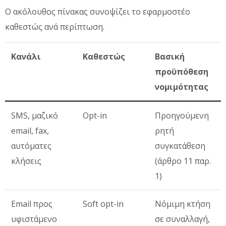
Ο ακόλουθος πίνακας συνοψίζει το εφαρμοστέο
καθεστώς ανά περίπτωση.
Κανάλι
Καθεστώς
Βασική
προϋπόθεση
νομιμότητας
SMS, μαζικό
Opt-in
Προηγούμενη
email, fax,
ρητή
αυτόματες
συγκατάθεση
κλήσεις
(άρθρο 11 παρ.
1)
Email προς
Soft opt-in
Νόμιμη κτήση
υφιστάμενο
σε συναλλαγή,