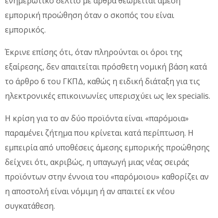
ενημερωτικό δελτίο με άρθρα θεωρείται άμεση
εμπορική προώθηση όταν ο σκοπός του είναι
εμπορικός.
Έκρινε επίσης ότι, όταν πληρούνται οι όροι της
εξαίρεσης, δεν απαιτείται πρόσθετη νομική βάση κατά
το άρθρο 6 του ΓΚΠΔ, καθώς η ειδική διάταξη για τις
ηλεκτρονικές επικοινωνίες υπερισχύει ως lex specialis.
Η κρίση για το αν δύο προϊόντα είναι «παρόμοια»
παραμένει ζήτημα που κρίνεται κατά περίπτωση. Η
εμπειρία από υποθέσεις άμεσης εμπορικής προώθησης
δείχνει ότι, ακριβώς, η υπαγωγή μιας νέας σειράς
προϊόντων στην έννοια του «παρόμοιου» καθορίζει αν
η αποστολή είναι νόμιμη ή αν απαιτεί εκ νέου
συγκατάθεση.