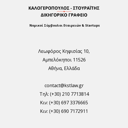
Νομικοί Σύμβουλοι Εταιρειών & Startups
Λεωφόρος Κηφισίας 10,
Αμπελόκηποι 11526
Αθήνα, Ελλάδα
contact@kstlaw.gr
Τηλ: (+30) 210 7713814
Κιν: (+30) 697 3376665
Κιν: (+30) 690 7172911