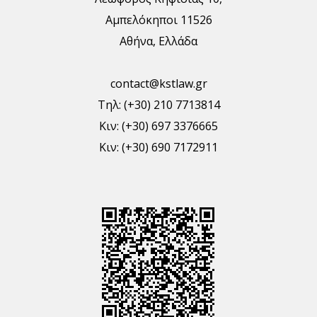
Αμπελόκηποι 11526
Αθήνα, Ελλάδα
contact@kstlaw.gr
Τηλ: (+30) 210 7713814
Κιν: (+30) 697 3376665
Κιν: (+30) 690 7172911