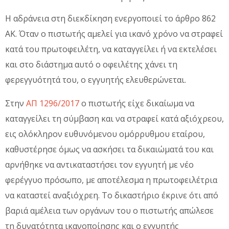
Η αδράνεια στη διεκδίκηση ενεργοποιεί το άρθρο 862
ΑΚ. Όταν ο πιστωτής αμελεί για ικανό χρόνο να στραφεί
κατά του πρωτοφειλέτη, να καταγγείλει ή να εκτελέσει
και στο διάστημα αυτό ο οφειλέτης χάνει τη
φερεγγυότητά του, ο εγγυητής ελευθερώνεται.
Στην
ΑΠ 1296/2017
ο πιστωτής είχε δικαίωμα να
καταγγείλει τη σύμβαση και να στραφεί κατά αξιόχρεου,
εις ολόκληρον ευθυνόμενου ομόρρυθμου εταίρου,
καθυστέρησε όμως να ασκήσει τα δικαιώματά του και
αρνήθηκε να αντικαταστήσει τον εγγυητή με νέο
φερέγγυο πρόσωπο, με αποτέλεσμα η πρωτοφειλέτρια
να καταστεί αναξιόχρεη. Το δικαστήριο έκρινε ότι από
βαριά αμέλεια των οργάνων του ο πιστωτής απώλεσε
τη δυνατότητα ικανοποίησης και ο εγγυητής