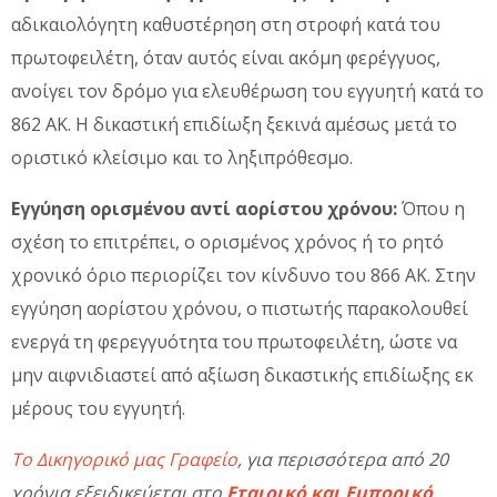
αδικαιολόγητη καθυστέρηση στη στροφή κατά του
πρωτοφειλέτη, όταν αυτός είναι ακόμη φερέγγυος,
ανοίγει τον δρόμο για ελευθέρωση του εγγυητή κατά το
862 ΑΚ. Η δικαστική επιδίωξη ξεκινά αμέσως μετά το
οριστικό κλείσιμο και το ληξιπρόθεσμο.
Εγγύηση ορισμένου αντί αορίστου χρόνου:
Όπου η
σχέση το επιτρέπει, ο ορισμένος χρόνος ή το ρητό
χρονικό όριο περιορίζει τον κίνδυνο του 866 ΑΚ. Στην
εγγύηση αορίστου χρόνου, ο πιστωτής παρακολουθεί
ενεργά τη φερεγγυότητα του πρωτοφειλέτη, ώστε να
μην αιφνιδιαστεί από αξίωση δικαστικής επιδίωξης εκ
μέρους του εγγυητή.
Το Δικηγορικό μας Γραφείο
, για περισσότερα από 20
χρόνια εξειδικεύεται στο
Εταιρικό και Εμπορικό