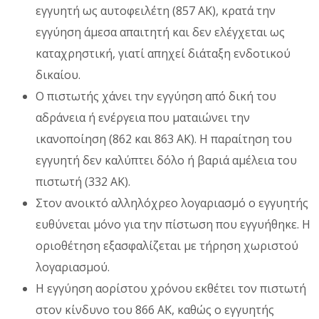
εγγυητή ως αυτοφειλέτη (857 ΑΚ), κρατά την
εγγύηση άμεσα απαιτητή και δεν ελέγχεται ως
καταχρηστική, γιατί απηχεί διάταξη ενδοτικού
δικαίου.
Ο πιστωτής χάνει την εγγύηση από δική του
αδράνεια ή ενέργεια που ματαιώνει την
ικανοποίηση (862 και 863 ΑΚ). Η παραίτηση του
εγγυητή δεν καλύπτει δόλο ή βαριά αμέλεια του
πιστωτή (332 ΑΚ).
Στον ανοικτό αλληλόχρεο λογαριασμό ο εγγυητής
ευθύνεται μόνο για την πίστωση που εγγυήθηκε. Η
οριοθέτηση εξασφαλίζεται με τήρηση χωριστού
λογαριασμού.
Η εγγύηση αορίστου χρόνου εκθέτει τον πιστωτή
στον κίνδυνο του 866 ΑΚ, καθώς ο εγγυητής