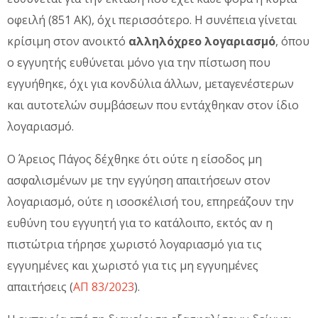
οφειλή (851 ΑΚ), όχι περισσότερο. Η συνέπεια γίνεται
κρίσιμη στον ανοικτό
αλληλόχρεο λογαριασμό
, όπου
ο εγγυητής ευθύνεται μόνο για την πίστωση που
εγγυήθηκε, όχι για κονδύλια άλλων, μεταγενέστερων
και αυτοτελών συμβάσεων που εντάχθηκαν στον ίδιο
λογαριασμό.
Ο Άρειος Πάγος δέχθηκε ότι ούτε η είσοδος μη
ασφαλισμένων με την εγγύηση απαιτήσεων στον
λογαριασμό, ούτε η ισοσκέλισή του, επηρεάζουν την
ευθύνη του εγγυητή για το κατάλοιπο, εκτός αν η
πιστώτρια τήρησε χωριστό λογαριασμό για τις
εγγυημένες και χωριστό για τις μη εγγυημένες
απαιτήσεις (
ΑΠ 83/2023
).