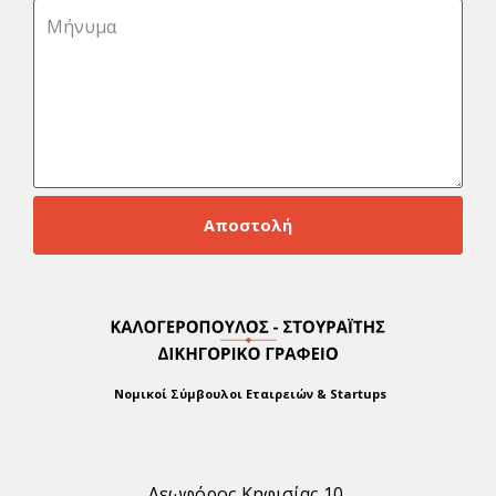
Αποστολή
Νομικοί Σύμβουλοι Εταιρειών & Startups
Λεωφόρος Κηφισίας 10,