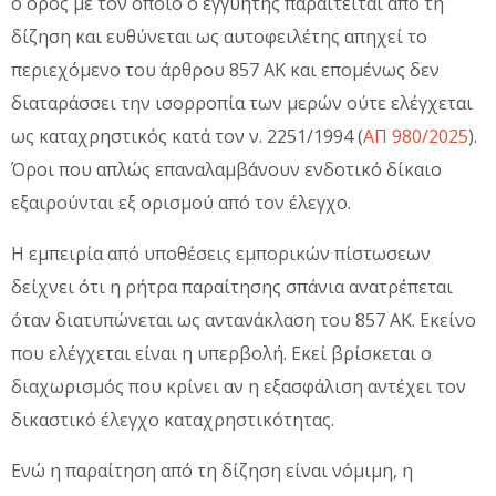
ο όρος με τον οποίο ο εγγυητής παραιτείται από τη
δίζηση και ευθύνεται ως αυτοφειλέτης απηχεί το
περιεχόμενο του άρθρου 857 ΑΚ και επομένως δεν
διαταράσσει την ισορροπία των μερών ούτε ελέγχεται
ως καταχρηστικός κατά τον ν. 2251/1994 (
ΑΠ 980/2025
).
Όροι που απλώς επαναλαμβάνουν ενδοτικό δίκαιο
εξαιρούνται εξ ορισμού από τον έλεγχο.
Η εμπειρία από υποθέσεις εμπορικών πίστωσεων
δείχνει ότι η ρήτρα παραίτησης σπάνια ανατρέπεται
όταν διατυπώνεται ως αντανάκλαση του 857 ΑΚ. Εκείνο
που ελέγχεται είναι η υπερβολή. Εκεί βρίσκεται ο
διαχωρισμός που κρίνει αν η εξασφάλιση αντέχει τον
δικαστικό έλεγχο καταχρηστικότητας.
Ενώ η παραίτηση από τη δίζηση είναι νόμιμη, η