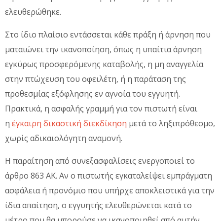
ελευθερώθηκε.
Στο ίδιο πλαίσιο εντάσσεται κάθε πράξη ή άρνηση που
ματαιώνει την ικανοποίηση, όπως η υπαίτια άρνηση
εγκύρως προσφερόμενης καταβολής, η μη αναγγελία
στην πτώχευση του οφειλέτη, ή η παράταση της
προθεσμίας εξόφλησης εν αγνοία του εγγυητή.
Πρακτικά, η ασφαλής γραμμή για τον πιστωτή είναι
η
έγκαιρη δικαστική διεκδίκηση
μετά το ληξιπρόθεσμο,
χωρίς αδικαιολόγητη αναμονή.
Η παραίτηση από συνεξασφαλίσεις ενεργοποιεί το
άρθρο 863 ΑΚ. Αν ο πιστωτής εγκαταλείψει εμπράγματη
ασφάλεια ή προνόμιο που υπήρχε αποκλειστικά για την
ίδια απαίτηση, ο εγγυητής ελευθερώνεται κατά το
μέτρο που θα μπορούσε να ικανοποιηθεί από αυτήν,