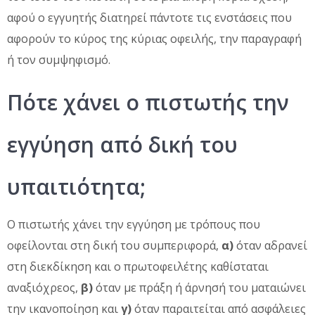
αφού ο εγγυητής διατηρεί πάντοτε τις ενστάσεις που
αφορούν το κύρος της κύριας οφειλής, την παραγραφή
ή τον συμψηφισμό.
Πότε χάνει ο πιστωτής την
εγγύηση από δική του
υπαιτιότητα;
Ο πιστωτής χάνει την εγγύηση με τρόπους που
οφείλονται στη δική του συμπεριφορά,
α)
όταν αδρανεί
στη διεκδίκηση και ο πρωτοφειλέτης καθίσταται
αναξιόχρεος,
β)
όταν με πράξη ή άρνησή του ματαιώνει
την ικανοποίηση και
γ)
όταν παραιτείται από ασφάλειες