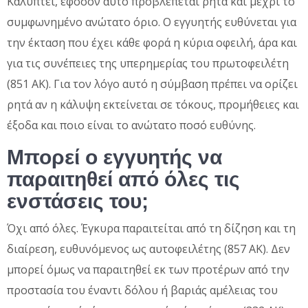
Καλύπτει, εφόσον αυτό προβλέπεται ρητά και μέχρι το
συμφωνημένο ανώτατο όριο. Ο εγγυητής ευθύνεται για
την έκταση που έχει κάθε φορά η κύρια οφειλή, άρα και
για τις συνέπειες της υπερημερίας του πρωτοφειλέτη
(851 ΑΚ). Για τον λόγο αυτό η σύμβαση πρέπει να ορίζει
ρητά αν η κάλυψη εκτείνεται σε τόκους, προμήθειες και
έξοδα και ποιο είναι το ανώτατο ποσό ευθύνης.
Μπορεί ο εγγυητής να
παραιτηθεί από όλες τις
ενστάσεις του;
Όχι από όλες. Έγκυρα παραιτείται από τη δίζηση και τη
διαίρεση, ευθυνόμενος ως αυτοφειλέτης (857 ΑΚ). Δεν
μπορεί όμως να παραιτηθεί εκ των προτέρων από την
προστασία του έναντι δόλου ή βαριάς αμέλειας του