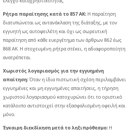
έλεγχο καταχρηστικότητας.
Ρήτρα παραίτησης κατά το 857 ΑΚ:
Η παραίτηση
διατυπώνεται ως αντανάκλαση της διάταξης, με τον
εγγυητή ως αυτοφειλέτη και όχι ως σωρευτική
παραίτηση από κάθε ευεργέτημα των άρθρων 862 έως
868 ΑΚ. Η στοχευμένη ρήτρα στέκει, η αδιαφοροποίητη
ανατρέπεται.
Χωριστός λογαριασμός για την εγγυημένη
απαίτηση:
Όταν η ίδια πιστωτική σχέση περιλαμβάνει
εγγυημένες και μη εγγυημένες απαιτήσεις, η τήρηση
χωριστού λογαριασμού κατοχυρώνει ότι το οριστικό
κατάλοιπο αντιστοιχεί στην εξασφαλισμένη οφειλή και
μόνο.
Έγκαιρη διεκδίκηση μετά το ληξιπρόθεσμο:
Η