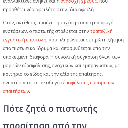
εναλλακτικές ανήκει και η
αναδοχή χρέους
, που
προσθέτει νέο οφειλέτη στην ίδια οφειλή.
Όταν, αντίθετα, προέχει η ταχύτητα και η αποφυγή
ενστάσεων, ο πιστωτής στρέφεται στην
τραπεζική
εγγυητική επιστολή
, που πληρώνεται σε πρώτη ζήτηση
από πιστωτικό ίδρυμα και αποσυνδέεται από την
υποκείμενη διαφορά. Η συνολική σύγκριση όλων των
μορφών εξασφάλισης, ενοχικών και εμπράγματων, με
κριτήριο το είδος και την αξία της απαίτησης,
αναπτύσσεται στον οδηγό
εξασφάλισης εμπορικών
απαιτήσεων
.
Πότε ζητά ο πιστωτής
παραίτηση από την