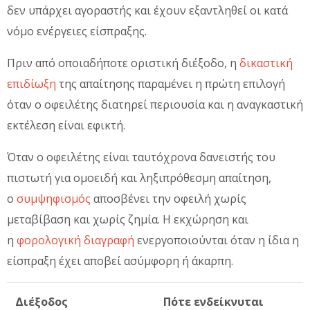
δεν υπάρχει αγοραστής και έχουν εξαντληθεί οι κατά
νόμο ενέργειες είσπραξης.
Πριν από οποιαδήποτε οριστική διέξοδο, η
δικαστική
επιδίωξη
της απαίτησης παραμένει η πρώτη επιλογή
όταν ο οφειλέτης διατηρεί περιουσία και η αναγκαστική
εκτέλεση είναι εφικτή.
Όταν ο οφειλέτης είναι ταυτόχρονα δανειστής του
πιστωτή για ομοειδή και ληξιπρόθεσμη απαίτηση,
ο
συμψηφισμός
αποσβένει την οφειλή χωρίς
μεταβίβαση και χωρίς ζημία. Η εκχώρηση και
η
φορολογική διαγραφή
ενεργοποιούνται όταν η ίδια η
είσπραξη έχει αποβεί ασύμφορη ή άκαρπη.
Διέξοδος
Πότε ενδείκνυται