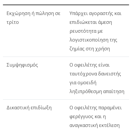
Εκχώρηση ή πώληση σε
Υπάρχει αγοραστής και
τρίτο
επιδιώκεται άμεση
ρευστότητα με
λογιστικοποίηση της
ζημίας στη χρήση
Συμψηφισμός
Ο οφειλέτης είναι
ταυτόχρονα δανειστής
για ομοειδή
ληξιπρόθεσμη απαίτηση
Δικαστική επιδίωξη
Ο οφειλέτης παραμένει
φερέγγυος και η
αναγκαστική εκτέλεση