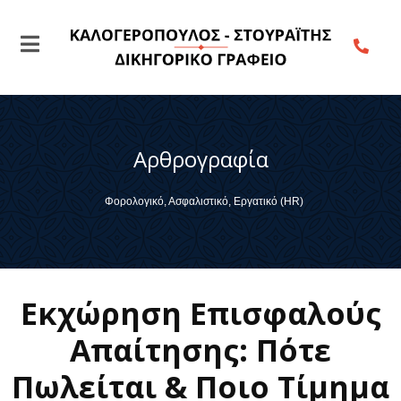
Αρθρογραφία
Φορολογικό, Ασφαλιστικό, Εργατικό (HR)
Εκχώρηση Επισφαλούς
Απαίτησης: Πότε
Πωλείται & Ποιο Τίμημα