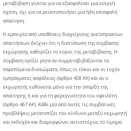
μεταβίβαση γίνεται για να εξασφαλίσει μια ενεργή
σχέση, όχι για να ρευστοποιήσει μια ήδη επισφαλή
απαίτηση.
Η εμπειρία από υποθέσεις διαχείρισης ανείσπρακτων
απαιτήσεων δείχνει ότι η διατύπωση της σύμβασης
εκχώρησης καθορίζει το εύρος της μεταβίβασης. Η
σύμβαση ορίζει ρητά αν συμμεταβιβάζονται τα
παρεπόμενα δικαιώματα, όπως οι τόκοι και οι τυχόν
εμπράγματες ασφάλειες (άρθρο 458 ΑΚ) και αν ο
εκχωρητής ευθύνεται μόνο για την ύπαρξη της
απαίτησης ή και για τη φερεγγυότητα του οφειλέτη
(άρθρο 467 ΑΚ). Κάθε μία από αυτές τις συμβατικές
προβλέψεις μετατοπίζει τον κίνδυνο μεταξύ εκχωρητή
και εκδοχέα και διαμορφώνει αντιστοίχως το τίμημα.