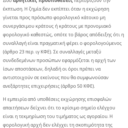
Δύο
αρνητικές προϋποθέσεις
περιορίζουν την
έκπτωση. Η ζημία δεν εκπίπτει όταν η εκχώρηση
γίνεται προς πρόσωπο φορολογικό κάτοικο μη
συνεργάσιμου κράτους ή κράτους με προνομιακό
φορολογικό καθεστώς, οπότε το βάρος απόδειξης ότι η
συναλλαγή είναι πραγματική φέρει ο φορολογούμενος
(άρθρο 23 περ. ιγ ΚΦΕ). Σε συναλλαγές μεταξύ
συνδεδεμένων προσώπων εφαρμόζεται η αρχή των
ίσων αποστάσεων, δηλαδή οι όροι πρέπει να
αντιστοιχούν σε εκείνους που θα συμφωνούσαν
ανεξάρτητες επιχειρήσεις (άρθρο 50 ΚΦΕ).
Η εμπειρία από υποθέσεις εκχώρησης επισφαλών
απαιτήσεων δείχνει ότι το κρίσιμο σημείο ελέγχου
είναι η τεκμηρίωση του τιμήματος ως αγοραίου. Η
φορολογική αρχή δεν ελέγχει τη σκοπιμότητα της