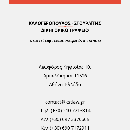
Νομικοί Σύμβουλοι Εταιρειών & Startups
Λεωφόρος Κηφισίας 10,
Αμπελόκηποι 11526
Αθήνα, Ελλάδα
contact@kstlaw.gr
Τηλ: (+30) 210 7713814
Κιν: (+30) 697 3376665
Κιν: (+30) 690 7172911