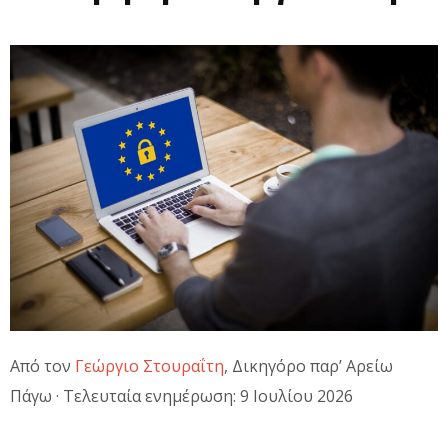
Από τον
Γεώργιο Στουραΐτη
, Δικηγόρο παρ’ Αρείω
Πάγω · Τελευταία ενημέρωση: 9 Ιουλίου 2026