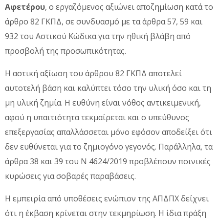
Αφετέρου
, ο εργαζόμενος αξιώνει αποζημίωση κατά το
άρθρο 82 ΓΚΠΔ, σε συνδυασμό με τα άρθρα 57, 59 και
932 του Αστικού Κώδικα για την ηθική βλάβη από
προσβολή της προσωπικότητας.
Η αστική αξίωση του άρθρου 82 ΓΚΠΔ αποτελεί
αυτοτελή βάση και καλύπτει τόσο την υλική όσο και τη
μη υλική ζημία. Η ευθύνη είναι νόθος αντικειμενική,
αφού η υπαιτιότητα τεκμαίρεται και ο υπεύθυνος
επεξεργασίας απαλλάσσεται μόνο εφόσον αποδείξει ότι
δεν ευθύνεται για το ζημιογόνο γεγονός. Παράλληλα, τα
άρθρα 38 και 39 του Ν 4624/2019 προβλέπουν ποινικές
κυρώσεις για σοβαρές παραβάσεις.
Η εμπειρία από υποθέσεις ενώπιον της ΑΠΔΠΧ δείχνει
ότι η έκβαση κρίνεται στην τεκμηρίωση. Η ίδια πράξη