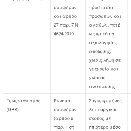
συμφέρον
προστασία
και άρθρο
προσώπων και
27 παρ. 7 Ν
αγαθών, ποτέ
4624/2019
ως κριτήριο
αξιολόγησης
απόδοσης,
χωρίς λήψη σε
γραφεία και
χώρους
ανάπαυσης
Γεωεντοπισμός
Έννομο
Συγκεκριμένος
(GPS)
συμφέρον
λειτουργικός
(άρθρο 6
σκοπός με
παρ. 1 στ
ηπιότερο μέσο,