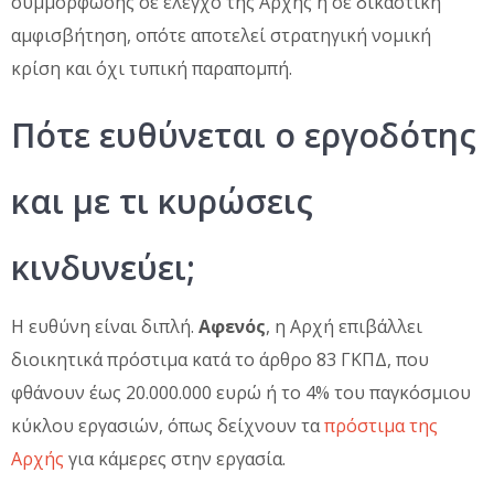
συμμόρφωσης σε έλεγχο της Αρχής ή σε δικαστική
αμφισβήτηση, οπότε αποτελεί στρατηγική νομική
κρίση και όχι τυπική παραπομπή.
Πότε ευθύνεται ο εργοδότης
και με τι κυρώσεις
κινδυνεύει;
Η ευθύνη είναι διπλή.
Αφενός
, η Αρχή επιβάλλει
διοικητικά πρόστιμα κατά το άρθρο 83 ΓΚΠΔ, που
φθάνουν έως 20.000.000 ευρώ ή το 4% του παγκόσμιου
κύκλου εργασιών, όπως δείχνουν τα
πρόστιμα της
Αρχής
για κάμερες στην εργασία.