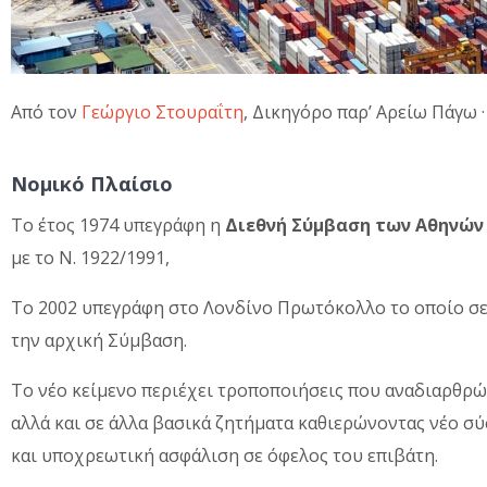
Από τον
Γεώργιο Στουραΐτη
, Δικηγόρο παρ’ Αρείω Πάγω 
Νομικό Πλαίσιο
Το έτος 1974 υπεγράφη η
Διεθνή Σύμβαση των Αθηνών
µε το Ν. 1922/1991,
Το 2002 υπεγράφη στο Λονδίνο Πρωτόκολλο το οποίο σε
την αρχική Σύμβαση.
Το νέο κείμενο περιέχει τροποποιήσεις που αναδιαρθρώ
αλλά και σε άλλα βασικά ζητήματα καθιερώνοντας νέο σύ
και υποχρεωτική ασφάλιση σε όφελος του επιβάτη.