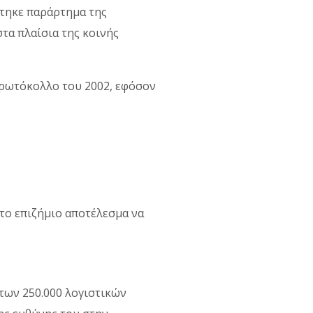
στηκε παράρτημα της
τα πλαίσια της κοινής
Πρωτόκολλο του 2002, εφόσον
 το επιζήµιο αποτέλεσµα να
των 250.000 λογιστικών