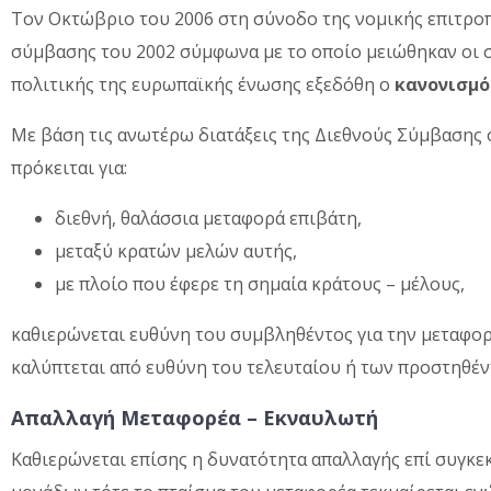
Τον Οκτώβριο του 2006 στη σύνοδο της νομικής επιτρο
σύμβασης του 2002 σύμφωνα με το οποίο μειώθηκαν οι σ
πολιτικής της ευρωπαϊκής ένωσης εξεδόθη ο
κανονισμό
Με βάση τις ανωτέρω διατάξεις της Διεθνούς Σύμβασης
πρόκειται για:
διεθνή, θαλάσσια µεταφορά επιβάτη,
µεταξύ κρατών µελών αυτής,
µε πλοίο που έφερε τη σηµαία κράτους – µέλους,
καθιερώνεται ευθύνη του συµβληθέντος για την µεταφορά
καλύπτεται από ευθύνη του τελευταίου ή των προστηθέ
Απαλλαγή Μεταφορέα – Εκναυλωτή
Καθιερώνεται επίσης η δυνατότητα απαλλαγής επί συγκε