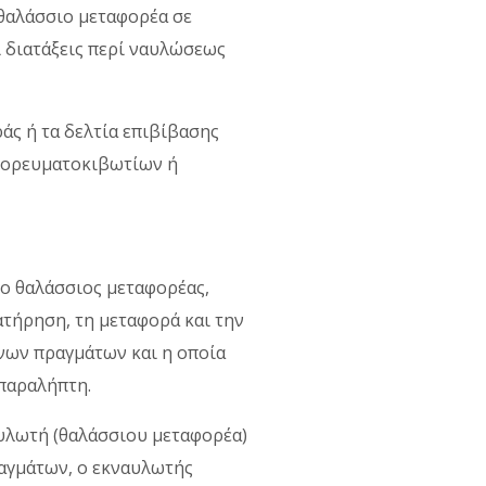
 θαλάσσιο μεταφορέα σε
ι διατάξεις περί ναυλώσεως
ράς ή τα δελτία επιβίβασης
μπορευματοκιβωτίων ή
 ο θαλάσσιος μεταφορέας,
ατήρηση, τη μεταφορά και την
νων πραγμάτων και η οποία
 παραλήπτη.
αυλωτή (θαλάσσιου μεταφορέα)
ραγμάτων, ο εκναυλωτής