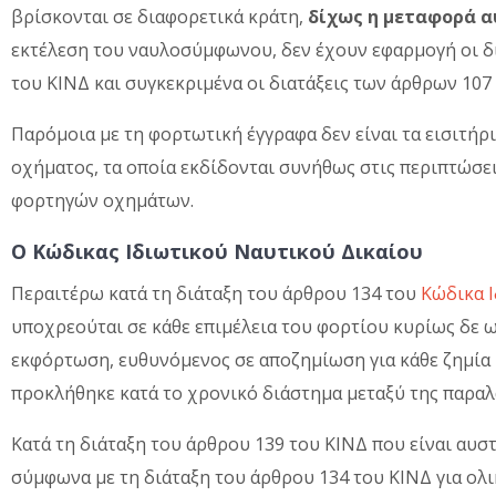
βρίσκονται σε διαφορετικά κράτη,
δίχως η μεταφορά 
εκτέλεση του ναυλοσύμφωνου, δεν έχουν εφαρμογή οι δια
του ΚΙΝΔ και συγκεκριμένα οι διατάξεις των άρθρων 107
Παρόμοια με τη φορτωτική έγγραφα δεν είναι τα εισιτήρι
οχήματος, τα οποία εκδίδονται συνήθως στις περιπτώσ
φορτηγών οχημάτων.
Ο Κώδικας Ιδιωτικού Ναυτικού Δικαίου
Περαιτέρω κατά τη διάταξη του άρθρου 134 του
Κώδικα 
υποχρεούται σε κάθε επιμέλεια του φορτίου κυρίως δε ω
εκφόρτωση, ευθυνόμενος σε αποζημίωση για κάθε ζημία 
προκλήθηκε κατά το χρονικό διάστημα μεταξύ της παρα
Κατά τη διάταξη του άρθρου 139 του ΚΙΝΔ που είναι αυστ
σύμφωνα με τη διάταξη του άρθρου 134 του ΚΙΝΔ για ολ