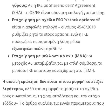
γύρους:
ΑΕ ή ΙΚΕ με Shareholders’ Agreement
(SHA) – η ΟΕ/ΕΕ είναι αδύνατη επιλογή για funding.
Επιχείρηση με σχέδιο ESOP/stock options:
ΑΕ
είναι η ασφαλής επιλογή – ο νόμος 4548/2018
ρυθμίζει ρητά τα stock options, ενώ η ΙΚΕ
προσφέρει περιορισμένη λύση μέσω
εξωκεφαλαιακών μεριδίων.
Επιχείρηση με μελλοντικό exit (M&A):
οι
μετοχές ΑΕ μεταβιβάζονται με απλή σύμβαση, τα
μερίδια ΙΚΕ απαιτούν καταχώριση στο ΓΕΜΗ.
Η σωστή ερώτηση δεν είναι «ποια μορφή κοστίζει
λιγότερο»
, αλλά «ποια μορφή ταιριάζει στο σχέδιο,
τους συνεταίρους, τη χρηματοδότηση και τον στόχο
εξόδου». Το άρθρο αναλύει τις εννέα παραμέτρους που