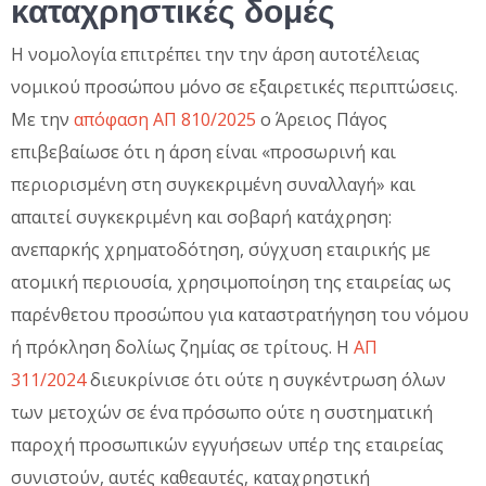
καταχρηστικές δομές
Η νομολογία επιτρέπει την την άρση αυτοτέλειας
νομικού προσώπου μόνο σε εξαιρετικές περιπτώσεις.
Με την
απόφαση ΑΠ 810/2025
ο Άρειος Πάγος
επιβεβαίωσε ότι η άρση είναι «προσωρινή και
περιορισμένη στη συγκεκριμένη συναλλαγή» και
απαιτεί συγκεκριμένη και σοβαρή κατάχρηση:
ανεπαρκής χρηματοδότηση, σύγχυση εταιρικής με
ατομική περιουσία, χρησιμοποίηση της εταιρείας ως
παρένθετου προσώπου για καταστρατήγηση του νόμου
ή πρόκληση δολίως ζημίας σε τρίτους. Η
ΑΠ
311/2024
διευκρίνισε ότι ούτε η συγκέντρωση όλων
των μετοχών σε ένα πρόσωπο ούτε η συστηματική
παροχή προσωπικών εγγυήσεων υπέρ της εταιρείας
συνιστούν, αυτές καθεαυτές, καταχρηστική