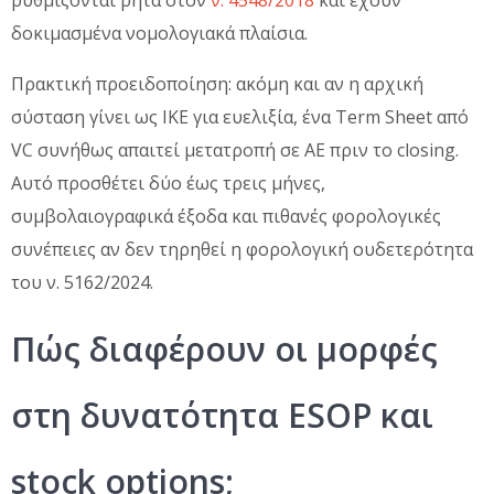
ρυθμίζονται ρητά στον
ν. 4548/2018
και έχουν
δοκιμασμένα νομολογιακά πλαίσια.
Πρακτική προειδοποίηση: ακόμη και αν η αρχική
σύσταση γίνει ως ΙΚΕ για ευελιξία, ένα Term Sheet από
VC συνήθως απαιτεί μετατροπή σε ΑΕ πριν το closing.
Αυτό προσθέτει δύο έως τρεις μήνες,
συμβολαιογραφικά έξοδα και πιθανές φορολογικές
συνέπειες αν δεν τηρηθεί η φορολογική ουδετερότητα
του ν. 5162/2024.
Πώς διαφέρουν οι μορφές
στη δυνατότητα ESOP και
stock options;