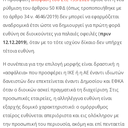
ρύθμιση του άρθρου 50 ΚΦΔ (όπως τροποποιήθηκε με
το άρθρο 34 ν. 4646/2019) δεν μπορεί να εφαρμόζεται
αναδρομικά έτσι ώστε να δημιουργεί για πρώτη φορά
ευθύνη σε διοικούντες για παλαιές οφειλές (
πριν
12.12.2019
), όταν με το τότε ισχύον δίκαιο δεν υπήρχε
τέτοια ευθύνη.
Η συνέπεια για την επιλογή μορφής είναι δραστική: η
«ασφάλεια» που προσφέρει η ΙΚΕ ή η ΑΕ έναντι ιδιωτών
δανειστών δεν επεκτείνεται έναντι Δημοσίου και ΕΦΚΑ
όταν ο διοικών ασκεί πραγματικά τη διαχείριση. Στις
προσωπικές εταιρείες, η αλληλέγγυα ευθύνη είναι
εξαρχής δομικό χαρακτηριστικό: ο ομόρρυθμος
εταίρος ευθύνεται απεριόριστα και εις ολόκληρον με
την προσωπική του περιουσία, ακόμη και επί πενταετία