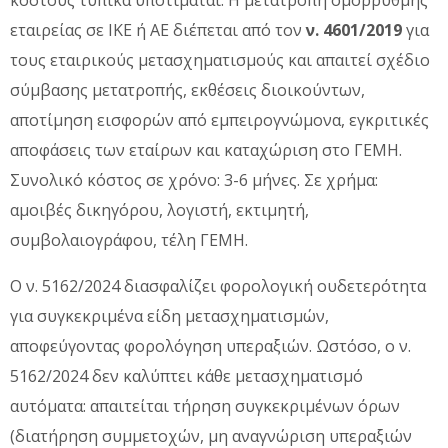
κόστους τυπικά υποτιμάται. Η μετατροπή ομόρρυθμης
εταιρείας σε ΙΚΕ ή ΑΕ διέπεται από τον
ν. 4601/2019
για
τους εταιρικούς μετασχηματισμούς και απαιτεί σχέδιο
σύμβασης μετατροπής, εκθέσεις διοικούντων,
αποτίμηση εισφορών από εμπειρογνώμονα, εγκριτικές
αποφάσεις των εταίρων και καταχώριση στο ΓΕΜΗ.
Συνολικό κόστος σε χρόνο: 3-6 μήνες. Σε χρήμα:
αμοιβές δικηγόρου, λογιστή, εκτιμητή,
συμβολαιογράφου, τέλη ΓΕΜΗ.
Ο ν. 5162/2024 διασφαλίζει φορολογική ουδετερότητα
για συγκεκριμένα είδη μετασχηματισμών,
αποφεύγοντας φορολόγηση υπεραξιών. Ωστόσο, ο ν.
5162/2024 δεν καλύπτει κάθε μετασχηματισμό
αυτόματα: απαιτείται τήρηση συγκεκριμένων όρων
(διατήρηση συμμετοχών, μη αναγνώριση υπεραξιών