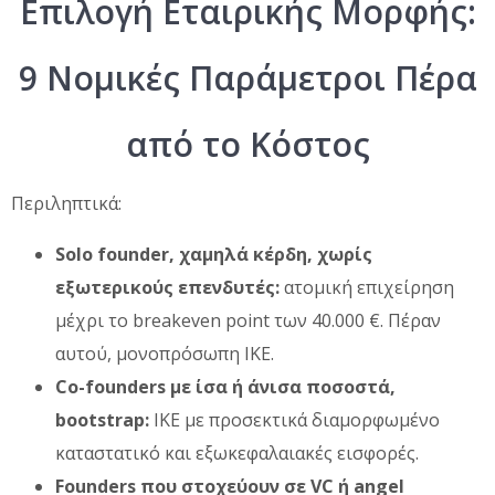
Επιλογή Εταιρικής Μορφής:
9 Νομικές Παράμετροι Πέρα
από το Κόστος
Περιληπτικά:
Solo founder, χαμηλά κέρδη, χωρίς
εξωτερικούς επενδυτές:
ατομική επιχείρηση
μέχρι το breakeven point των 40.000 €. Πέραν
αυτού, μονοπρόσωπη ΙΚΕ.
Co-founders με ίσα ή άνισα ποσοστά,
bootstrap:
ΙΚΕ με προσεκτικά διαμορφωμένο
καταστατικό και εξωκεφαλαιακές εισφορές.
Founders που στοχεύουν σε VC ή angel