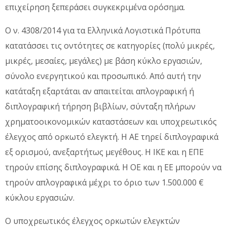
επιχείρηση ξεπεράσει συγκεκριμένα ορόσημα.
Ο ν. 4308/2014 για τα Ελληνικά Λογιστικά Πρότυπα
κατατάσσει τις οντότητες σε κατηγορίες (πολύ μικρές,
μικρές, μεσαίες, μεγάλες) με βάση κύκλο εργασιών,
σύνολο ενεργητικού και προσωπικό. Από αυτή την
κατάταξη εξαρτάται αν απαιτείται απλογραφική ή
διπλογραφική τήρηση βιβλίων, σύνταξη πλήρων
χρηματοοικονομικών καταστάσεων και υποχρεωτικός
έλεγχος από ορκωτό ελεγκτή. Η ΑΕ τηρεί διπλογραφικά
εξ ορισμού, ανεξαρτήτως μεγέθους. Η ΙΚΕ και η ΕΠΕ
τηρούν επίσης διπλογραφικά. Η ΟΕ και η ΕΕ μπορούν να
τηρούν απλογραφικά μέχρι το όριο των 1.500.000 €
κύκλου εργασιών.
Ο υποχρεωτικός έλεγχος ορκωτών ελεγκτών