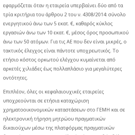
εφαρμόζεται όταν η εταιρεία υπερβαίνει δύο από τα
τρία κριτήρια του άρθρου 2 του ν. 4308/2014: σύνολο
ενεργητικού άνω των 5 εκατ. €, καθαρός κύκλος
εργασιών άνω των 10 εκατ. €, μέσος όρος προσωπικού
άνω των 50 ατόμων. Για τις ΑΕ που δεν είναι μικρές, ο
τακτικός έλεγχος είναι πάντοτε υποχρεωτικός. Το
ετήσιο κόστος ορκωτού ελέγχου κυμαίνεται από
αρκετές χιλιάδες έως πολλαπλάσιο για μεγαλύτερες
οντότητες.
Επιπλέον, όλες οι κεφαλαιουχικές εταιρείες
υποχρεούνται σε ετήσια καταχώριση
χρηματοοικονομικών καταστάσεων στο ΓΕΜΗ και σε
ηλεκτρονική τήρηση μητρώου πραγματικών
δικαιούχων μέσω της πλατφόρμας πραγματικών