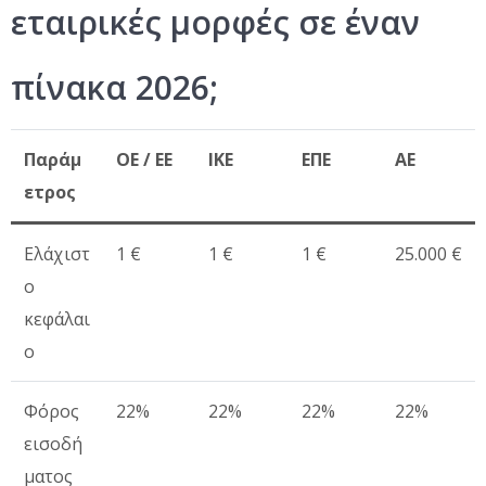
εταιρικές μορφές σε έναν
πίνακα 2026;
Παράμ
ΟΕ / ΕΕ
ΙΚΕ
ΕΠΕ
ΑΕ
ετρος
Ελάχιστ
1 €
1 €
1 €
25.000 €
ο
κεφάλαι
ο
Φόρος
22%
22%
22%
22%
εισοδή
ματος