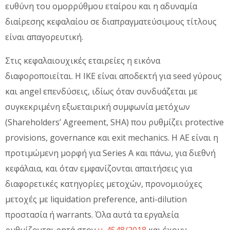
ευθύνη του ομορρύθμου εταίρου και η αδυναμία
διαίρεσης κεφαλαίου σε διαπραγματεύσιμους τίτλους
είναι απαγορευτική.
Στις κεφαλαιουχικές εταιρείες η εικόνα
διαφοροποιείται. Η ΙΚΕ είναι αποδεκτή για seed γύρους
και angel επενδύσεις, ιδίως όταν συνδυάζεται με
συγκεκριμένη εξωεταιρική συμφωνία μετόχων
(Shareholders’ Agreement, SHA) που ρυθμίζει protective
provisions, governance και exit mechanics. Η ΑΕ είναι η
προτιμώμενη μορφή για Series A και πάνω, για διεθνή
κεφάλαια, και όταν εμφανίζονται απαιτήσεις για
διαφορετικές κατηγορίες μετοχών, προνομιούχες
μετοχές με liquidation preference, anti-dilution
προστασία ή warrants. Όλα αυτά τα εργαλεία