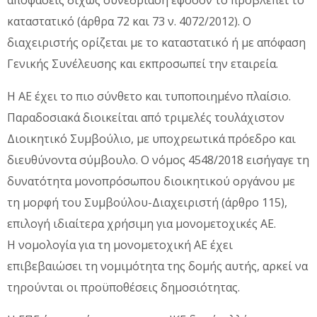
αποφάσεις δίχως συνεδρίαση εφόσον το προβλέπει το
καταστατικό (άρθρα 72 και 73 ν. 4072/2012). Ο
διαχειριστής ορίζεται με το καταστατικό ή με απόφαση
Γενικής Συνέλευσης και εκπροσωπεί την εταιρεία.
Η ΑΕ έχει το πιο σύνθετο και τυποποιημένο πλαίσιο.
Παραδοσιακά διοικείται από τριμελές τουλάχιστον
Διοικητικό Συμβούλιο, με υποχρεωτικά πρόεδρο και
διευθύνοντα σύμβουλο. Ο νόμος 4548/2018 εισήγαγε τη
δυνατότητα μονοπρόσωπου διοικητικού οργάνου με
τη μορφή του Συμβούλου-Διαχειριστή (άρθρο 115),
επιλογή ιδιαίτερα χρήσιμη για μονομετοχικές ΑΕ.
Η νομολογία για τη μονομετοχική ΑΕ έχει
επιβεβαιώσει τη νομιμότητα της δομής αυτής, αρκεί να
τηρούνται οι προϋποθέσεις δημοσιότητας.