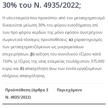
30% του Ν. 4935/2022;
Η νέα εταιρεία που προκύπτει από τον μετασχηματισμό
δικαιούται μείωση 30% του φόρου εισοδήματος επί
των προ φόρου κερδών της μόνο εφόσον συντρέχουν
σωρευτικά τέσσερις προϋποθέσεις:
α)
χαρακτηρισμός
των μετασχηματιζόμενων ως μικρομεσαίων
επιχειρήσεων,
β)
αύξηση του συνολικού τζίρου κατά
150%, γ) τζίρος της νέας εταιρείας τουλάχιστον 375.000
ευρώ και
δ)
απασχόληση άνω των εννέα εργαζομένων
πλήρους απασχόλησης.
Προϋπόθεση (άρθρο 3
Περιεχόμενο
Ν. 4935/2022)