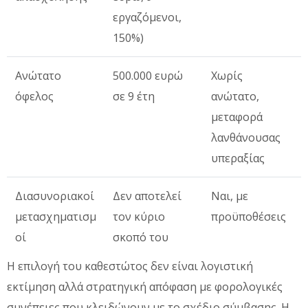
εργαζόμενοι,
150%)
Ανώτατο
500.000 ευρώ
Χωρίς
όφελος
σε 9 έτη
ανώτατο,
μεταφορά
λανθάνουσας
υπεραξίας
Διασυνοριακοί
Δεν αποτελεί
Ναι, με
μετασχηματισμ
τον κύριο
προϋποθέσεις
οί
σκοπό του
Η επιλογή του καθεστώτος δεν είναι λογιστική
εκτίμηση αλλά στρατηγική απόφαση με φορολογικές
συνέπειες που κλειδώνουν με το σχέδιο σύμβασης. Η