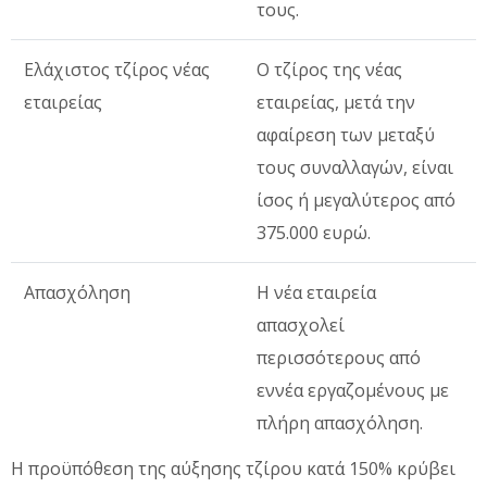
τους.
Ελάχιστος τζίρος νέας
Ο τζίρος της νέας
εταιρείας
εταιρείας, μετά την
αφαίρεση των μεταξύ
τους συναλλαγών, είναι
ίσος ή μεγαλύτερος από
375.000 ευρώ.
Απασχόληση
Η νέα εταιρεία
απασχολεί
περισσότερους από
εννέα εργαζομένους με
πλήρη απασχόληση.
Η προϋπόθεση της αύξησης τζίρου κατά 150% κρύβει