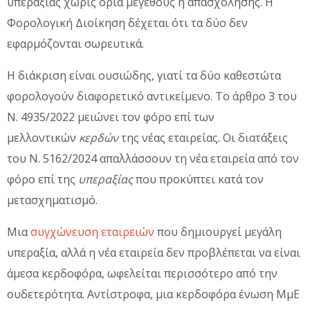
υπεραξίας χωρίς όρια μεγέθους ή απασχόλησης. Η
Φορολογική Διοίκηση δέχεται ότι τα δύο δεν
εφαρμόζονται σωρευτικά.
Η διάκριση είναι ουσιώδης, γιατί τα δύο καθεστώτα
φορολογούν διαφορετικό αντικείμενο. Το άρθρο 3 του
Ν. 4935/2022 μειώνει τον φόρο επί των
μελλοντικών
κερδών
της νέας εταιρείας. Οι διατάξεις
του Ν. 5162/2024 απαλλάσσουν τη νέα εταιρεία από τον
φόρο επί της
υπεραξίας
που προκύπτει κατά τον
μετασχηματισμό.
Μια
συγχώνευση εταιρειών
που δημιουργεί μεγάλη
υπεραξία, αλλά η νέα εταιρεία δεν προβλέπεται να είναι
άμεσα κερδοφόρα, ωφελείται περισσότερο από την
ουδετερότητα. Αντίστροφα, μια κερδοφόρα ένωση ΜμΕ