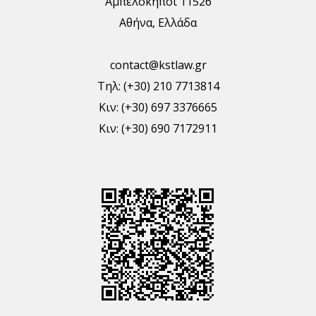
Αμπελόκηποι 11526
Αθήνα, Ελλάδα
contact@kstlaw.gr
Τηλ: (+30) 210 7713814
Κιν: (+30) 697 3376665
Κιν: (+30) 690 7172911