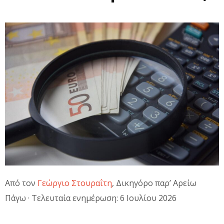
Από τον
Γεώργιο Στουραΐτη
, Δικηγόρο παρ’ Αρείω
Πάγω · Τελευταία ενημέρωση: 6 Ιουλίου 2026