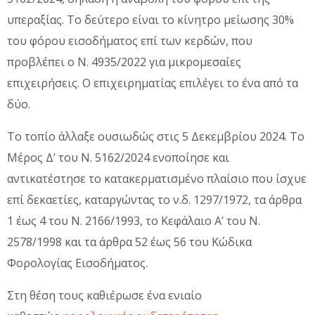
υπεραξίας. Το δεύτερο είναι το κίνητρο μείωσης 30%
του φόρου εισοδήματος επί των κερδών, που
προβλέπει ο Ν. 4935/2022 για μικρομεσαίες
επιχειρήσεις. Ο επιχειρηματίας επιλέγει το ένα από τα
δύο.
Το τοπίο άλλαξε ουσιωδώς στις 5 Δεκεμβρίου 2024. Το
Μέρος Δ’ του Ν. 5162/2024 ενοποίησε και
αντικατέστησε το κατακερματισμένο πλαίσιο που ίσχυε
επί δεκαετίες, καταργώντας το ν.δ. 1297/1972, τα άρθρα
1 έως 4 του Ν. 2166/1993, το Κεφάλαιο Α’ του Ν.
2578/1998 και τα άρθρα 52 έως 56 του Κώδικα
Φορολογίας Εισοδήματος.
Στη θέση τους καθιέρωσε ένα ενιαίο