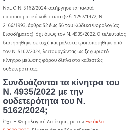
Ναι. Ο Ν. 5162/2024 κατήργησε τα παλαιά
αποσπασματικά καθεστώτα (ν.δ. 1297/1972, Ν.
2166/1993, άρθρα 52 έως 56 του Κώδικα Φορολογίας
Εισοδήματος), όχι όμως τον Ν. 4935/2022. Ο τελευταίος
διατηρήθηκε σε ισχύ και μάλιστα τροποποιήθηκε από
τον Ν. 5162/2024, λειτουργώντας ως ξεχωριστό
κίνητρο μείωσης φόρου δίπλα στο καθεστώς
ουδετερότητας.
Συνδυάζονται τα κίνητρα του
Ν. 4935/2022 με την
ουδετερότητα του Ν.
5162/2024;
Όχι. Η Φορολογική Διοίκηση, με την
Εγκύκλιο