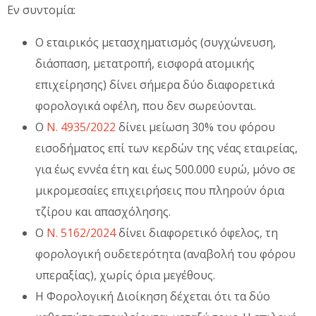
Εν συντομία:
Ο εταιρικός μετασχηματισμός (συγχώνευση,
διάσπαση, μετατροπή, εισφορά ατομικής
επιχείρησης) δίνει σήμερα δύο διαφορετικά
φορολογικά οφέλη, που δεν σωρεύονται.
Ο
Ν. 4935/2022
δίνει μείωση 30% του φόρου
εισοδήματος επί των κερδών της νέας εταιρείας,
για έως εννέα έτη και έως 500.000 ευρώ, μόνο σε
μικρομεσαίες επιχειρήσεις που πληρούν όρια
τζίρου και απασχόλησης.
Ο
Ν. 5162/2024
δίνει διαφορετικό όφελος, τη
φορολογική ουδετερότητα (αναβολή του φόρου
υπεραξίας), χωρίς όρια μεγέθους.
Η Φορολογική Διοίκηση δέχεται ότι τα δύο