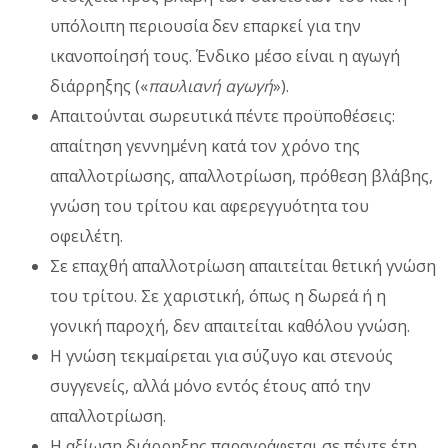
υπόλοιπη περιουσία δεν επαρκεί για την
ικανοποίησή τους. Ένδικο μέσο είναι η αγωγή
διάρρηξης («
παυλιανή αγωγή
»).
Απαιτούνται σωρευτικά πέντε προϋποθέσεις:
απαίτηση γεννημένη κατά τον χρόνο της
απαλλοτρίωσης, απαλλοτρίωση, πρόθεση βλάβης,
γνώση του τρίτου και αφερεγγυότητα του
οφειλέτη.
Σε επαχθή απαλλοτρίωση απαιτείται θετική γνώση
του τρίτου. Σε χαριστική, όπως η δωρεά ή η
γονική παροχή, δεν απαιτείται καθόλου γνώση.
Η γνώση τεκμαίρεται για σύζυγο και στενούς
συγγενείς, αλλά μόνο εντός έτους από την
απαλλοτρίωση.
Η αξίωση διάρρηξης παραγράφεται σε πέντε έτη