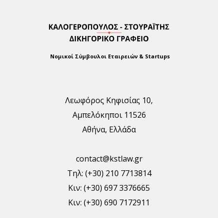
Νομικοί Σύμβουλοι Εταιρειών & Startups
Λεωφόρος Κηφισίας 10,
Αμπελόκηποι 11526
Αθήνα, Ελλάδα
contact@kstlaw.gr
Τηλ: (+30) 210 7713814
Κιν: (+30) 697 3376665
Κιν: (+30) 690 7172911