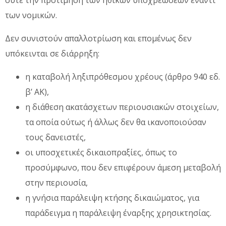
ούτε την προτίμηση των ηθικών υποχρεώσεων έναντι
των νομικών.
Δεν συνιστούν απαλλοτρίωση και επομένως δεν
υπόκεινται σε διάρρηξη:
η καταβολή ληξιπρόθεσμου χρέους (άρθρο 940 εδ.
β’ ΑΚ),
η διάθεση ακατάσχετων περιουσιακών στοιχείων,
τα οποία ούτως ή άλλως δεν θα ικανοποιούσαν
τους δανειστές,
οι υποσχετικές δικαιοπραξίες, όπως το
προσύμφωνο, που δεν επιφέρουν άμεση μεταβολή
στην περιουσία,
η γνήσια παράλειψη κτήσης δικαιώματος, για
παράδειγμα η παράλειψη έναρξης χρησικτησίας.