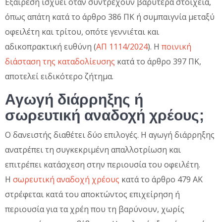
Εξαίρεση ισχύει όταν συντρέχουν βαρύτερα στοιχεία,
όπως απάτη κατά το άρθρο 386 ΠΚ ή συμπαιγνία μεταξύ
οφειλέτη και τρίτου, οπότε γεννιέται και
αδικοπρακτική ευθύνη (
ΑΠ 1114/2024
). Η
ποινική
διάσταση της καταδολίευσης
κατά το άρθρο 397 ΠΚ,
αποτελεί ειδικότερο ζήτημα.
Αγωγή διάρρηξης ή
σωρευτική αναδοχή χρέους;
Ο δανειστής διαθέτει δύο επιλογές. Η αγωγή διάρρηξης
ανατρέπει τη συγκεκριμένη απαλλοτρίωση και
επιτρέπει κατάσχεση στην περιουσία του οφειλέτη.
Η
σωρευτική αναδοχή χρέους
κατά το άρθρο 479 ΑΚ
στρέφεται κατά του αποκτώντος επιχείρηση ή
περιουσία για τα χρέη που τη βαρύνουν, χωρίς