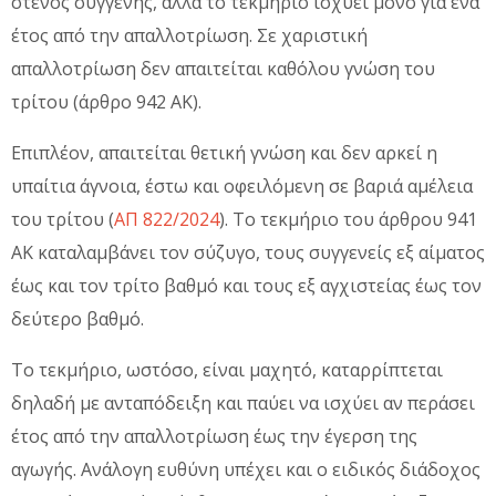
στενός συγγενής, αλλά το τεκμήριο ισχύει μόνο για ένα
έτος από την απαλλοτρίωση. Σε χαριστική
απαλλοτρίωση δεν απαιτείται καθόλου γνώση του
τρίτου (άρθρο 942 ΑΚ).
Επιπλέον, απαιτείται θετική γνώση και δεν αρκεί η
υπαίτια άγνοια, έστω και οφειλόμενη σε βαριά αμέλεια
του τρίτου (
ΑΠ 822/2024
). Το τεκμήριο του άρθρου 941
ΑΚ καταλαμβάνει τον σύζυγο, τους συγγενείς εξ αίματος
έως και τον τρίτο βαθμό και τους εξ αγχιστείας έως τον
δεύτερο βαθμό.
Το τεκμήριο, ωστόσο, είναι μαχητό, καταρρίπτεται
δηλαδή με ανταπόδειξη και παύει να ισχύει αν περάσει
έτος από την απαλλοτρίωση έως την έγερση της
αγωγής. Ανάλογη ευθύνη υπέχει και ο ειδικός διάδοχος