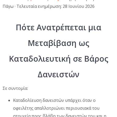
Πάγω · Τελευταία ενημέρωση: 28 Ιουνίου 2026
Πότε Ανατρέπεται μια
Μεταβίβαση ως
Καταδολιευτική σε Βάρος
Δανειστών
Σε συντομία:
Καταδολίευση δανειστών υπάρχει όταν ο
οφειλέτης απαλλοτριώνει περιουσιακά του
στοιχεία προς βλάβη των δανειστών του και η