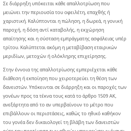
Σε διάρρηξη υπόκειται κάθε απαλλοτρίωση που
μειώνει την περιουσία του οφειλέτη, επαχθής ή
χαριστική. Καλύπτονται η πώληση, η δωρεά, η γονική
παροχή, η δόση αντί καταβολής, η εκχώρηση
απαίτησης και η σύσταση εμπράγματης ασφάλειας υπέρ
τρίτου. Καλύπτεται ακόμη η μεταβίβαση εταιρικών
μεριδίων, μετοχών ή ολόκληρης επιχείρησης.
Στην έννοια της απαλλοτρίωσης εμπεριέχεται κάθε
διάθεση ή εκποίηση που χειροτερεύει τη θέση των
δανειστών. Υπόκεινται σε διάρρηξη και οι παροχές των
γονέων προς τα τέκνα τους κατά το άρθρο 1509 ΑΚ,
ανεξάρτητα από το αν υπερβαίνουν το μέτρο που
επιβάλλουν οι περιστάσεις, καθώς το ηθικό καθήκον
του γονέα δεν δικαιολογεί τη βλάβη των δανειστών