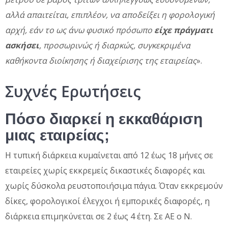
αλλά απαιτείται, επιπλέον, να αποδείξει η φορολογική
αρχή, εάν το ως άνω φυσικό πρόσωπο
είχε πράγματι
ασκήσει
, προσωρινώς ή διαρκώς, συγκεκριμένα
καθήκοντα διοίκησης ή διαχείρισης της εταιρείας
».
Συχνές Ερωτήσεις
Πόσο διαρκεί η εκκαθάριση
μιας εταιρείας;
Η τυπική διάρκεια κυμαίνεται από 12 έως 18 μήνες σε
εταιρείες χωρίς εκκρεμείς δικαστικές διαφορές και
χωρίς δύσκολα ρευστοποιήσιμα πάγια. Όταν εκκρεμούν
δίκες, φορολογικοί έλεγχοι ή εμπορικές διαφορές, η
διάρκεια επιμηκύνεται σε 2 έως 4 έτη. Σε ΑΕ ο Ν.