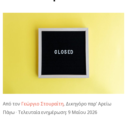
Από τον
Γεώργιο Στουραΐτη
, Δικηγόρο παρ’ Αρείω
Πάγω · Τελευταία ενημέρωση: 9 Μαΐου 2026