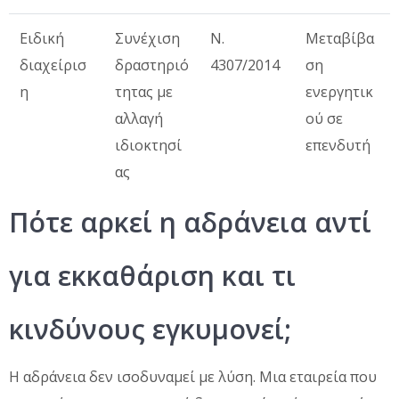
Ειδική
Συνέχιση
Ν.
Μεταβίβα
διαχείρισ
δραστηριό
4307/2014
ση
η
τητας με
ενεργητικ
αλλαγή
ού σε
ιδιοκτησί
επενδυτή
ας
Πότε αρκεί η αδράνεια αντί
για εκκαθάριση και τι
κινδύνους εγκυμονεί;
Η αδράνεια δεν ισοδυναμεί με λύση. Μια εταιρεία που