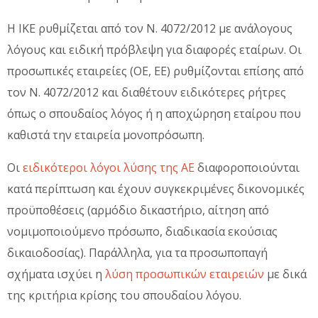
Η ΙΚΕ ρυθμίζεται από τον Ν. 4072/2012 με ανάλογους
λόγους και ειδική πρόβλεψη για διαφορές εταίρων. Οι
προσωπικές εταιρείες (ΟΕ, ΕΕ) ρυθμίζονται επίσης από
τον Ν. 4072/2012 και διαθέτουν ειδικότερες ρήτρες
όπως ο σπουδαίος λόγος ή η αποχώρηση εταίρου που
καθιστά την εταιρεία μονοπρόσωπη.
Οι
ειδικότεροι λόγοι λύσης της ΑΕ
διαφοροποιούνται
κατά περίπτωση και έχουν συγκεκριμένες δικονομικές
προϋποθέσεις (αρμόδιο δικαστήριο, αίτηση από
νομιμοποιούμενο πρόσωπο, διαδικασία εκούσιας
δικαιοδοσίας). Παράλληλα, για τα προσωποπαγή
σχήματα ισχύει η
λύση προσωπικών εταιρειών
με δικά
της κριτήρια κρίσης του σπουδαίου λόγου.