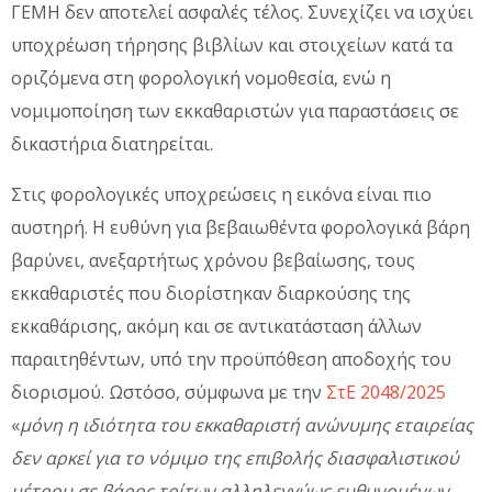
ΓΕΜΗ δεν αποτελεί ασφαλές τέλος. Συνεχίζει να ισχύει
υποχρέωση τήρησης βιβλίων και στοιχείων κατά τα
οριζόμενα στη φορολογική νομοθεσία, ενώ η
νομιμοποίηση των εκκαθαριστών για παραστάσεις σε
δικαστήρια διατηρείται.
Στις φορολογικές υποχρεώσεις η εικόνα είναι πιο
αυστηρή. Η ευθύνη για βεβαιωθέντα φορολογικά βάρη
βαρύνει, ανεξαρτήτως χρόνου βεβαίωσης, τους
εκκαθαριστές που διορίστηκαν διαρκούσης της
εκκαθάρισης, ακόμη και σε αντικατάσταση άλλων
παραιτηθέντων, υπό την προϋπόθεση αποδοχής του
διορισμού. Ωστόσο, σύμφωνα με την
ΣτΕ 2048/2025
«
μόνη η ιδιότητα του εκκαθαριστή ανώνυμης εταιρείας
δεν αρκεί για το νόμιμο της επιβολής διασφαλιστικού
μέτρου σε βάρος τρίτων αλληλεγγύως ευθυνομένων,