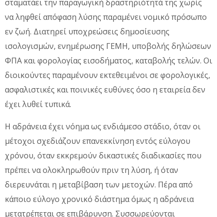
σταματάει την παραγωγική δραστηριότητά της χωρίς
να ληφθεί απόφαση λύσης παραμένει νομικό πρόσωπο
εν ζωή. Διατηρεί υποχρεώσεις δημοσίευσης
ισολογισμών, ενημέρωσης ΓΕΜΗ, υποβολής δηλώσεων
ΦΠΑ και φορολογίας εισοδήματος, καταβολής τελών. Οι
διοικούντες παραμένουν εκτεθειμένοι σε φορολογικές,
ασφαλιστικές και ποινικές ευθύνες όσο η εταιρεία δεν
έχει λυθεί τυπικά.
Η αδράνεια έχει νόημα ως ενδιάμεσο στάδιο, όταν οι
μέτοχοι σχεδιάζουν επανεκκίνηση εντός εύλογου
χρόνου, όταν εκκρεμούν δικαστικές διαδικασίες που
πρέπει να ολοκληρωθούν πριν τη λύση, ή όταν
διερευνάται η μεταβίβαση των μετοχών. Πέρα από
κάποιο εύλογο χρονικό διάστημα όμως η αδράνεια
μετατρέπεται σε επιβάρυνση. Συσσωρεύονται