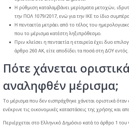
Η ρύθμιση καταλαμβάνει μερίσματα μετοχών, ιδρυτι
την ΠΟΛ 1079/2017, ενώ για την ΙΚΕ το ίδιο συμπέ
Η πενταετία μετράει από το τέλος του ημερολογιακ
που το μέρισμα κατέστη ληξιπρόθεσμο.
Πριν κλείσει η πενταετία η εταιρεία έχει δυο επιλ
άρθρο 260 ΑΚ, είτε αποδίδει τα ποσά στη ΔΟΥ εντό
Πότε χάνεται οριστικ
αναληφθέν μέρισμα;
Το μέρισμα που δεν εισπράχθηκε χάνεται οριστικά όταν 
ενέκρινε τις οικονομικές καταστάσεις της χρήσης και απ
Περιέρχεται στο Ελληνικό Δημόσιο κατά το άρθρο 1 του ν