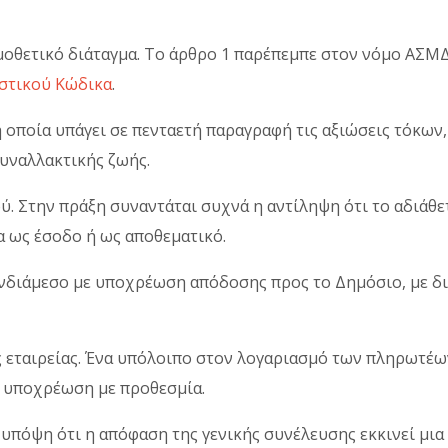
μοθετικό διάταγμα. Το άρθρο 1 παρέπεμπε στον νόμο ΑΣΜΔ’
στικού Κώδικα
.
η οποία υπάγει σε πενταετή παραγραφή τις αξιώσεις τόκω
υναλλακτικής ζωής.
. Στην πράξη συναντάται συχνά η αντίληψη ότι το αδιάθε
α ως έσοδο ή ως αποθεματικό.
 ενδιάμεσο με υποχρέωση απόδοσης προς το Δημόσιο, με δι
ης εταιρείας. Ένα υπόλοιπο στον λογαριασμό των πληρωτέ
ά υποχρέωση με προθεσμία.
 υπόψη ότι η απόφαση της γενικής συνέλευσης εκκινεί μια