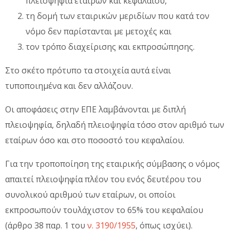
πλειοψηφία εταίρων και κεφαλαίου,
τη δομή των εταιρικών μεριδίων που κατά τον
νόμο δεν παρίστανται με μετοχές και
τον τρόπο διαχείρισης και εκπροσώπησης.
Στο σκέτο πρότυπο τα στοιχεία αυτά είναι
τυποποιημένα και δεν αλλάζουν.
Οι αποφάσεις στην ΕΠΕ λαμβάνονται με διπλή
πλειοψηφία, δηλαδή πλειοψηφία τόσο στον αριθμό των
εταίρων όσο και στο ποσοστό του κεφαλαίου.
Για την τροποποίηση της εταιρικής σύμβασης ο νόμος
απαιτεί πλειοψηφία πλέον του ενός δευτέρου του
συνολικού αριθμού των εταίρων, οι οποίοι
εκπροσωπούν τουλάχιστον το 65% του κεφαλαίου
(άρθρο 38 παρ. 1 του
ν. 3190/1955
, όπως ισχύει).