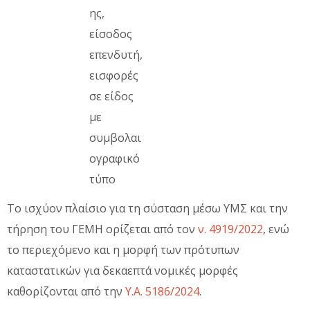
ης,
είσοδος
επενδυτή,
εισφορές
σε είδος
με
συμβολαι
ογραφικό
τύπο
Το ισχύον πλαίσιο για τη σύσταση μέσω ΥΜΣ και την
τήρηση του ΓΕΜΗ ορίζεται από τον
ν. 4919/2022
, ενώ
το περιεχόμενο και η μορφή των πρότυπων
καταστατικών για δεκαεπτά νομικές μορφές
καθορίζονται από την
Υ.Α. 5186/2024
.