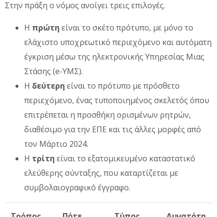
Στην πράξη ο νόμος ανοίγει τρεις επιλογές.
Η
πρώτη
είναι το σκέτο πρότυπο, με μόνο το
ελάχιστο υποχρεωτικό περιεχόμενο και αυτόματη
έγκριση μέσω της ηλεκτρονικής Υπηρεσίας Μιας
Στάσης (e-ΥΜΣ).
Η
δεύτερη
είναι το πρότυπο με πρόσθετο
περιεχόμενο, ένας τυποποιημένος σκελετός όπου
επιτρέπεται η προσθήκη ορισμένων ρητρών,
διαθέσιμο για την ΕΠΕ και τις άλλες μορφές από
τον Μάρτιο 2024.
Η
τρίτη
είναι το εξατομικευμένο καταστατικό
ελεύθερης σύνταξης, που καταρτίζεται με
συμβολαιογραφικό έγγραφο.
Τρόπος
Πότε
Τύπος
Δυνατότη