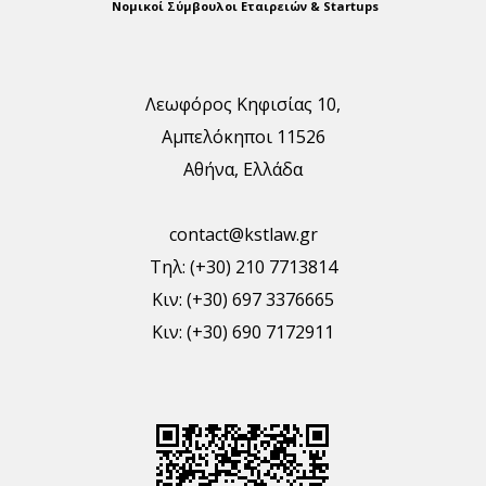
Νομικοί Σύμβουλοι Εταιρειών & Startups
Λεωφόρος Κηφισίας 10,
Αμπελόκηποι 11526
Αθήνα, Ελλάδα
contact@kstlaw.gr
Τηλ: (+30) 210 7713814
Κιν: (+30) 697 3376665
Κιν: (+30) 690 7172911