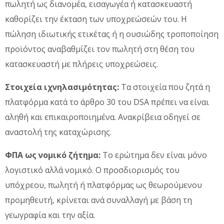
πωλητή ως διανομέα, εισαγωγέα ή κατασκευαστή
καθορίζει την έκταση των υποχρεώσεών του. Η
πώληση ιδιωτικής ετικέτας ή η ουσιώδης τροποποίηση
προϊόντος αναβαθμίζει τον πωλητή στη θέση του
κατασκευαστή με πλήρεις υποχρεώσεις.
Στοιχεία ιχνηλασιμότητας:
Τα στοιχεία που ζητά η
πλατφόρμα κατά το άρθρο 30 του DSA πρέπει να είναι
αληθή και επικαιροποιημένα. Ανακρίβεια οδηγεί σε
αναστολή της καταχώρισης.
ΦΠΑ ως νομικό ζήτημα:
Το ερώτημα δεν είναι μόνο
λογιστικό αλλά νομικό. Ο προσδιορισμός του
υπόχρεου, πωλητή ή πλατφόρμας ως θεωρούμενου
προμηθευτή, κρίνεται ανά συναλλαγή με βάση τη
γεωγραφία και την αξία.