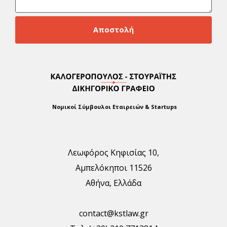
Αποστολή
Νομικοί Σύμβουλοι Εταιρειών & Startups
Λεωφόρος Κηφισίας 10,
Αμπελόκηποι 11526
Αθήνα, Ελλάδα
contact@kstlaw.gr