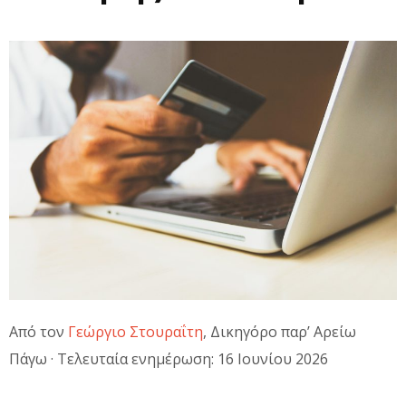
Από τον
Γεώργιο Στουραΐτη
, Δικηγόρο παρ’ Αρείω
Πάγω · Τελευταία ενημέρωση: 16 Ιουνίου 2026