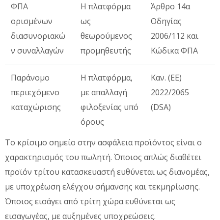
ΦΠΑ
Η πλατφόρμα
Άρθρο 14α
ορισμένων
ως
Οδηγίας
διασυνοριακώ
θεωρούμενος
2006/112 και
ν συναλλαγών
προμηθευτής
Κώδικα ΦΠΑ
Παράνομο
Η πλατφόρμα,
Καν. (ΕΕ)
περιεχόμενο
με απαλλαγή
2022/2065
καταχώρισης
φιλοξενίας υπό
(DSA)
όρους
Το κρίσιμο σημείο στην ασφάλεια προϊόντος είναι ο
χαρακτηρισμός του πωλητή. Όποιος απλώς διαθέτει
προϊόν τρίτου κατασκευαστή ευθύνεται ως διανομέας,
με υποχρέωση ελέγχου σήμανσης και τεκμηρίωσης.
Όποιος εισάγει από τρίτη χώρα ευθύνεται ως
εισαγωγέας, με αυξημένες υποχρεώσεις.