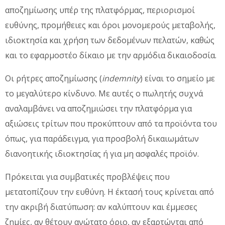
αποζημίωσης υπέρ της πλατφόρμας, περιορισμοί
ευθύνης, προμήθειες και όροι μονομερούς μεταβολής,
ιδιοκτησία και χρήση των δεδομένων πελατών, καθώς
και το εφαρμοστέο δίκαιο με την αρμόδια δικαιοδοσία.
Οι ρήτρες αποζημίωσης (
indemnity
) είναι το σημείο με
το μεγαλύτερο κίνδυνο. Με αυτές ο πωλητής συχνά
αναλαμβάνει να αποζημιώσει την πλατφόρμα για
αξιώσεις τρίτων που προκύπτουν από τα προϊόντα του
όπως, για παράδειγμα, για προσβολή δικαιωμάτων
διανοητικής ιδιοκτησίας ή για μη ασφαλές προϊόν.
Πρόκειται για συμβατικές προβλέψεις που
μετατοπίζουν την ευθύνη. Η έκτασή τους κρίνεται από
την ακριβή διατύπωση: αν καλύπτουν και έμμεσες
ζημίες, αν θέτουν ανώτατο όριο, αν εξαρτώνται από