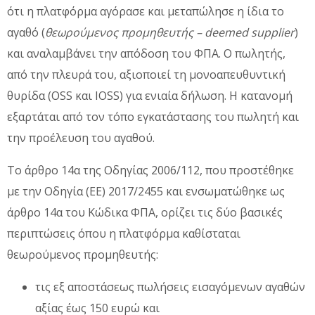
ότι η πλατφόρμα αγόρασε και μεταπώλησε η ίδια το
αγαθό (
θεωρούμενος προμηθευτής – deemed supplier
)
και αναλαμβάνει την απόδοση του ΦΠΑ. Ο πωλητής,
από την πλευρά του, αξιοποιεί τη μονοαπευθυντική
θυρίδα (OSS και IOSS) για ενιαία δήλωση. Η κατανομή
εξαρτάται από τον τόπο εγκατάστασης του πωλητή και
την προέλευση του αγαθού.
Το άρθρο 14α της Οδηγίας 2006/112, που προστέθηκε
με την Οδηγία (ΕΕ) 2017/2455 και ενσωματώθηκε ως
άρθρο 14α του Κώδικα ΦΠΑ, ορίζει τις δύο βασικές
περιπτώσεις όπου η πλατφόρμα καθίσταται
θεωρούμενος προμηθευτής:
τις εξ αποστάσεως πωλήσεις εισαγόμενων αγαθών
αξίας έως 150 ευρώ και