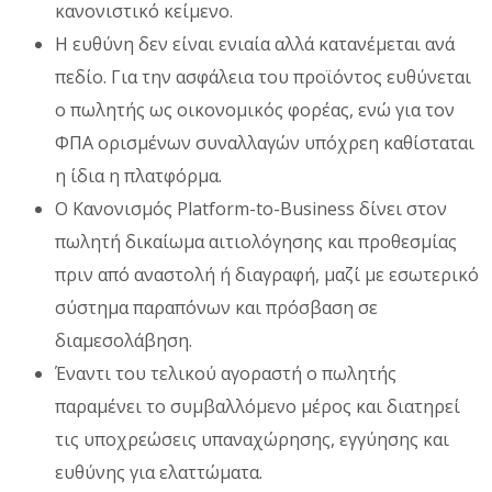
κανονιστικό κείμενο.
Η ευθύνη δεν είναι ενιαία αλλά κατανέμεται ανά
πεδίο. Για την ασφάλεια του προϊόντος ευθύνεται
ο πωλητής ως οικονομικός φορέας, ενώ για τον
ΦΠΑ ορισμένων συναλλαγών υπόχρεη καθίσταται
η ίδια η πλατφόρμα.
Ο Κανονισμός Platform-to-Business δίνει στον
πωλητή δικαίωμα αιτιολόγησης και προθεσμίας
πριν από αναστολή ή διαγραφή, μαζί με εσωτερικό
σύστημα παραπόνων και πρόσβαση σε
διαμεσολάβηση.
Έναντι του τελικού αγοραστή ο πωλητής
παραμένει το συμβαλλόμενο μέρος και διατηρεί
τις υποχρεώσεις υπαναχώρησης, εγγύησης και
ευθύνης για ελαττώματα.