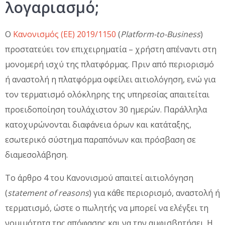
λογαριασμό;
Ο
Κανονισμός (ΕΕ) 2019/1150
(
Platform-to-Business
)
προστατεύει τον επιχειρηματία – χρήστη απέναντι στη
μονομερή ισχύ της πλατφόρμας. Πριν από περιορισμό
ή αναστολή η πλατφόρμα οφείλει αιτιολόγηση, ενώ για
τον τερματισμό ολόκληρης της υπηρεσίας απαιτείται
προειδοποίηση τουλάχιστον 30 ημερών. Παράλληλα
κατοχυρώνονται διαφάνεια όρων και κατάταξης,
εσωτερικό σύστημα παραπόνων και πρόσβαση σε
διαμεσολάβηση.
Το άρθρο 4 του Κανονισμού απαιτεί αιτιολόγηση
(
statement of reasons
) για κάθε περιορισμό, αναστολή ή
τερματισμό, ώστε ο πωλητής να μπορεί να ελέγξει τη
νομιμότητα της απόφασης και να την αμφισβητήσει. Η