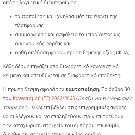
από τη λογιστική διεκπεραίωση:
ταυτοποίηση και ιχνηλασιμότητα έναντι της
πλατφόρμας,
συμμόρφωση και ασφάλεια του προϊόντος ως
οικονομικός φορέας και
ορθή απόδοση φόρου προστιθέμενης αξίας (ΦΠΑ).
Κάθε δέσμη πηγάζει από διαφορετικό κανονιστικό
κείμενο και απευθύνεται σε διαφορετικό αποδέκτη.
Η πρώτη δέσμη αφορά την
ταυτοποίηση
. Το άρθρο 30
του
Κανονισμού (ΕΕ) 2022/2065
(
Πράξη για τις Ψηφιακές
Υπηρεσίες – DSA
) επιβάλλει στις επιγραμμικές αγορές
να συλλέγουν και να επαληθεύουν, πριν επιτρέψουν
την καταχώριση, στοιχεία του εμπόρου: επωνυμία,
διεύθυνση, στοιχεία επικοινωνίας, αριθμό