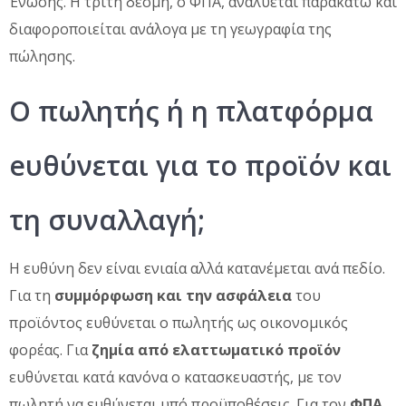
Ένωσης. Η τρίτη δέσμη, ο ΦΠΑ, αναλύεται παρακάτω και
διαφοροποιείται ανάλογα με τη γεωγραφία της
πώλησης.
O πωλητής ή η πλατφόρμα
eυθύνεται για το προϊόν και
τη συναλλαγή;
Η ευθύνη δεν είναι ενιαία αλλά κατανέμεται ανά πεδίο.
Για τη
συμμόρφωση και την ασφάλεια
του
προϊόντος ευθύνεται ο πωλητής ως οικονομικός
φορέας. Για
ζημία από ελαττωματικό προϊόν
ευθύνεται κατά κανόνα ο κατασκευαστής, με τον
πωλητή να ευθύνεται υπό προϋποθέσεις. Για τον
ΦΠΑ