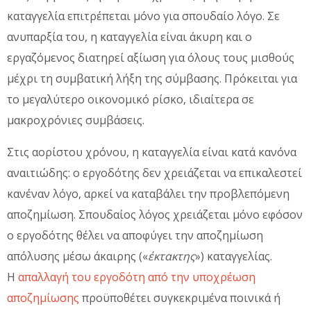
καταγγελία επιτρέπεται μόνο για σπουδαίο λόγο. Σε
ανυπαρξία του, η καταγγελία είναι άκυρη και ο
εργαζόμενος διατηρεί αξίωση για όλους τους μισθούς
μέχρι τη συμβατική λήξη της σύμβασης. Πρόκειται για
το μεγαλύτερο οικονομικό ρίσκο, ιδιαίτερα σε
μακροχρόνιες συμβάσεις.
Στις αορίστου χρόνου, η καταγγελία είναι κατά κανόνα
αναιτιώδης: ο εργοδότης δεν χρειάζεται να επικαλεστεί
κανέναν λόγο, αρκεί να καταβάλει την προβλεπόμενη
αποζημίωση. Σπουδαίος λόγος χρειάζεται μόνο εφόσον
ο εργοδότης θέλει να αποφύγει την αποζημίωση
απόλυσης μέσω άκαιρης («
έκτακτης
») καταγγελίας.
Η
απαλλαγή του εργοδότη από την υποχρέωση
αποζημίωσης
προϋποθέτει συγκεκριμένα ποινικά ή