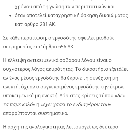
χρόνου από τη γνώση των περιστατικών και
όταν αποτελεί καταχρηστική άσκηση δικαιώματος
κατ’ άρθρο 281 ΑΚ.
Σε κάθε περίπτωση, ο εργοδότης οφείλει μισθούς
υπερημερίας κατ’ άρθρο 656 ΑΚ.
Η έλλειψη αντικειμενικά σοβαρού λόγου είναι ο
συχνότερος λόγος ακυρότητας. Το δικαστήριο εξετάζει
αν ένας μέσος εργοδότης θα έκρινε τη συνέχιση μη
ανεκτή, όχι αν ο συγκεκριμένος εργοδότης την έκρινε
υποκειμενικά μη ανεκτή. Αόριστες κρίσεις τύπου «
δεν
τα πάμε καλά
» ή «
έχει χάσει το ενδιαφέρον του
»
απορρίπτονται συστηματικά.
Η αρχή της αναλογικότητας λειτουργεί ως δεύτερο