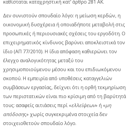
καθίσταται καταχρηστική κατ’ άρθρο 281 ΑΚ.
Δεν συνιστούν σπουδαίο λόγο: η μείωση κερδών, η
οικονομική δυσχέρεια ή οποιαδήποτε μεταβολή στις
προσωπικές ή περιουσιακές σχέσεις του εργοδότη. Ο
επιχειρηματικός κίνδυνος βαρύνει αποκλειστικά τον
ίδιο (ΑΠ 77/2010). Η ίδια απόφαση καθιερώνει τον
έλεγχο αναλογικότητας μεταξύ του
χρησιμοποιούμενου μέσου και του επιδιωκόμενου
σκοπού. Η εμπειρία από υποθέσεις καταγγελιών
συμβάσεων εργασίας, δείχνει ότι η ορθή τεκμηρίωση
των περιστατικών είναι πιο κρίσιμη από τη βαρύτητά
τους: ασαφείς αιτιάσεις περί «
ελλείψεων
» ή «
μη
απόδοση
ς» χωρίς συγκεκριμένα στοιχεία δεν
στοιχειοθετούν σπουδαίο λόγο.