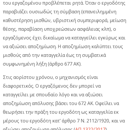
του εργαζομένου προβλέπεται ρητά. Όταν ο εργοδότης
παραβιάζει ουσιωδώς τη σύμβαση (επανειλημμένη
καθυστέρηση μισθών, υβριστική συμπεριφορά, μείωση
θέσης, παραβίαση υποχρεώσεων ασφάλειας κλπ), ο
εργαζόμενος έχει δικαίωμα να καταγγείλει εγκύρως και
να αξιώσει αποζημίωση. Η αποζημίωση καλύπτει τους
μισθούς από την καταγγελία έως τη συμβατικά
συμφωνημένη λήξη (άρθρο 677 ΑΚ).
Στις αορίστου χρόνου, ο μηχανισμός είναι
διαφορετικός. Ο εργαζόμενος δεν μπορεί να
καταγγείλει με σπουδαίο λόγο και να αξιώσει
αποζημίωση απόλυσης βάσει του 672 ΑΚ. Οφείλει να
θεωρήσει την πράξη του εργοδότη ως καταγγελία εκ
μέρους του εργοδότη κατ’ άρθρο 7 Ν. 2112/1920, και να
αξιώσει αποζημίωση απόλυσης (
ΑΠ 1322/2017
).