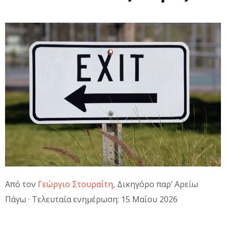
Από τον
Γεώργιο Στουραΐτη
, Δικηγόρο παρ’ Αρείω
Πάγω · Τελευταία ενημέρωση: 15 Μαΐου 2026