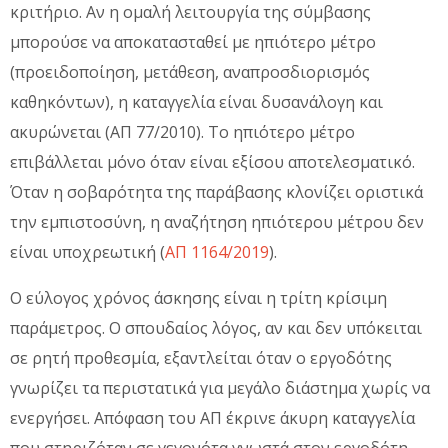
κριτήριο. Αν η ομαλή λειτουργία της σύμβασης
μπορούσε να αποκατασταθεί με ηπιότερο μέτρο
(προειδοποίηση, μετάθεση, αναπροσδιορισμός
καθηκόντων), η καταγγελία είναι δυσανάλογη και
ακυρώνεται (ΑΠ 77/2010). Το ηπιότερο μέτρο
επιβάλλεται μόνο όταν είναι εξίσου αποτελεσματικό.
Όταν η σοβαρότητα της παράβασης κλονίζει οριστικά
την εμπιστοσύνη, η αναζήτηση ηπιότερου μέτρου δεν
είναι υποχρεωτική (
ΑΠ 1164/2019
).
Ο εύλογος χρόνος άσκησης είναι η τρίτη κρίσιμη
παράμετρος. Ο σπουδαίος λόγος, αν και δεν υπόκειται
σε ρητή προθεσμία, εξαντλείται όταν ο εργοδότης
γνωρίζει τα περιστατικά για μεγάλο διάστημα χωρίς να
ενεργήσει. Απόφαση του ΑΠ έκρινε άκυρη καταγγελία
που στηριζόταν σε γεγονότα γνωστά στον εργοδότη