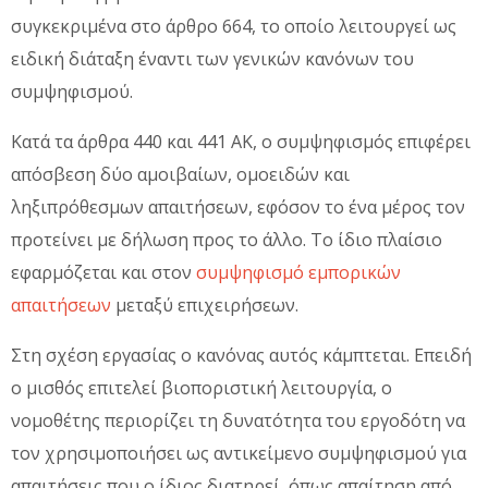
συγκεκριμένα στο άρθρο 664, το οποίο λειτουργεί ως
ειδική διάταξη έναντι των γενικών κανόνων του
συμψηφισμού.
Κατά τα άρθρα 440 και 441 ΑΚ, ο συμψηφισμός επιφέρει
απόσβεση δύο αμοιβαίων, ομοειδών και
ληξιπρόθεσμων απαιτήσεων, εφόσον το ένα μέρος τον
προτείνει με δήλωση προς το άλλο. Το ίδιο πλαίσιο
εφαρμόζεται και στον
συμψηφισμό εμπορικών
απαιτήσεων
μεταξύ επιχειρήσεων.
Στη σχέση εργασίας ο κανόνας αυτός κάμπτεται. Επειδή
ο μισθός επιτελεί βιοποριστική λειτουργία, ο
νομοθέτης περιορίζει τη δυνατότητα του εργοδότη να
τον χρησιμοποιήσει ως αντικείμενο συμψηφισμού για
απαιτήσεις που ο ίδιος διατηρεί, όπως απαίτηση από