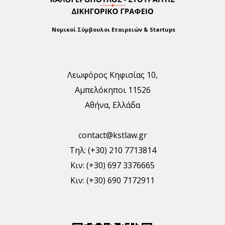
Νομικοί Σύμβουλοι Εταιρειών & Startups
Λεωφόρος Κηφισίας 10,
Αμπελόκηποι 11526
Αθήνα, Ελλάδα
contact@kstlaw.gr
Τηλ: (+30) 210 7713814
Κιν: (+30) 697 3376665
Κιν: (+30) 690 7172911