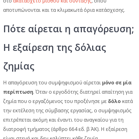
στο
ακατάσχετο μισθού και σύνταξης
, όπου
αποτυπώνονται και τα κλιμακωτά όρια κατάσχεσης.
Πότε αίρεται η απαγόρευση;
Η εξαίρεση της δόλιας
ζημίας
Η απαγόρευση του συμψηφισμού αίρεται
μόνο σε μία
περίπτωση
. Όταν ο εργοδότης διατηρεί απαίτηση για
ζημία που ο εργαζόμενος του προξένησε με
δόλο
κατά
την εκτέλεση της σύμβασης εργασίας, ο συμψηφισμός
επιτρέπεται ακόμη και έναντι του αναγκαίου για τη
διατροφή τμήματος (άρθρο 664 εδ. β΄ ΑΚ). Η εξαίρεση
είναι στενή και δεν καλύπτει κάθε ζημία.