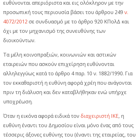
ευθύνονται απεριόριστα και εις ολόκληρον με την
προσωπική τους περιουσία βάσει του άρθρου 249
ν.
4072/2012
σε συνδυασμό με το άρθρο 920 ΚΠολΔ και
όχι με τον μηχανισμό της συνευθύνης των
διοικούντων.
Τα μέλη κοινοπραξιών, κοινωνιών και αστικών
εταιρειών που ασκούν επιχείρηση ευθύνονται
αλληλεγγύως κατά το άρθρο 4 παρ. 10 ν. 1882/1990. Για
τον εκκαθαριστή η ευθύνη αφορά χρέη που ανάγονται
πριν τη διάλυση και δεν καταβλήθηκαν ενώ υπήρχε
υποχρέωση.
Όταν η εικόνα αφορά ειδικά τον
διαχειριστή ΙΚΕ
, η
ευθύνη έναντι του Δημοσίου είναι μόνο ένας από τους
τέσσερις άξονες ευθύνης του (έναντι της εταιρείας, του