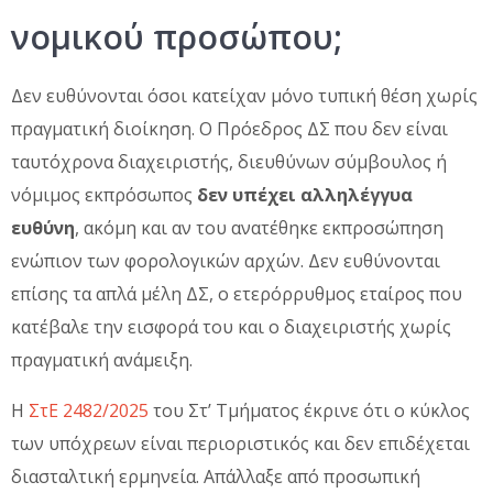
νομικού προσώπου;
Δεν ευθύνονται όσοι κατείχαν μόνο τυπική θέση χωρίς
πραγματική διοίκηση. Ο Πρόεδρος ΔΣ που δεν είναι
ταυτόχρονα διαχειριστής, διευθύνων σύμβουλος ή
νόμιμος εκπρόσωπος
δεν υπέχει αλληλέγγυα
ευθύνη
, ακόμη και αν του ανατέθηκε εκπροσώπηση
ενώπιον των φορολογικών αρχών. Δεν ευθύνονται
επίσης τα απλά μέλη ΔΣ, ο ετερόρρυθμος εταίρος που
κατέβαλε την εισφορά του και ο διαχειριστής χωρίς
πραγματική ανάμειξη.
Η
ΣτΕ 2482/2025
του Στ’ Τμήματος έκρινε ότι ο κύκλος
των υπόχρεων είναι περιοριστικός και δεν επιδέχεται
διασταλτική ερμηνεία. Απάλλαξε από προσωπική