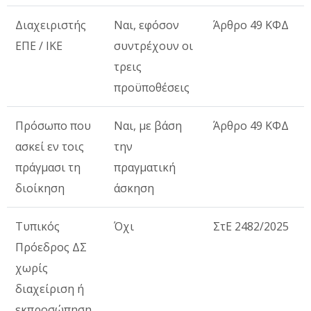
Διαχειριστής
Ναι, εφόσον
Άρθρο 49 ΚΦΔ
ΕΠΕ / ΙΚΕ
συντρέχουν οι
τρεις
προϋποθέσεις
Πρόσωπο που
Ναι, με βάση
Άρθρο 49 ΚΦΔ
ασκεί εν τοις
την
πράγμασι τη
πραγματική
διοίκηση
άσκηση
Τυπικός
Όχι
ΣτΕ 2482/2025
Πρόεδρος ΔΣ
χωρίς
διαχείριση ή
εκπροσώπηση