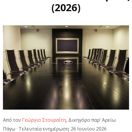
(2026)
Από τον
Γεώργιο Στουραΐτη
, Δικηγόρο παρ’ Αρείω
Πάγω · Τελευταία ενημέρωση: 26 Ιουνίου 2026