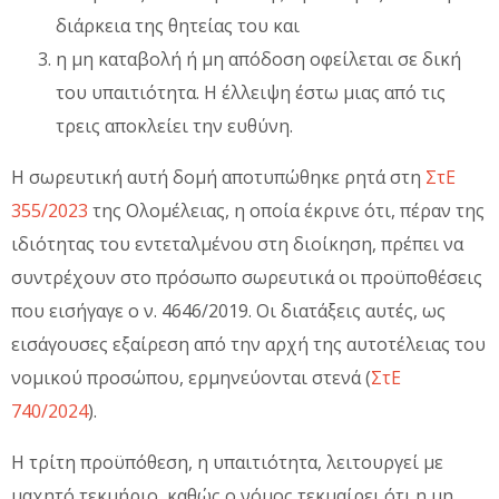
διάρκεια της θητείας του και
η μη καταβολή ή μη απόδοση οφείλεται σε δική
του υπαιτιότητα. Η έλλειψη έστω μιας από τις
τρεις αποκλείει την ευθύνη.
Η σωρευτική αυτή δομή αποτυπώθηκε ρητά στη
ΣτΕ
355/2023
της Ολομέλειας, η οποία έκρινε ότι, πέραν της
ιδιότητας του εντεταλμένου στη διοίκηση, πρέπει να
συντρέχουν στο πρόσωπο σωρευτικά οι προϋποθέσεις
που εισήγαγε ο ν. 4646/2019. Οι διατάξεις αυτές, ως
εισάγουσες εξαίρεση από την αρχή της αυτοτέλειας του
νομικού προσώπου, ερμηνεύονται στενά (
ΣτΕ
740/2024
).
Η τρίτη προϋπόθεση, η υπαιτιότητα, λειτουργεί με
μαχητό τεκμήριο, καθώς ο νόμος τεκμαίρει ότι η μη