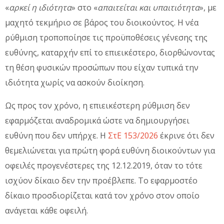
«
αρκεί η ιδιότητα
» στο «
απαιτείται και υπαιτιότητα
», με
μαχητό τεκμήριο σε βάρος του διοικούντος. Η νέα
ρύθμιση τροποποίησε τις προϋποθέσεις γένεσης της
ευθύνης, καταρχήν επί το επιεικέστερο, διορθώνοντας
τη θέση φυσικών προσώπων που είχαν τυπικά την
ιδιότητα χωρίς να ασκούν διοίκηση.
Ως προς τον χρόνο, η επιεικέστερη ρύθμιση δεν
εφαρμόζεται αναδρομικά ώστε να δημιουργήσει
ευθύνη που δεν υπήρχε. Η
ΣτΕ 153/2026
έκρινε ότι δεν
θεμελιώνεται για πρώτη φορά ευθύνη διοικούντων για
οφειλές προγενέστερες της 12.12.2019, όταν το τότε
ισχύον δίκαιο δεν την προέβλεπε. Το εφαρμοστέο
δίκαιο προσδιορίζεται κατά τον χρόνο στον οποίο
ανάγεται κάθε οφειλή.