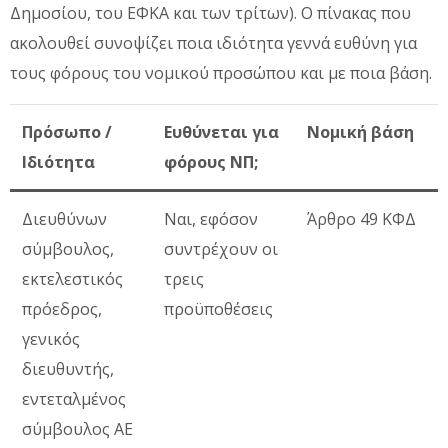
Δημοσίου, του ΕΦΚΑ και των τρίτων). Ο πίνακας που
ακολουθεί συνοψίζει ποια ιδιότητα γεννά ευθύνη για
τους φόρους του νομικού προσώπου και με ποια βάση.
Πρόσωπο /
Ευθύνεται για
Νομική βάση
Ιδιότητα
φόρους ΝΠ;
Διευθύνων
Ναι, εφόσον
Άρθρο 49 ΚΦΔ
σύμβουλος,
συντρέχουν οι
εκτελεστικός
τρεις
πρόεδρος,
προϋποθέσεις
γενικός
διευθυντής,
εντεταλμένος
σύμβουλος ΑΕ