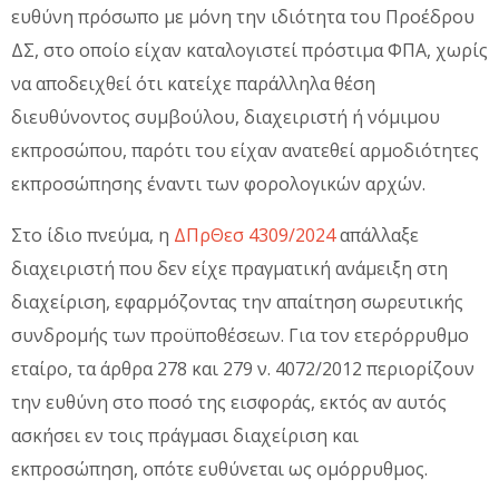
ευθύνη πρόσωπο με μόνη την ιδιότητα του Προέδρου
ΔΣ, στο οποίο είχαν καταλογιστεί πρόστιμα ΦΠΑ, χωρίς
να αποδειχθεί ότι κατείχε παράλληλα θέση
διευθύνοντος συμβούλου, διαχειριστή ή νόμιμου
εκπροσώπου, παρότι του είχαν ανατεθεί αρμοδιότητες
εκπροσώπησης έναντι των φορολογικών αρχών.
Στο ίδιο πνεύμα, η
ΔΠρΘεσ 4309/2024
απάλλαξε
διαχειριστή που δεν είχε πραγματική ανάμειξη στη
διαχείριση, εφαρμόζοντας την απαίτηση σωρευτικής
συνδρομής των προϋποθέσεων. Για τον ετερόρρυθμο
εταίρο, τα άρθρα 278 και 279 ν. 4072/2012 περιορίζουν
την ευθύνη στο ποσό της εισφοράς, εκτός αν αυτός
ασκήσει εν τοις πράγμασι διαχείριση και
εκπροσώπηση, οπότε ευθύνεται ως ομόρρυθμος.