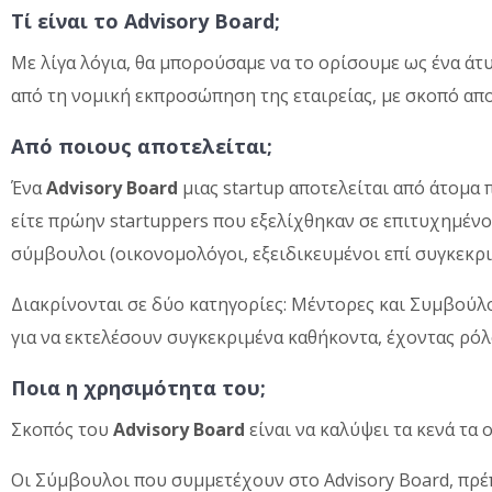
Τί είναι το Advisory Board;
Με λίγα λόγια, θα μπορούσαμε να το ορίσουμε ως ένα άτ
από τη νομική εκπροσώπηση της εταιρείας, με σκοπό απ
Από ποιους αποτελείται;
Ένα
Advisory Board
μιας startup
αποτελείται από άτομα 
είτε πρώην startuppers που εξελίχθηκαν σε επιτυχημένο
σύμβουλοι (οικονομολόγοι, εξειδικευμένοι επί συγκεκρι
Διακρίνονται σε δύο κατηγορίες: Μέντορες και Συμβούλου
για να εκτελέσουν συγκεκριμένα καθήκοντα, έχοντας ρόλο
Ποια η χρησιμότητα του;
Σκοπός του
Advisory Board
είναι να καλύψει τα κενά τα 
Οι Σύμβουλοι που συμμετέχουν στο Advisory Board, πρέπ