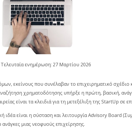
· Τελευταία ενημέρωση: 27 Μαρτίου 2026
μων, εκείνους που συνέλαβαν το επιχειρηματικό σχέδιο κ
 αναζήτηση χρηματοδότησης υπήρξε η πρώτη, βασική, ανάγκ
ρείας είναι τα κλειδιά για τη μετεξέλιξη της StartUp σε ε
ή ιδέα είναι η σύσταση και λειτουργία Advisory Board (Σ
 ανάγκες μιας νεοφυούς επιχείρησης.