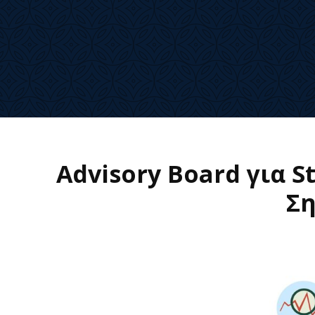
Advisory Board για S
Σ