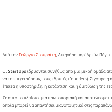
Από τον
Γεώργιο Στουραΐτη
, Δικηγόρο παρ’ Αρείω Πάγω 
Οι
StartUps
ιδρύονται συνήθως από μια μικρή ομάδα ατό
να το επιχειρήσουν, τους ιδρυτές (founders). Σίγουρα η
έπειτα η υποστήριξη, η κατάρτιση και η δικτύωση της εται
Σε αυτό το πλαίσιο, μια πρωτοποριακή και αποτελεσματικ
οποία μπορεί να απαντήσει ικανοποιητικά στις παραπάνω