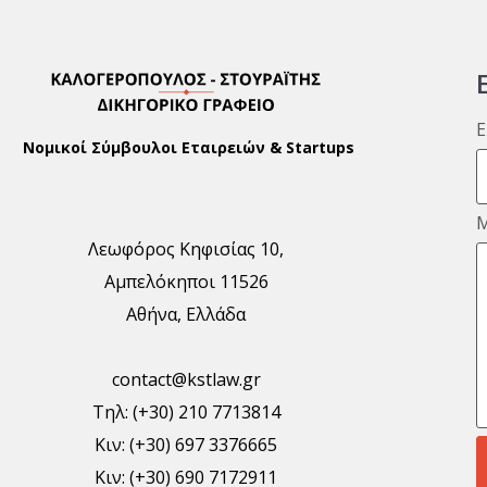
E
Νομικοί Σύμβουλοι Εταιρειών & Startups
Λεωφόρος Κηφισίας 10,
Αμπελόκηποι 11526
Αθήνα, Ελλάδα
contact@kstlaw.gr
Τηλ: (+30) 210 7713814
Κιν: (+30) 697 3376665
Κιν: (+30) 690 7172911