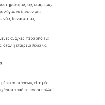
ραστηριότητάς της εταιρείας,
α λόγια, να δίνουν μια
ς νέες δυνατότητες.
ένες ανάγκες, πέρα από τις
, όταν η εταιρεία θέλει να
ι.
τε μέσω συστάσεων, είτε μέσω
ευχάριστα από το πόσοι πολλοί