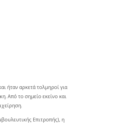
αι ήταν αρκετά τολμηροί για
η. Από το σημείο εκείνο και
πιχείρηση.
υμβουλευτικής Επιτροπής), η