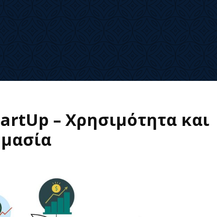
tartUp – Χρησιμότητα και
ημασία