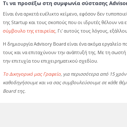
Τι να προσέξω στη συμφωνία σύστασης Advisor
Είναι ένα αρκετά ευέλικτο κείμενο, εφόσον δεν τυποποι
της Startup και τους σκοπούς που οι ιδρυτές θέλουν να
σύμβουλο της εταιρείας
. Γι’ αυτούς τους λόγους, εξάλλ
Η δημιουργία Advisory Board είναι ένα ακόμα εργαλείο πο
τους και να επιταχύνουν την ανάπτυξή της. Με τη σωστή
την επιτυχία του επιχειρηματικού σχεδίου.
Το Δικηγορικό μας Γραφείο
, για περισσότερα από 15 χρόν
καθοδηγήσουμε και να σας συμβουλεύσουμε σε κάθε θέμα π
Board της.