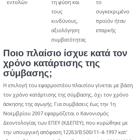
εντολών
τη φύση και
το
τους
συγκεκριμένο
κινδύνους,
προϊόν ήταν
αξιολόγηση
επαρκής
συμβατότητας
Ποιο πλαίσιο ίσχυε κατά τον
χρόνο κατάρτισης της
σύμβασης;
Η επιλογή του εφαρμοστέου πλαισίου γίνεται με βάση
τον χρόνο κατάρτισης της σύμβασης, όχι τον χρόνο
άσκησης της αγωγής. Για συμβάσεις έως την 1η
Νοεμβρίου 2007 εφαρμόζεται ο Κανονισμός
Δεοντολογίας των ΕΠΕΥ (ΚΔΕΠΕΥ), που κυρώθηκε με
την υπουργική απόφαση 12263/Β.500/11-4-1997 κατ’