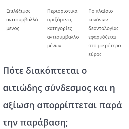
Επιλέξιμος
Περιοριστικά
Το πλαίσιο
αντισυμβαλλό
οριζόμενες
κανόνων
μενος
κατηγορίες
δεοντολογίας
αντισυμβαλλο
εφαρμόζεται
μένων
στο μικρότερο
εύρος
Πότε διακόπτεται ο
αιτιώδης σύνδεσμος και η
αξίωση απορρίπτεται παρά
την παράβαση;