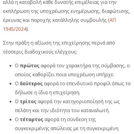
αλλά η καταβολή κάθε δυνατής επιμέλειας για την
εκπλήρωση της υποχρέωσης ενημέρωσης, διαφώτισης,
έρευνας και παροχής κατάλληλης συμβουλής (
ΑΠ
1945/2024
).
Στην πράξη η αξίωση της επιχείρησης περνά από
τέσσερις διαδοχικούς ελέγχους:
Ο
πρώτος
αφορά τον χαρακτήρα της σύμβασης, ο
οποίος καθορίζει ποια υποχρέωση υπήρχε.
Ο
δεύτερος
αφορά το επενδυτικό προφίλ όπως το
δήλωσε η ίδια η επιχείρηση.
Ο
τρίτος
αφορά την κατηγοριοποίησή της ως
πελάτη και την ιδιότητα του καταναλωτή.
Ο
τέταρτος
αφορά τη σύνδεση της
συγκεκριμένης απώλειας με τη συγκεκριμένη