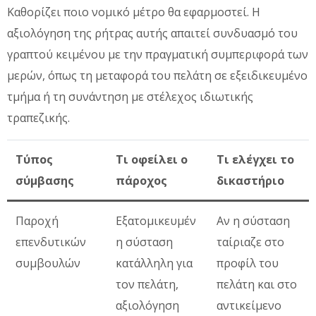
Καθορίζει ποιο νομικό μέτρο θα εφαρμοστεί. Η
αξιολόγηση της ρήτρας αυτής απαιτεί συνδυασμό του
γραπτού κειμένου με την πραγματική συμπεριφορά των
μερών, όπως τη μεταφορά του πελάτη σε εξειδικευμένο
τμήμα ή τη συνάντηση με στέλεχος ιδιωτικής
τραπεζικής.
Τύπος
Τι οφείλει ο
Τι ελέγχει το
σύμβασης
πάροχος
δικαστήριο
Παροχή
Εξατομικευμέν
Αν η σύσταση
επενδυτικών
η σύσταση
ταίριαζε στο
συμβουλών
κατάλληλη για
προφίλ του
τον πελάτη,
πελάτη και στο
αξιολόγηση
αντικείμενο