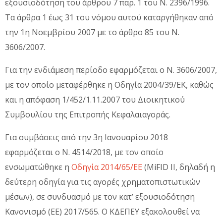
εξουσιοδότηση του άρθρου 7 παρ. 1 του Ν. 2396/1996.
Τα άρθρα 1 έως 31 του νόμου αυτού καταργήθηκαν από
την 1η Νοεμβρίου 2007 με το άρθρο 85 του Ν.
3606/2007.
Για την ενδιάμεση περίοδο εφαρμόζεται ο Ν. 3606/2007,
με τον οποίο μεταφέρθηκε η Οδηγία 2004/39/ΕΚ, καθώς
και η απόφαση 1/452/1.11.2007 του Διοικητικού
Συμβουλίου της Επιτροπής Κεφαλαιαγοράς.
Για συμβάσεις από την 3η Ιανουαρίου 2018
εφαρμόζεται ο Ν. 4514/2018, με τον οποίο
ενσωματώθηκε η
Οδηγία 2014/65/ΕΕ
(MiFID II, δηλαδή η
δεύτερη οδηγία για τις αγορές χρηματοπιστωτικών
μέσων), σε συνδυασμό με τον κατ’ εξουσιοδότηση
Κανονισμό (ΕΕ) 2017/565. Ο ΚΔΕΠΕΥ εξακολουθεί να