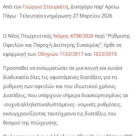
Από τον
Γεώργιο Στουραΐτη
, Δικηγόρο παρ’ Αρείω
Πάγω · Τελευταία ενημέρωση: 27 Μαρτίου 2026
Ο Νέος Πτωχευτικός
Νόμος 4738/2020
περί “Ρύθμισης
Οφειλών και Παροχή Δεύτερης Ευκαιρίας”, ήρθε σε
εφαρμογή των
Οδηγιών 1132/2017
και
1023/2019
.
Προσπαθεί να ενσωματώσει σε μια κοινή και ενιαία
διαδικασία όλες τις υφιστάμενες διατάξεις για τη
ρύθμιση των οφειλών και του ιδιωτικού χρέους.
Διατάξεις, που υπάρχουν σήμερα διασκορπισμένες σε
-συχνά αλληλεπικαλυπτόμενες- νομικές ρυθμίσεις,
εκσυγχρονίζοντας ταυτόχρονα τις διατάξεις του
θεσμού της πτώχευσης.