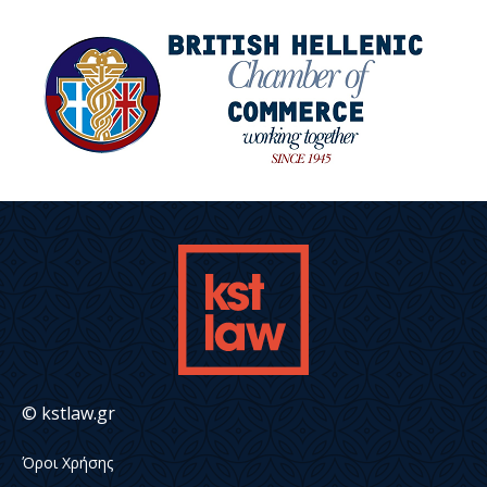
© kstlaw.gr
Όροι Χρήσης