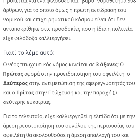
Πρόκειται για ένα φιλόδοξο και “βαρύ” νομοθέτημα 308
άρθρων, για το οποίο όμως η πρώτη αντίδραση του
νομικού και επιχειρηματικού κόσμου είναι ότι δεν
ανταποκρίθηκε στις προσδοκίες που η ίδια η πολιτεία
είχε φιλόδοξα καλλιεργήσει.
Γιατί το λέμε αυτό;
Ο νέος πτωχευτικός νόμος κινείται σε
3 άξονες
: Ο
Πρώτος
αφορά στην προειδοποίηση του οφειλέτη, ο
Δεύτερος
στην αντιμετώπιση της αφερεγγυότητάς του
και ο
Τρίτος
στην Πτώχευση και την παροχή (;)
δεύτερης ευκαιρίας.
Για το τελευταίο, είχε καλλιεργηθεί η ελπίδα ότι με την
άμεση ρευστοποίηση του συνόλου της περιουσίας του
οφειλέτη θα ακολουθούσε η άμεση απαλλαγή του και