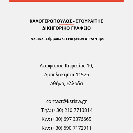
Νομικοί Σύμβουλοι Εταιρειών & Startups
Λεωφόρος Κηφισίας 10,
Αμπελόκηποι 11526
Αθήνα, Ελλάδα
contact@kstlaw.gr
Τηλ: (+30) 210 7713814
Κιν: (+30) 697 3376665
Κιν: (+30) 690 7172911