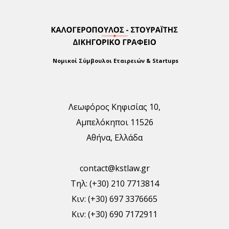
Νομικοί Σύμβουλοι Εταιρειών & Startups
Λεωφόρος Κηφισίας 10,
Αμπελόκηποι 11526
Αθήνα, Ελλάδα
contact@kstlaw.gr
Τηλ: (+30) 210 7713814
Κιν: (+30) 697 3376665
Κιν: (+30) 690 7172911