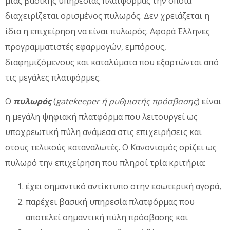
μιας βασικής υπηρεσίας πλατφόρμας την οποία
διαχειρίζεται ορισμένος πυλωρός. Δεν χρειάζεται η
ίδια η επιχείρηση να είναι πυλωρός. Αφορά Έλληνες
προγραμματιστές εφαρμογών, εμπόρους,
διαφημιζόμενους και καταλύματα που εξαρτώνται από
τις μεγάλες πλατφόρμες.
Ο
πυλωρός
(
gatekeeper ή ρυθμιστής πρόσβασης
) είναι
η μεγάλη ψηφιακή πλατφόρμα που λειτουργεί ως
υποχρεωτική πύλη ανάμεσα στις επιχειρήσεις και
στους τελικούς καταναλωτές. Ο Κανονισμός ορίζει ως
πυλωρό την επιχείρηση που πληροί τρία κριτήρια:
έχει σημαντικό αντίκτυπο στην εσωτερική αγορά,
παρέχει βασική υπηρεσία πλατφόρμας που
αποτελεί σημαντική πύλη πρόσβασης και