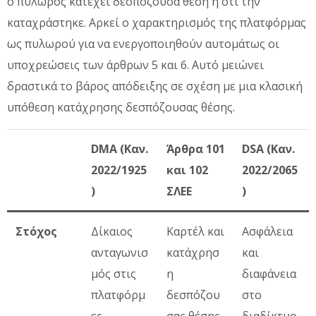
ο πυλωρός κατέχει δεσπόζουσα θέση ή ότι την
καταχράστηκε. Αρκεί ο χαρακτηρισμός της πλατφόρμας
ως πυλωρού για να ενεργοποιηθούν αυτομάτως οι
υποχρεώσεις των άρθρων 5 και 6. Αυτό μειώνει
δραστικά το βάρος απόδειξης σε σχέση με μια κλασική
υπόθεση κατάχρησης δεσπόζουσας θέσης.
DMA (Καν.
Άρθρα 101
DSA (Καν.
2022/1925
και 102
2022/2065
)
ΣΛΕΕ
)
Στόχος
Δίκαιος
Καρτέλ και
Ασφάλεια
ανταγωνισ
κατάχρησ
και
μός στις
η
διαφάνεια
πλατφόρμ
δεσπόζου
στο