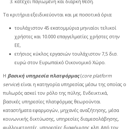
κατέχει παγιωμένη και διαρκή θέση.
Τα κριτήρια εξειδικεύονται και με ποσοτικά όρια:
τουλάχιστον 45 εκατομμύρια μηνιαίοι τελικοί
χρήστες και 10.000 επαγγελματίες χρήστες στην
ΕΕ,
ετήσιος κύκλος εργασιών τουλάχιστον 7,5 δισ.
ευρώ στον Ευρωπαϊκό Οικονομικό Χώρο.
Η
βασική υπηρεσία πλατφόρμας
(
core platform
service
) είναι η κατηγορία υπηρεσίας μέσω της οποίας ο
πυλωρός ασκεί τον ρόλο της πύλης. Ενδεικτικά,
βασικές υπηρεσίες πλατφόρμας θεωρούνται
καταστήματα εφαρμογών, μηχανές αναζήτησης, μέσα
κοινωνικής δικτύωσης, υπηρεσίες διαμεσολάβησης,
φυλλομετρητές, υπηρεσίες διαφήμισης κλπ. Από τον