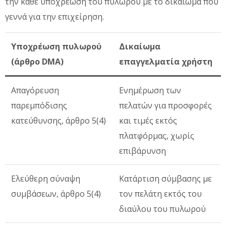
την κάθε υποχρέωση του πυλωρού με το δικαίωμα που
γεννά για την επιχείρηση.
Υποχρέωση πυλωρού
Δικαίωμα
(άρθρο DMA)
επαγγελματία χρήστη
Απαγόρευση
Ενημέρωση των
παρεμπόδισης
πελατών για προσφορές
κατεύθυνσης, άρθρο 5(4)
και τιμές εκτός
πλατφόρμας, χωρίς
επιβάρυνση
Ελεύθερη σύναψη
Κατάρτιση σύμβασης με
συμβάσεων, άρθρο 5(4)
τον πελάτη εκτός του
διαύλου του πυλωρού