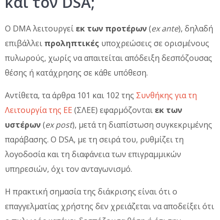
και τον DSA;
Ο DMA λειτουργεί
εκ των προτέρων
(
ex ante
), δηλαδή
επιβάλλει
προληπτικές
υποχρεώσεις σε ορισμένους
πυλωρούς, χωρίς να απαιτείται απόδειξη δεσπόζουσας
θέσης ή κατάχρησης σε κάθε υπόθεση.
Αντίθετα, τα άρθρα 101 και 102 της
Συνθήκης για τη
Λειτουργία της ΕΕ
(ΣΛΕΕ) εφαρμόζονται
εκ των
υστέρων
(
ex post
), μετά τη διαπίστωση συγκεκριμένης
παράβασης. Ο DSA, με τη σειρά του, ρυθμίζει τη
λογοδοσία και τη διαφάνεια των επιγραμμικών
υπηρεσιών, όχι τον ανταγωνισμό.
Η πρακτική σημασία της διάκρισης είναι ότι ο
επαγγελματίας χρήστης δεν χρειάζεται να αποδείξει ότι