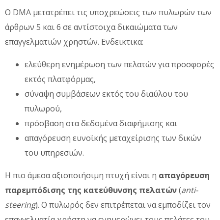
Ο DMA μετατρέπει τις υποχρεώσεις των πυλωρών των
άρθρων 5 και 6 σε αντίστοιχα δικαιώματα των
επαγγελματιών χρηστών. Ενδεικτικα:
ελεύθερη ενημέρωση των πελατών για προσφορές
εκτός πλατφόρμας,
σύναψη συμβάσεων εκτός του διαύλου του
πυλωρού,
πρόσβαση στα δεδομένα διαφήμισης και
απαγόρευση ευνοϊκής μεταχείρισης των δικών
του υπηρεσιών.
Η πιο άμεσα αξιοποιήσιμη πτυχή είναι η
απαγόρευση
παρεμπόδισης της κατεύθυνσης πελατών
(
anti-
steering
). Ο πυλωρός δεν επιτρέπεται να εμποδίζει τον
επαγγελματία χρήστη να ενημερώνει τους πελάτες του