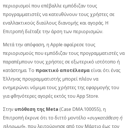
περιορισμοί που επέβαλλε εμπόδιζαν τους
προγραμματιστές να κατευθύνουν τους χρήστες σε
εναλλακτικούς διαύλους διανομής και αγοράς. Η
Επιτροπή διέταξε την άρση των περιορισμών.
Μετά την απόφαση, η Apple αφαίρεσε τους
περιορισμούς που εμπόδιζαν τους προγραμματιστές να
παραπέμπουν τους χρήστες σε εξωτερικό ιστότοπο ή
κατάστημα. Το
πρακτικό αποτέλεσμα
είναι ότι ένας
Έλληνας προγραμματιστής μπορεί πλέον να
ενημερώνει νόμιμα τους χρήστες της εφαρμογής του
για φθηνότερες αγορές εκτός του App Store.
Στην
υπόθεση της Meta
(Case DMA.100055), η
Επιτροπή έκρινε ότι το διττό μοντέλο «
συγκατάθεση ή
πληρωμή
», που λειτούργησε από τον Μάρτιο έως τον