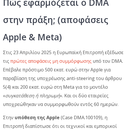
Πώς εφαρμόζεται ο DMA
στην πράξη; (αποφάσεις
Apple & Meta)
Στις 23 Απριλίου 2025 η Ευρωπαϊκή Επιτροπή εξέδωσε
τις
πρώτες αποφάσεις μη συμμόρφωσης
υπό τον DMA.
Επέβαλε πρόστιμο 500 εκατ. ευρώ στην Apple για
παραβίαση της υποχρέωσης anti-steering του άρθρου
5(4) και 200 εκατ. ευρώ στη Meta για το μοντέλο
«
συγκατάθεση ή πληρωμή
». Και οι δύο εταιρείες
υποχρεώθηκαν να συμμορφωθούν εντός 60 ημερών.
Στην
υπόθεση της Apple
(Case DMA.100109), η
Επιτροπή διαπίστωσε ότι οι τεχνικοί και εμπορικοί