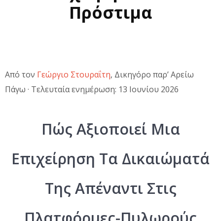
Πρόστιμα
Από τον
Γεώργιο Στουραΐτη
, Δικηγόρο παρ’ Αρείω
Πάγω · Τελευταία ενημέρωση: 13 Ιουνίου 2026
Πώς Αξιοποιεί Μια
Επιχείρηση Τα Δικαιώματά
Της Απέναντι Στις
Πλατφόρμες-Πυλωρούς