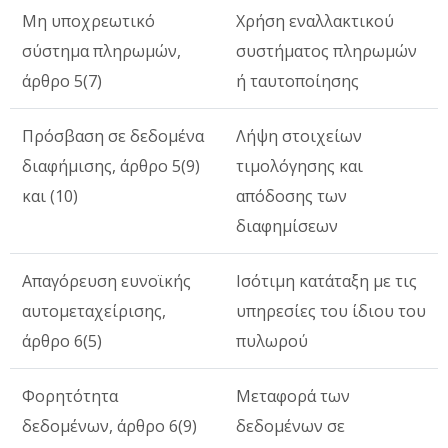
Μη υποχρεωτικό
Χρήση εναλλακτικού
σύστημα πληρωμών,
συστήματος πληρωμών
άρθρο 5(7)
ή ταυτοποίησης
Πρόσβαση σε δεδομένα
Λήψη στοιχείων
διαφήμισης, άρθρο 5(9)
τιμολόγησης και
και (10)
απόδοσης των
διαφημίσεων
Απαγόρευση ευνοϊκής
Ισότιμη κατάταξη με τις
αυτομεταχείρισης,
υπηρεσίες του ίδιου του
άρθρο 6(5)
πυλωρού
Φορητότητα
Μεταφορά των
δεδομένων, άρθρο 6(9)
δεδομένων σε