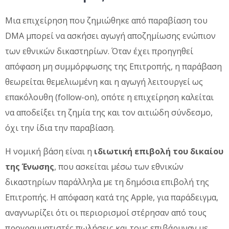
Μια επιχείρηση που ζημιώθηκε από παραβίαση του
DMA μπορεί να ασκήσει αγωγή αποζημίωσης ενώπιον
των εθνικών δικαστηρίων. Όταν έχει προηγηθεί
απόφαση μη συμμόρφωσης της Επιτροπής, η παράβαση
θεωρείται θεμελιωμένη και η αγωγή λειτουργεί ως
επακόλουθη (follow-on), οπότε η επιχείρηση καλείται
να αποδείξει τη ζημία της και τον αιτιώδη σύνδεσμο,
όχι την ίδια την παραβίαση.
Η νομική βάση είναι η
ιδιωτική επιβολή του δικαίου
της Ένωσης
, που ασκείται μέσω των εθνικών
δικαστηρίων παράλληλα με τη δημόσια επιβολή της
Επιτροπής. Η απόφαση κατά της Apple, για παράδειγμα,
αναγνωρίζει ότι οι περιορισμοί στέρησαν από τους
προγραμματιστές πωλήσεις και τους επιβάρυναν με