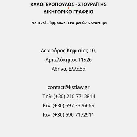
Νομικοί Σύμβουλοι Εταιρειών & Startups
Λεωφόρος Κηφισίας 10,
Αμπελόκηποι 11526
Αθήνα, Ελλάδα
contact@kstlaw.gr
Τηλ: (+30) 210 7713814
Κιν: (+30) 697 3376665
Κιν: (+30) 690 7172911