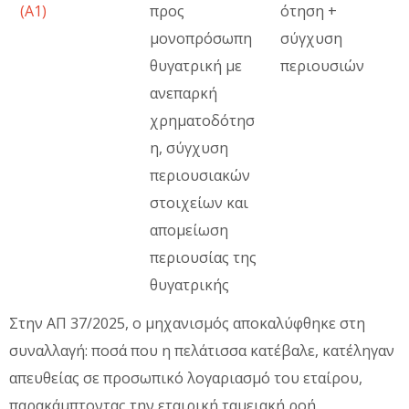
(Α1)
προς
ότηση +
μονοπρόσωπη
σύγχυση
θυγατρική με
περιουσιών
ανεπαρκή
χρηματοδότησ
η, σύγχυση
περιουσιακών
στοιχείων και
απομείωση
περιουσίας της
θυγατρικής
Στην ΑΠ 37/2025, ο μηχανισμός αποκαλύφθηκε στη
συναλλαγή: ποσά που η πελάτισσα κατέβαλε, κατέληγαν
απευθείας σε προσωπικό λογαριασμό του εταίρου,
παρακάμπτοντας την εταιρική ταμειακή ροή.