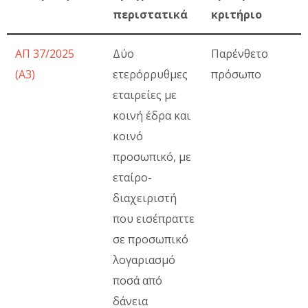
περιστατικά
κριτήριο
ΑΠ 37/2025
Δύο
Παρένθετο
(Α3)
ετερόρρυθμες
πρόσωπο
εταιρείες με
κοινή έδρα και
κοινό
προσωπικό, με
εταίρο-
διαχειριστή
που εισέπραττε
σε προσωπικό
λογαριασμό
ποσά από
δάνεια