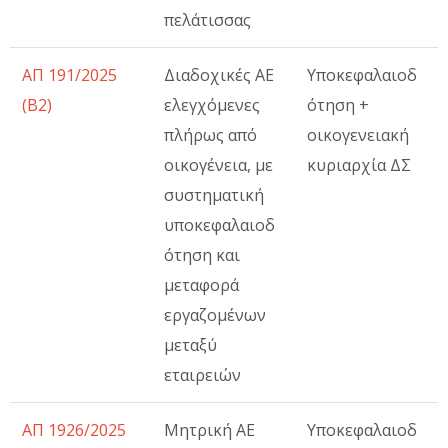
πελάτισσας
ΑΠ 191/2025
Διαδοχικές ΑΕ
Υποκεφαλαιοδ
(Β2)
ελεγχόμενες
ότηση +
πλήρως από
οικογενειακή
οικογένεια, με
κυριαρχία ΔΣ
συστηματική
υποκεφαλαιοδ
ότηση και
μεταφορά
εργαζομένων
μεταξύ
εταιρειών
ΑΠ 1926/2025
Μητρική ΑΕ
Υποκεφαλαιοδ