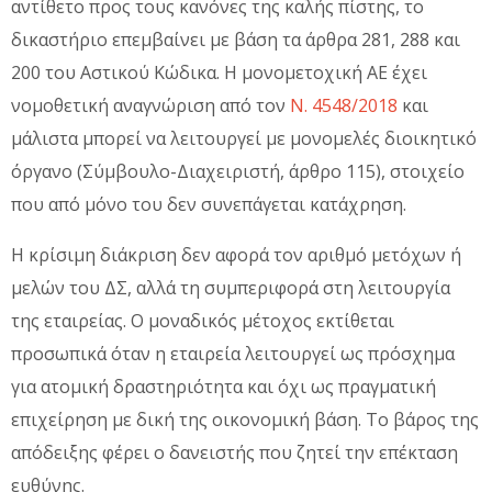
αντίθετο προς τους κανόνες της καλής πίστης, το
δικαστήριο επεμβαίνει με βάση τα άρθρα 281, 288 και
200 του Αστικού Κώδικα. Η μονομετοχική ΑΕ έχει
νομοθετική αναγνώριση από τον
Ν. 4548/2018
και
μάλιστα μπορεί να λειτουργεί με μονομελές διοικητικό
όργανο (Σύμβουλο-Διαχειριστή, άρθρο 115), στοιχείο
που από μόνο του δεν συνεπάγεται κατάχρηση.
Η κρίσιμη διάκριση δεν αφορά τον αριθμό μετόχων ή
μελών του ΔΣ, αλλά τη συμπεριφορά στη λειτουργία
της εταιρείας. Ο μοναδικός μέτοχος εκτίθεται
προσωπικά όταν η εταιρεία λειτουργεί ως πρόσχημα
για ατομική δραστηριότητα και όχι ως πραγματική
επιχείρηση με δική της οικονομική βάση. Το βάρος της
απόδειξης φέρει ο δανειστής που ζητεί την επέκταση
ευθύνης.