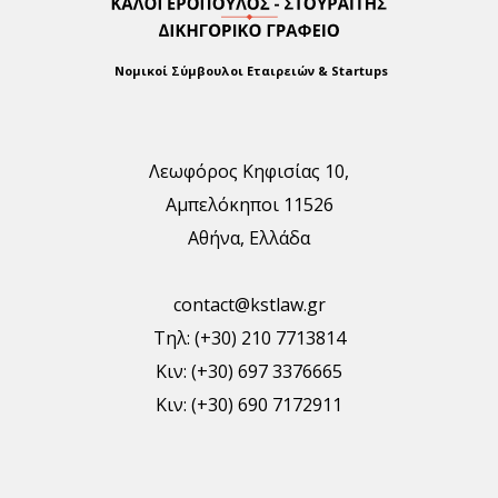
Νομικοί Σύμβουλοι Εταιρειών & Startups
Λεωφόρος Κηφισίας 10,
Αμπελόκηποι 11526
Αθήνα, Ελλάδα
contact@kstlaw.gr
Τηλ: (+30) 210 7713814
Κιν: (+30) 697 3376665
Κιν: (+30) 690 7172911