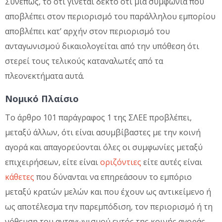
Συνεπώς, το ότι γίνεται δεκτό ότι μια συμφωνία που
αποβλέπει στον περιορισμό του παράλληλου εμπορίου
αποβλέπει κατ’ αρχήν στον περιορισμό του
ανταγωνισμού δικαιολογείται από την υπόθεση ότι
στερεί τους τελικούς καταναλωτές από τα
πλεονεκτήματα αυτά.
Νομικό Πλαίσιο
Το άρθρο 101 παράγραφος 1 της ΣΛΕΕ προβλέπει,
μεταξύ άλλων, ότι είναι ασυμβίβαστες με την κοινή
αγορά και απαγορεύονται όλες οι συμφωνίες μεταξύ
επιχειρήσεων, είτε είναι
οριζόντιες
είτε αυτές είναι
κάθετες
που δύνανται να επηρεάσουν το εμπόριο
μεταξύ κρατών μελών και που έχουν ως αντικείμενο ή
ως αποτέλεσμα την παρεμπόδιση, τον περιορισμό ή τη
νόθευση του ανταγωνισμού εντός της κοινής αγοράς.