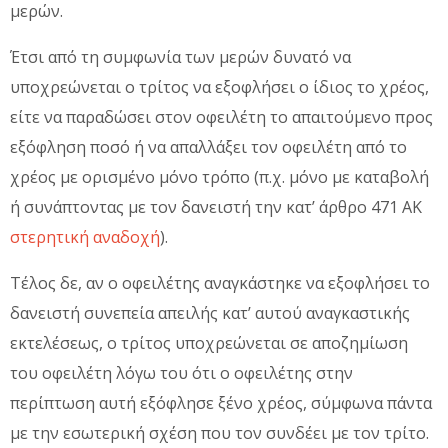
μερών.
Έτσι από τη συμφωνία των μερών δυνατό να
υποχρεώνεται ο τρίτος να εξοφλήσει ο ίδιος το χρέος,
είτε να παραδώσει στον οφειλέτη το απαιτούμενο προς
εξόφληση ποσό ή να απαλλάξει τον οφειλέτη από το
χρέος με ορισμένο μόνο τρόπο (π.χ. μόνο με καταβολή
ή συνάπτοντας με τον δανειστή την κατ’ άρθρο 471 ΑΚ
στερητική αναδοχή
).
Τέλος δε, αν ο οφειλέτης αναγκάστηκε να εξοφλήσει το
δανειστή συνεπεία απειλής κατ’ αυτού αναγκαστικής
εκτελέσεως, ο τρίτος υποχρεώνεται σε αποζημίωση
του οφειλέτη λόγω του ότι ο οφειλέτης στην
περίπτωση αυτή εξόφλησε ξένο χρέος, σύμφωνα πάντα
με την εσωτερική σχέση που τον συνδέει με τον τρίτο.