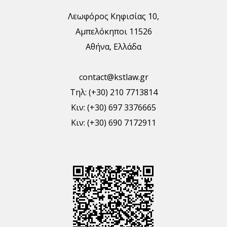
Λεωφόρος Κηφισίας 10,
Αμπελόκηποι 11526
Αθήνα, Ελλάδα
contact@kstlaw.gr
Τηλ: (+30) 210 7713814
Κιν: (+30) 697 3376665
Κιν: (+30) 690 7172911