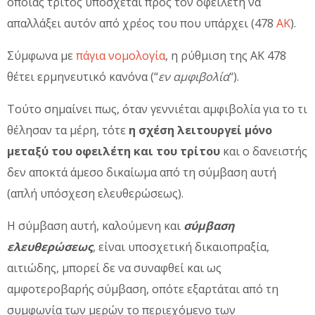
οποίας τρίτος υπόσχεται προς τον οφειλέτη να
απαλλάξει αυτόν από χρέος του που υπάρχει (478
ΑΚ
).
Σύμφωνα με
πάγια νομολογία
, η ρύθμιση της ΑΚ 478
θέτει ερμηνευτικό κανόνα (“
εν αμφιβολία
“).
Τούτο σημαίνει πως, όταν γεννιέται αμφιβολία για το τι
θέλησαν τα μέρη, τότε
η σχέση λειτουργεί μόνο
μεταξύ του οφειλέτη και του τρίτου
και ο δανειστής
δεν αποκτά άμεσο δικαίωμα από τη σύμβαση αυτή
(απλή υπόσχεση ελευθερώσεως).
Η σύμβαση αυτή, καλούμενη και
σύμβαση
ελευθερώσεως
, είναι υποσχετική δικαιοπραξία,
αιτιώδης, μπορεί δε να συναφθεί και ως
αμφοτεροβαρής σύμβαση, οπότε εξαρτάται από τη
συμφωνία των μερών το περιεχόμενο των