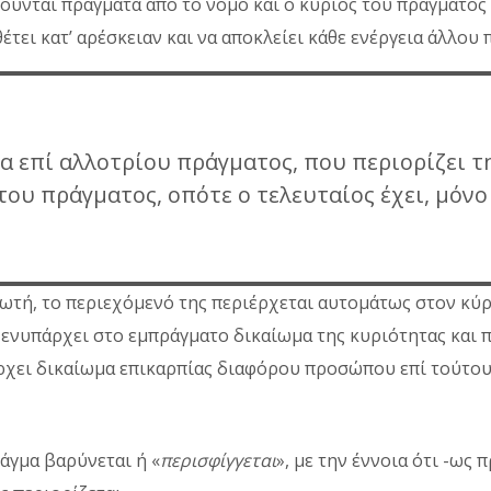
ούνται πράγματα από το νόμο και ο κύριος του πράγματος
τει κατ’ αρέσκειαν και να αποκλείει κάθε ενέργεια άλλου 
α επί αλλοτρίου πράγματος, που περιορίζει τ
ου πράγματος, οπότε ο τελευταίος έχει, μόνο
πωτή, το περιεχόμενό της περιέρχεται αυτομάτως στον κύ
 ενυπάρχει στο εμπράγματο δικαίωμα της κυριότητας και 
άρχει δικαίωμα επικαρπίας διαφόρου προσώπου επί τούτου
άγμα βαρύνεται ή «
περισφίγγεται
», με την έννοια ότι -ως 