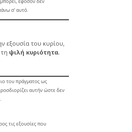
 μπορεί, εφόσον δεν
πάνω σ’ αυτό.
ην εξουσία του κυρίου,
 τη
ψιλή κυριότητα
.
ριο του πράγματος ως
προσδιορίζει αυτήν ώστε δεν
.
προς τις εξουσίες που