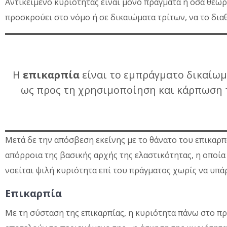
Αντικείμενο κυριότητας είναι μόνο πράγματα ή όσα θεωρ
προσκρούει στο νόμο ή σε δικαιώματα τρίτων, να το διαθέ
Η
επικαρπία
είναι το εμπράγματο δικαίωμ
ως προς τη χρησιμοποίηση και κάρπωση τ
Μετά δε την απόσβεση εκείνης με το θάνατο του επικαρ
απόρροια της βασικής αρχής της ελαστικότητας, η οποία
νοείται ψιλή κυριότητα επί του πράγματος χωρίς να υπ
Επικαρπία
Με τη σύσταση της επικαρπίας, η κυριότητα πάνω στο πρ