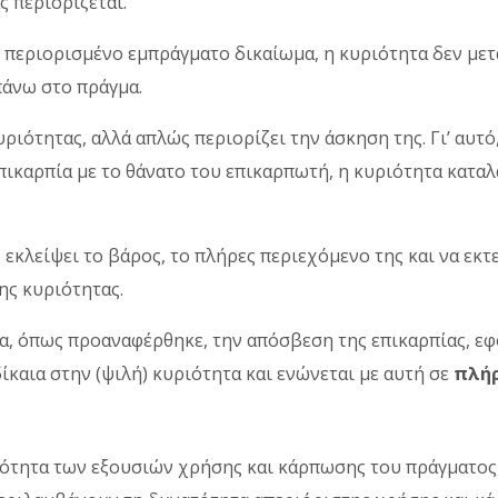
ς περιορίζεται.
ο περιορισμένο εμπράγματο δικαίωμα, η κυριότητα δεν με
πάνω στο πράγμα.
ριότητας, αλλά απλώς περιορίζει την άσκηση της. Γι’ αυτό
πικαρπία με το θάνατο του επικαρπωτή, η κυριότητα καταλ
εκλείψει το βάρος, το πλήρες περιεχόμενο της και να εκτε
ης κυριότητας.
ια, όπως προαναφέρθηκε, την απόσβεση της επικαρπίας, ε
ίκαια στην (ψιλή) κυριότητα και ενώνεται με αυτή σε
πλήρ
κότητα των εξουσιών χρήσης και κάρπωσης του πράγματος,