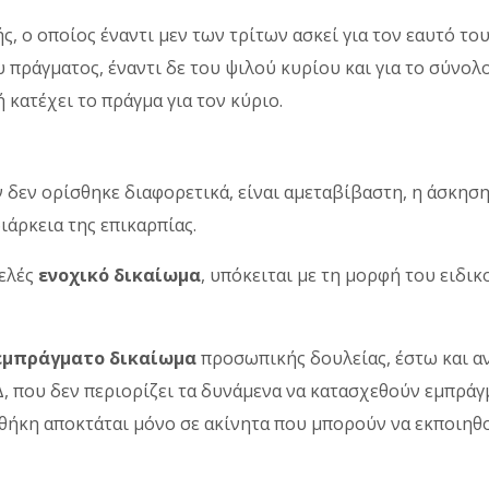
, ο οποίος έναντι μεν των τρίτων ασκεί για τον εαυτό του
ου πράγματος, έναντι δε του ψιλού κυρίου και για το σύνο
 κατέχει το πράγμα για τον κύριο.
ν δεν ορίσθηκε διαφορετικά, είναι αμεταβίβαστη, η άσκησ
ιάρκεια της επικαρπίας.
τελές
ενοχικό δικαίωμα
, υπόκειται με τη μορφή του ειδι
εμπράγματο δικαίωμα
προσωπικής δουλείας, έστω και αν
, που δεν περιορίζει τα δυνάμενα να κατασχεθούν εμπράγ
οθήκη αποκτάται μόνο σε ακίνητα που μπορούν να εκποιηθο