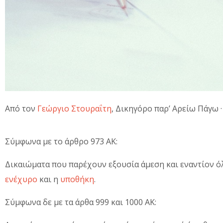
Από τον
Γεώργιο Στουραΐτη
, Δικηγόρο παρ’ Αρείω Πάγω 
Σύμφωνα με το άρθρο 973 ΑΚ:
Δικαιώματα που παρέχουν εξουσία άμεση και εναντίον ό
ενέχυρο
και η
υποθήκη
.
Σύμφωνα δε με τα άρθα 999 και 1000 ΑΚ: