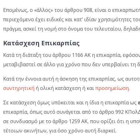
Επομένως, ο «άλλος» του άρθρου 908, είναι ο επικαρπωτής
περιεχόμενο έχει ειδικές και κατ’ ιδίαν χρησιμότητες τ
πράγμα, ασκεί τη νομή στο όνομα του τελευταίου, δηλαδή
Κατάσχεση Επικαρπίας
Κατά τη διάταξη του άρθρου 1166 ΑΚ η επικαρπία, εφόσο
μεταβιβαστεί σε άλλο για χρόνο που δεν υπερβαίνει τη δ
Κατά την έννοια αυτή η άσκηση της επικαρπίας, ως αυτο
συντηρητική
ή ολική κατάσχεση ή και
προσημείωση
.
Σε κατάσχεση όμως υπόκειται και η ίδια η επικαρπία ως
επικαρπία, όπως αυτό συνάγεται από το άρθρο 992 ΚΠολΔ
σε συνδυασμό με το άρθρο 1259 ΑΚ, που ορίζει ότι η υπ
τέτοιων ακινήτων, για όσο χρόνο αυτή διαρκεί.