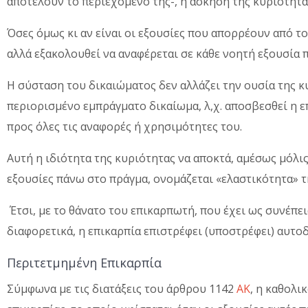
αποτελούν το περιεχόμενο της-, η άσκηση της κυριότητα
Όσες όμως κι αν είναι οι εξουσίες που απορρέουν από τ
αλλά εξακολουθεί να αναφέρεται σε κάθε νοητή εξουσία 
Η σύσταση του δικαιώματος δεν αλλάζει την ουσία της κυ
περιορισμένο εμπράγματο δικαίωμα, λ,χ. αποσβεσθεί η ε
προς όλες τις αναφορές ή χρησιμότητες του.
Αυτή η ιδιότητα της κυριότητας να αποκτά, αμέσως μόλις 
εξουσίες πάνω στο πράγμα, ονομάζεται «ελαστικότητα» τ
Έτσι, με το θάνατο του επικαρπωτή, που έχει ως συνέπε
διαφορετικά, η επικαρπία επιστρέφει (υποστρέφει) αυτοδ
Περιτετμημένη Επικαρπία
Σύμφωνα με τις διατάξεις του άρθρου 1142
ΑΚ
, η καθολι