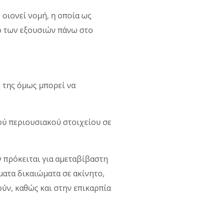
 οιονεί νομή, η οποία ως
λο των εξουσιών πάνω στο
η της όμως μπορεί να
κού περιουσιακού στοιχείου σε
 πρόκειται για αμεταβίβαστη
ματα δικαιώματα σε ακίνητο,
ύν, καθώς και στην επικαρπία