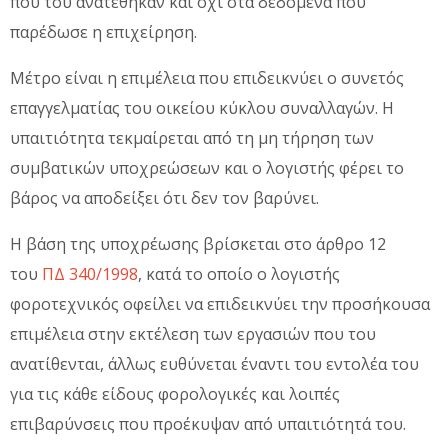
που του ανατέθηκαν και όχι στα δεδομένα που
παρέδωσε η επιχείρηση.
Μέτρο είναι η επιμέλεια που επιδεικνύει ο συνετός
επαγγελματίας του οικείου κύκλου συναλλαγών. Η
υπαιτιότητα τεκμαίρεται από τη μη τήρηση των
συμβατικών υποχρεώσεων και ο λογιστής φέρει το
βάρος να αποδείξει ότι δεν τον βαρύνει.
Η βάση της υποχρέωσης βρίσκεται στο άρθρο 12
του
ΠΔ 340/1998
, κατά το οποίο ο λογιστής
φοροτεχνικός οφείλει να επιδεικνύει την προσήκουσα
επιμέλεια στην εκτέλεση των εργασιών που του
ανατίθενται, άλλως ευθύνεται έναντι του εντολέα του
για τις κάθε είδους φορολογικές και λοιπές
επιβαρύνσεις που προέκυψαν από υπαιτιότητά του.