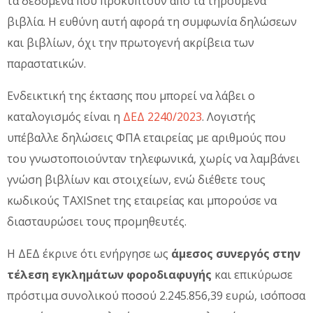
τα δεδομένα που προκύπτουν από τα τηρούμενα
βιβλία. Η ευθύνη αυτή αφορά τη συμφωνία δηλώσεων
και βιβλίων, όχι την πρωτογενή ακρίβεια των
παραστατικών.
Ενδεικτική της έκτασης που μπορεί να λάβει ο
καταλογισμός είναι η
ΔΕΔ 2240/2023
. Λογιστής
υπέβαλλε δηλώσεις ΦΠΑ εταιρείας με αριθμούς που
του γνωστοποιούνταν τηλεφωνικά, χωρίς να λαμβάνει
γνώση βιβλίων και στοιχείων, ενώ διέθετε τους
κωδικούς TAXISnet της εταιρείας και μπορούσε να
διασταυρώσει τους προμηθευτές.
Η ΔΕΔ έκρινε ότι ενήργησε ως
άμεσος συνεργός στην
τέλεση εγκλημάτων φοροδιαφυγής
και επικύρωσε
πρόστιμα συνολικού ποσού 2.245.856,39 ευρώ, ισόποσα