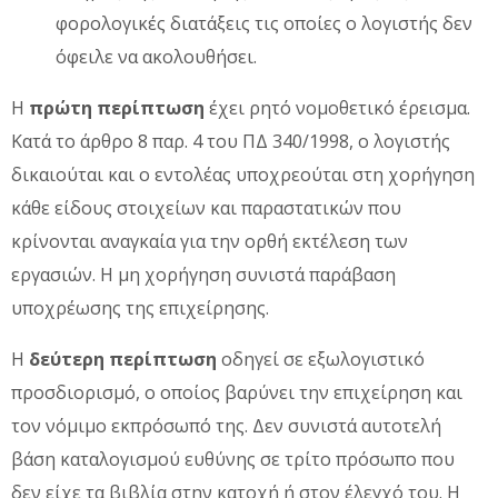
φορολογικές διατάξεις τις οποίες ο λογιστής δεν
όφειλε να ακολουθήσει.
Η
πρώτη περίπτωση
έχει ρητό νομοθετικό έρεισμα.
Κατά το άρθρο 8 παρ. 4 του ΠΔ 340/1998, ο λογιστής
δικαιούται και ο εντολέας υποχρεούται στη χορήγηση
κάθε είδους στοιχείων και παραστατικών που
κρίνονται αναγκαία για την ορθή εκτέλεση των
εργασιών. Η μη χορήγηση συνιστά παράβαση
υποχρέωσης της επιχείρησης.
Η
δεύτερη περίπτωση
οδηγεί σε εξωλογιστικό
προσδιορισμό, ο οποίος βαρύνει την επιχείρηση και
τον νόμιμο εκπρόσωπό της. Δεν συνιστά αυτοτελή
βάση καταλογισμού ευθύνης σε τρίτο πρόσωπο που
δεν είχε τα βιβλία στην κατοχή ή στον έλεγχό του. Η