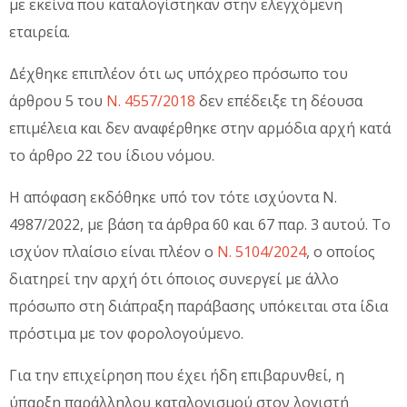
με εκείνα που καταλογίστηκαν στην ελεγχόμενη
εταιρεία.
Δέχθηκε επιπλέον ότι ως υπόχρεο πρόσωπο του
άρθρου 5 του
Ν. 4557/2018
δεν επέδειξε τη δέουσα
επιμέλεια και δεν αναφέρθηκε στην αρμόδια αρχή κατά
το άρθρο 22 του ίδιου νόμου.
Η απόφαση εκδόθηκε υπό τον τότε ισχύοντα Ν.
4987/2022, με βάση τα άρθρα 60 και 67 παρ. 3 αυτού. Το
ισχύον πλαίσιο είναι πλέον ο
Ν. 5104/2024
, ο οποίος
διατηρεί την αρχή ότι όποιος συνεργεί με άλλο
πρόσωπο στη διάπραξη παράβασης υπόκειται στα ίδια
πρόστιμα με τον φορολογούμενο.
Για την επιχείρηση που έχει ήδη επιβαρυνθεί, η
ύπαρξη παράλληλου καταλογισμού στον λογιστή