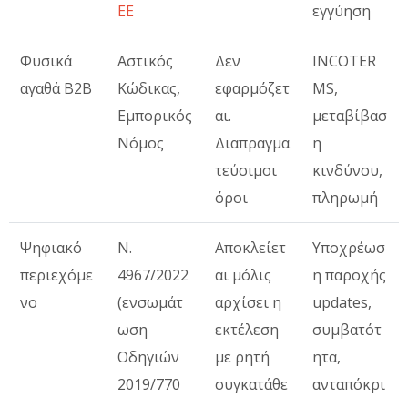
ΕΕ
εγγύηση
Φυσικά
Αστικός
Δεν
INCOTER
αγαθά B2B
Κώδικας,
εφαρμόζετ
MS,
Εμπορικός
αι.
μεταβίβασ
Νόμος
Διαπραγμα
η
τεύσιμοι
κινδύνου,
όροι
πληρωμή
Ψηφιακό
Ν.
Αποκλείετ
Υποχρέωσ
περιεχόμε
4967/2022
αι μόλις
η παροχής
νο
(ενσωμάτ
αρχίσει η
updates,
ωση
εκτέλεση
συμβατότ
Οδηγιών
με ρητή
ητα,
2019/770
συγκατάθε
ανταπόκρι