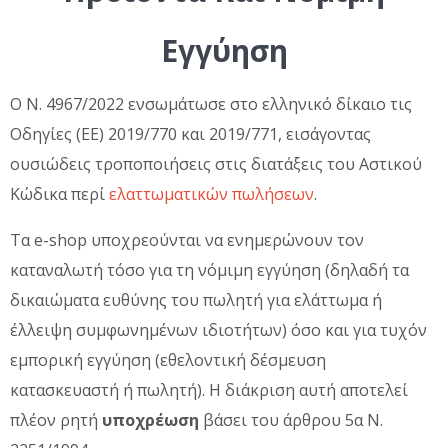
Εγγύηση
Ο Ν. 4967/2022 ενσωμάτωσε στο ελληνικό δίκαιο τις
Οδηγίες (ΕΕ) 2019/770 και 2019/771, εισάγοντας
ουσιώδεις τροποποιήσεις στις διατάξεις του Αστικού
Κώδικα περί
ελαττωματικών πωλήσεων
.
Τα e-shop υποχρεούνται να ενημερώνουν τον
καταναλωτή τόσο για τη νόμιμη εγγύηση (δηλαδή τα
δικαιώματα ευθύνης του πωλητή για ελάττωμα ή
έλλειψη συμφωνημένων ιδιοτήτων) όσο και για τυχόν
εμπορική εγγύηση (εθελοντική δέσμευση
κατασκευαστή ή πωλητή). Η διάκριση αυτή αποτελεί
πλέον ρητή
υποχρέωση
βάσει του άρθρου 5α Ν.