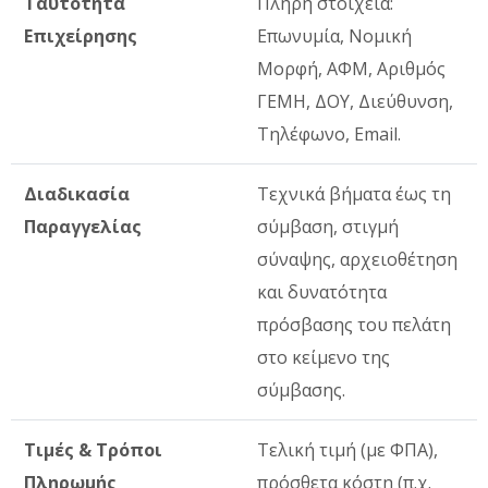
Ταυτότητα
Πλήρη στοιχεία:
Επιχείρησης
Επωνυμία, Νομική
Μορφή, ΑΦΜ, Αριθμός
ΓΕΜΗ, ΔΟΥ, Διεύθυνση,
Τηλέφωνο, Email.
Διαδικασία
Τεχνικά βήματα έως τη
Παραγγελίας
σύμβαση, στιγμή
σύναψης, αρχειοθέτηση
και δυνατότητα
πρόσβασης του πελάτη
στο κείμενο της
σύμβασης.
Τιμές & Τρόποι
Τελική τιμή (με ΦΠΑ),
Πληρωμής
πρόσθετα κόστη (π.χ.