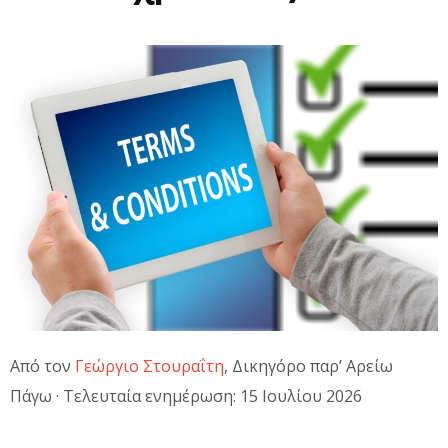
Από τον
Γεώργιο Στουραΐτη
, Δικηγόρο παρ’ Αρείω
Πάγω · Τελευταία ενημέρωση: 15 Ιουλίου 2026