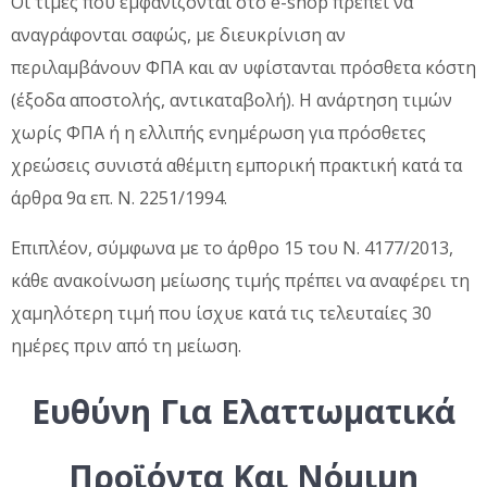
Οι τιμές που εμφανίζονται στο e-shop πρέπει να
αναγράφονται σαφώς, με διευκρίνιση αν
περιλαμβάνουν ΦΠΑ και αν υφίστανται πρόσθετα κόστη
(έξοδα αποστολής, αντικαταβολή). Η ανάρτηση τιμών
χωρίς ΦΠΑ ή η ελλιπής ενημέρωση για πρόσθετες
χρεώσεις συνιστά αθέμιτη εμπορική πρακτική κατά τα
άρθρα 9α επ. Ν. 2251/1994.
Επιπλέον, σύμφωνα με το άρθρο 15 του Ν. 4177/2013,
κάθε ανακοίνωση μείωσης τιμής πρέπει να αναφέρει τη
χαμηλότερη τιμή που ίσχυε κατά τις τελευταίες 30
ημέρες πριν από τη μείωση.
Ευθύνη Για Ελαττωματικά
Προϊόντα Και Νόμιμη