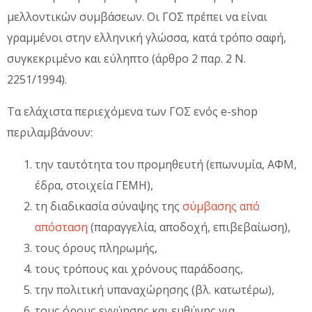
μελλοντικών συμβάσεων. Οι ΓΟΣ πρέπει να είναι
γραμμένοι στην ελληνική γλώσσα, κατά τρόπο σαφή,
συγκεκριμένο και εύληπτο (άρθρο 2 παρ. 2 Ν.
2251/1994).
Τα ελάχιστα περιεχόμενα των ΓΟΣ ενός e-shop
περιλαμβάνουν:
την ταυτότητα του προμηθευτή (επωνυμία, ΑΦΜ,
έδρα, στοιχεία ΓΕΜΗ),
τη διαδικασία σύναψης της
σύμβασης από
απόσταση
(παραγγελία, αποδοχή, επιβεβαίωση),
τους όρους πληρωμής,
τους τρόπους και χρόνους παράδοσης,
την πολιτική υπαναχώρησης (βλ. κατωτέρω),
τους όρους εγγύησης και ευθύνης για