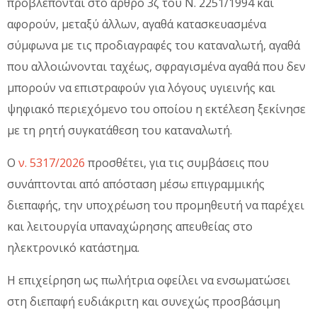
προβλέπονται στο άρθρο 3ζ του Ν. 2251/1994 και
αφορούν, μεταξύ άλλων, αγαθά κατασκευασμένα
σύμφωνα με τις προδιαγραφές του καταναλωτή, αγαθά
που αλλοιώνονται ταχέως, σφραγισμένα αγαθά που δεν
μπορούν να επιστραφούν για λόγους υγιεινής και
ψηφιακό περιεχόμενο του οποίου η εκτέλεση ξεκίνησε
με τη ρητή συγκατάθεση του καταναλωτή.
Ο
ν. 5317/2026
προσθέτει, για τις συμβάσεις που
συνάπτονται από απόσταση μέσω επιγραμμικής
διεπαφής, την υποχρέωση του προμηθευτή να παρέχει
και λειτουργία υπαναχώρησης απευθείας στο
ηλεκτρονικό κατάστημα.
Η επιχείρηση ως πωλήτρια οφείλει να ενσωματώσει
στη διεπαφή ευδιάκριτη και συνεχώς προσβάσιμη