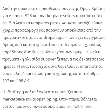
Από την πρακτική σε υποθέσεις σύνταξης Όρων Χρήσης
για e-shops B2B και marketplace sellers προκύπτει ότι
τα ίδια λεκτικά templates μετακινούνται μεταξύ τύπων
χωρίς προσαρμογή και παράγουν αποκλίσεις από την
πραγματικότητα. Ένας dropshipper που έχει αντιγράψει
όρους από κατάστημα με ίδιο stock δηλώνει χρόνους
παράδοσης δύο έως τριών εργάσιμων ημερών, ενώ η
πραγματική αλυσίδα supplier ξεπερνά τις δεκατέσσερις
ημέρες. Η αναντιστοιχία αυτή θεμελιώνει υπαιτιότητα
του πωλητή και αξίωση αποζημίωσης κατά τα άρθρα
197 και 198 ΑΚ.
Η ιδιαίτερη πολυπλοκότητα εμφανίζεται σε
marketplace και dropshipping. Όταν παρεμβάλλεται
τρίτος πάροχος (πλατφόρμα, supplier, fulfillment