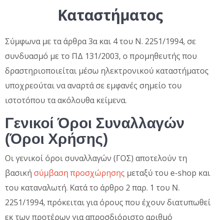
Καταστήματος
Σύμφωνα με τα άρθρα 3α και 4 του Ν. 2251/1994, σε
συνδυασμό με το ΠΔ 131/2003, ο προμηθευτής που
δραστηριοποιείται μέσω ηλεκτρονικού καταστήματος
υποχρεούται να αναρτά σε εμφανές σημείο του
ιστοτόπου τα ακόλουθα κείμενα.
Γενικοί Όροι Συναλλαγών
(Όροι Χρήσης)
Οι γενικοί όροι συναλλαγών (ΓΟΣ) αποτελούν τη
βασική
σύμβαση προσχώρησης
μεταξύ του e-shop και
του καταναλωτή. Κατά το άρθρο 2 παρ. 1 του Ν.
2251/1994, πρόκειται για όρους που έχουν διατυπωθεί
εκ των προτέρων για απροσδιόριστο αριθμό