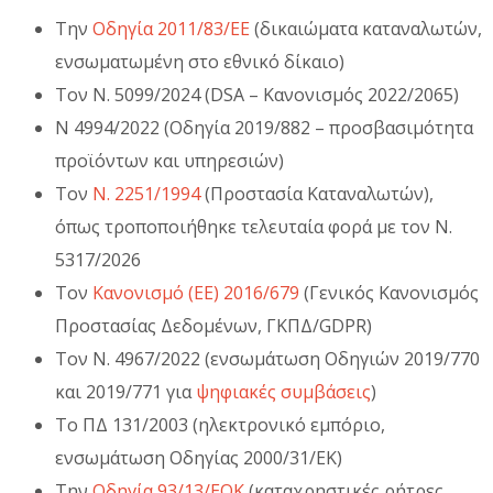
Την
Οδηγία 2011/83/ΕΕ
(δικαιώματα καταναλωτών,
ενσωματωμένη στο εθνικό δίκαιο)
Τον Ν. 5099/2024 (DSA – Κανονισμός 2022/2065)
Ν 4994/2022 (Οδηγία 2019/882 – προσβασιμότητα
προϊόντων και υπηρεσιών)
Τον
Ν. 2251/1994
(Προστασία Καταναλωτών),
όπως τροποποιήθηκε τελευταία φορά με τον Ν.
5317/2026
Τον
Κανονισμό (ΕΕ) 2016/679
(Γενικός Κανονισμός
Προστασίας Δεδομένων, ΓΚΠΔ/GDPR)
Τον Ν. 4967/2022 (ενσωμάτωση Οδηγιών 2019/770
και 2019/771 για
ψηφιακές συμβάσεις
)
Το ΠΔ 131/2003 (ηλεκτρονικό εμπόριο,
ενσωμάτωση Οδηγίας 2000/31/ΕΚ)
Την
Οδηγία 93/13/ΕΟΚ
(καταχρηστικές ρήτρες