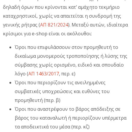
δηλαδή όρων που κρίνονται κατ’ αμάχητο τεκμήριο
καταχρηστικοί, χωρίς να απαιτείται η συνδρομή της
γενικής ρήτρας (
ΑΠ 821/2024
). Μεταξύ αυτών, ιδιαίτερα
κρίσιμοι για e-shop είναι οι ακόλουθοι:
Όροι που επιφυλάσσουν στον προμηθευτή το
δικαίωμα μονομερούς τροποποίησης ή λύσης της
σύμβασης χωρίς ορισμένο, ειδικό και σπουδαίο
λόγο (
ΑΠ 1463/2017
, περ. ε)
Όροι που περιορίζουν τις ανειλημμένες
συμβατικές υποχρεώσεις και ευθύνες του
προμηθευτή (περ. β)
Όροι που αναστρέφουν το βάρος απόδειξης σε
βάρος του καταναλωτή ή περιορίζουν υπέρμετρα
τα αποδεικτικά του μέσα (περ. κζ)